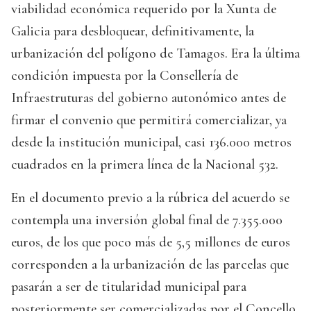
viabilidad económica requerido por la Xunta de
Galicia para desbloquear, definitivamente, la
urbanización del polígono de Tamagos. Era la última
condición impuesta por la Consellería de
Infraestruturas del gobierno autonómico antes de
firmar el convenio que permitirá comercializar, ya
desde la institución municipal, casi 136.000 metros
cuadrados en la primera línea de la Nacional 532.
En el documento previo a la rúbrica del acuerdo se
contempla una inversión global final de 7.355.000
euros, de los que poco más de 5,5 millones de euros
corresponden a la urbanización de las parcelas que
pasarán a ser de titularidad municipal para
posteriormente ser comercializadas por el Concello,