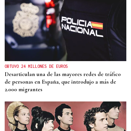
ALIANZA
La D.O. Monterrei refuerza su proyección
enoturística junto a Expourense
OBTUVO 24 MILLONES DE EUROS
Desarticulan una de las mayores redes de tráfico
de personas en España, que introdujo a más de
2.000 migrantes