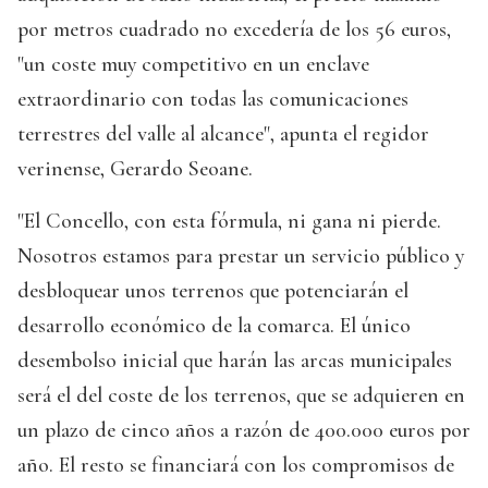
por metros cuadrado no excedería de los 56 euros,
"un coste muy competitivo en un enclave
extraordinario con todas las comunicaciones
terrestres del valle al alcance", apunta el regidor
verinense, Gerardo Seoane.
"El Concello, con esta fórmula, ni gana ni pierde.
Nosotros estamos para prestar un servicio público y
desbloquear unos terrenos que potenciarán el
desarrollo económico de la comarca. El único
desembolso inicial que harán las arcas municipales
será el del coste de los terrenos, que se adquieren en
un plazo de cinco años a razón de 400.000 euros por
año. El resto se financiará con los compromisos de