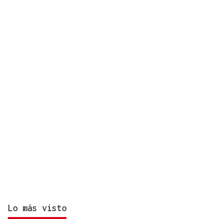
CONCIERTO
Comunión entre el folk gallego y el techno
orgánico con Baiuca
Lo más visto