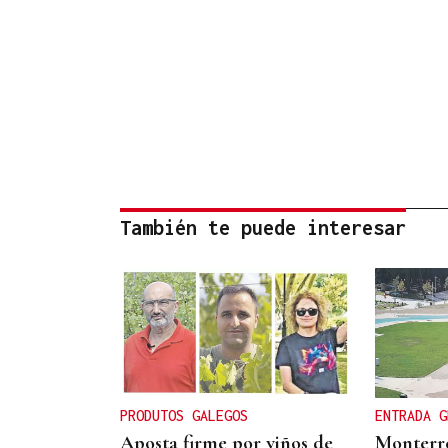
También te puede interesar
PRODUTOS GALEGOS
ENTRADA G
Aposta firme por viños de
Monterre