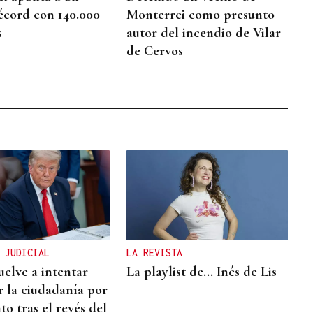
écord con 140.000
Monterrei como presunto
s
autor del incendio de Vilar
de Cervos
 JUDICIAL
LA REVISTA
elve a intentar
La playlist de... Inés de Lis
r la ciudadanía por
o tras el revés del