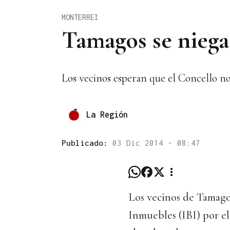
MONTERREI
Tamagos se niega 
Los vecinos esperan que el Concello no
La Región
Publicado:
03 Dic 2014 - 08:47
Los vecinos de Tamago
Inmuebles (IBI) por el