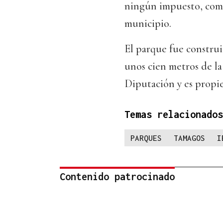
ningún impuesto, como 
municipio.
El parque fue constru
unos cien metros de la
Diputación y es propi
Temas relacionados
PARQUES
TAMAGOS
I
Contenido patrocinado