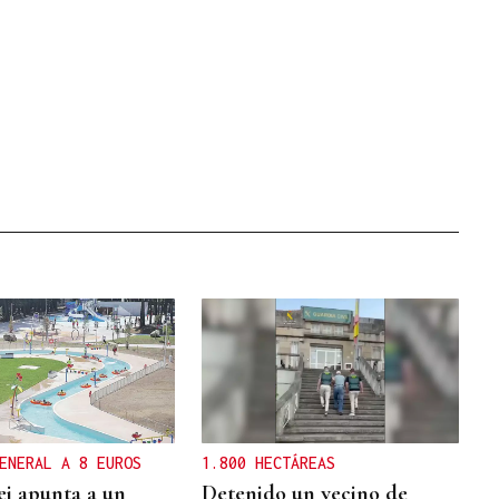
ENERAL A 8 EUROS
1.800 HECTÁREAS
i apunta a un
Detenido un vecino de