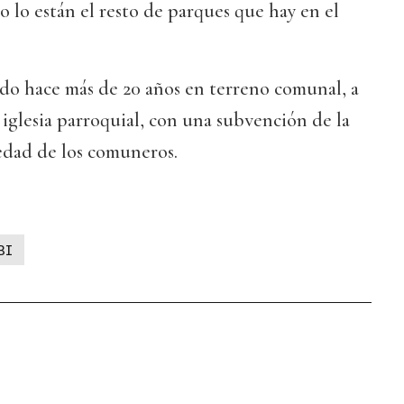
lo están el resto de parques que hay en el
ido hace más de 20 años en terreno comunal, a
 iglesia parroquial, con una subvención de la
edad de los comuneros.
BI