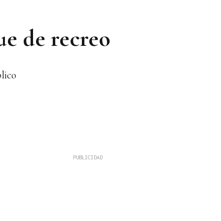
ue de recreo
lico