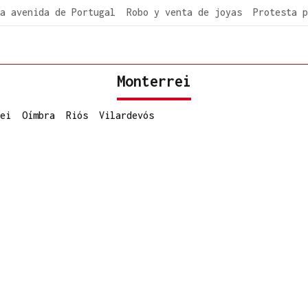
a avenida de Portugal
Robo y venta de joyas
Protesta p
Monterrei
ei
Oímbra
Riós
Vilardevós