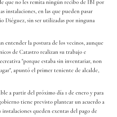
de que no les remita ningún recibo de IBI por
as instalaciones, en las que pueden pasar
o Diéguez, sin ser utilizadas por ninguna
n entender la postura de los vecinos, aunque
nicos de Catastro realizan su trabajo e
recreativa "porque estaba sin inventariar, non
gar", apuntó el primer teniente de alcalde,
able a partir del próximo día 1 de enero y para
gobierno tiene previsto plantear un acuerdo a
as instalaciones queden exentas del pago de