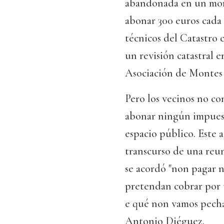
abandonada en un mon
abonar 300 euros cada 
técnicos del Catastro c
un revisión catastral 
Asociación de Montes c
Pero los vecinos no co
abonar ningún impuest
espacio público. Este
transcurso de una reun
se acordó "non pagar 
pretendan cobrar por u
e qué non vamos pecha
Antonio Diéguez.