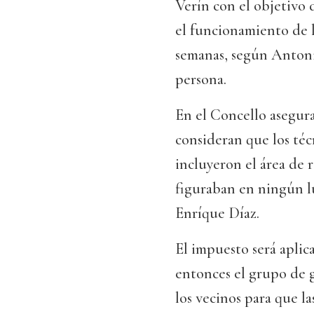
Verín con el objetivo 
el funcionamiento de l
semanas, según Antoni
persona.
En el Concello asegura
consideran que los téc
incluyeron el área de 
figuraban en ningún lu
Enríque Díaz.
El impuesto será aplic
entonces el grupo de 
los vecinos para que l