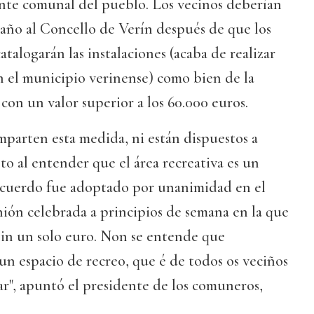
te comunal del pueblo. Los vecinos deberían
año al Concello de Verín después de que los
atalogarán las instalaciones (acaba de realizar
en el municipio verinense) como bien de la
on un valor superior a los 60.000 euros.
mparten esta medida, ni están dispuestos a
o al entender que el área recreativa es un
 acuerdo fue adoptado por unanimidad en el
ión celebrada a principios de semana en la que
nin un solo euro. Non se entende que
n espacio de recreo, que é de todos os veciños
r", apuntó el presidente de los comuneros,