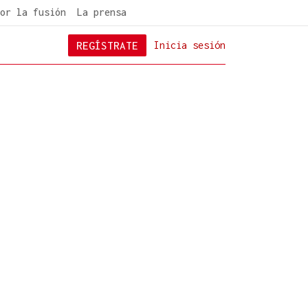
or la fusión
La prensa
REGÍSTRATE
Inicia sesión