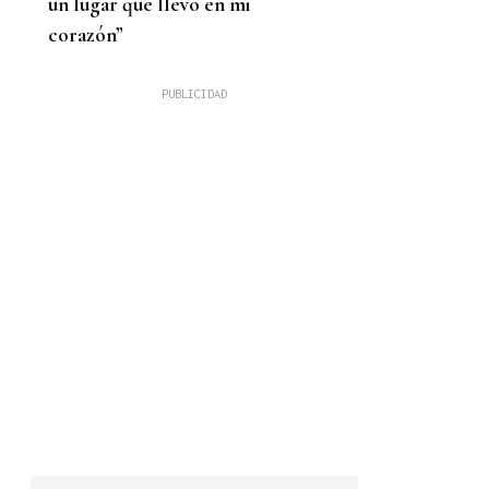
un lugar que llevo en mi
corazón”