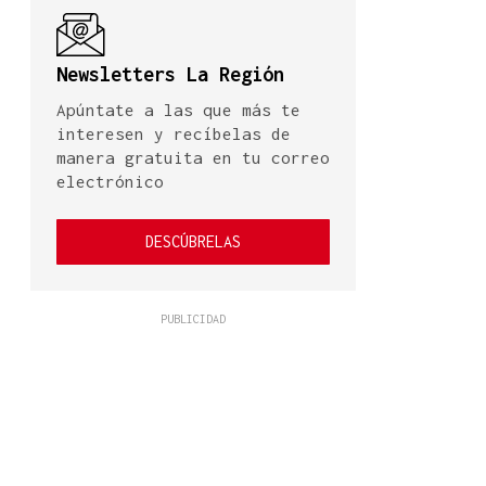
Newsletters La Región
Apúntate a las que más te
interesen y recíbelas de
manera gratuita en tu correo
electrónico
DESCÚBRELAS