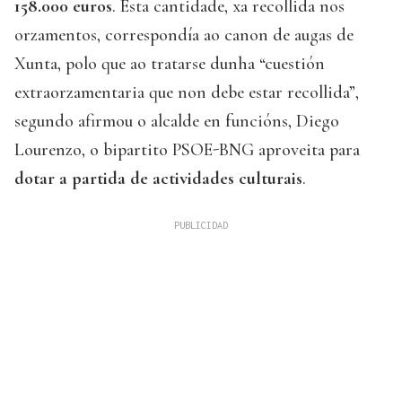
158.000 euros
. Esta cantidade, xa recollida nos
orzamentos, correspondía ao canon de augas de
Xunta, polo que ao tratarse dunha “cuestión
extraorzamentaria que non debe estar recollida”,
segundo afirmou o alcalde en funcións, Diego
Lourenzo, o bipartito PSOE-BNG aproveita para
dotar a partida de actividades culturais
.