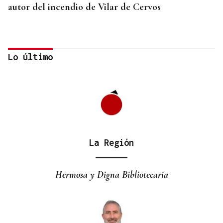
autor del incendio de Vilar de Cervos
Lo último
La Región
ALIANZA
La D.O. Monterrei refuerza su proyección
Hermosa y Digna Bibliotecaria
enoturística junto a Expourense