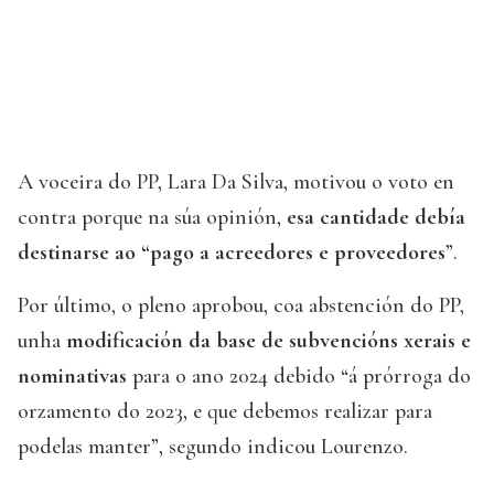
A voceira do PP, Lara Da Silva, motivou o voto en
contra porque na súa opinión,
esa cantidade debía
destinarse ao “pago a acreedores e proveedores
”.
Por último, o pleno aprobou, coa abstención do PP,
unha
modificación da base de subvencións xerais e
nominativas
para o ano 2024 debido “á prórroga do
orzamento do 2023, e que debemos realizar para
podelas manter”, segundo indicou Lourenzo.