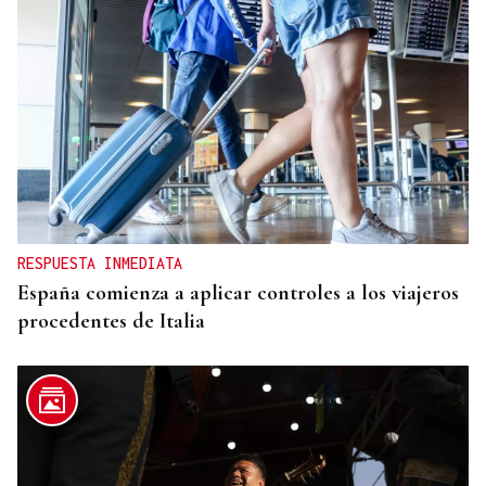
CANEDO
Un herido en la colisión entre dos coches en la
entrada a las termas de Outariz
RESPUESTA INMEDIATA
España comienza a aplicar controles a los viajeros
procedentes de Italia