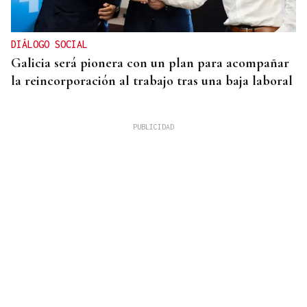
DIÁLOGO SOCIAL
Galicia será pionera con un plan para acompañar
la reincorporación al trabajo tras una baja laboral
Noticias Ourense 07/08/2026