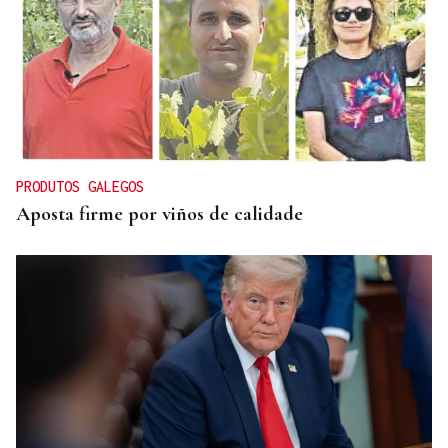
CONATO EXTINGUIDO
Vídeo | Se desata un incendio forestal en una
cantera de Untes
PRODUTOS GALEGOS
Aposta firme por viños de calidade