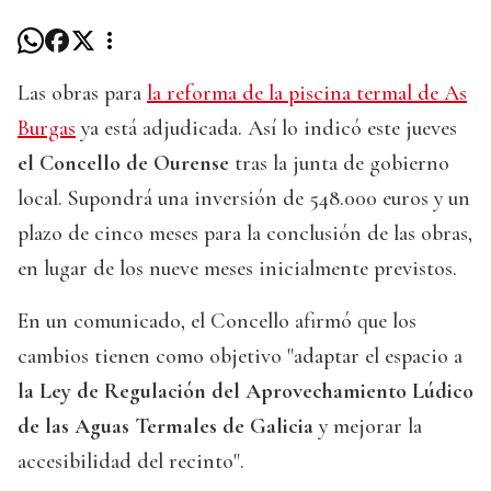
Las obras para
la reforma de la piscina termal de As
Burgas
ya está adjudicada. Así lo indicó este jueves
el Concello de Ourense
tras la junta de gobierno
local. Supondrá una inversión de 548.000 euros y un
plazo de cinco meses para la conclusión de las obras,
en lugar de los nueve meses inicialmente previstos.
En un comunicado, el Concello afirmó que los
cambios tienen como objetivo "adaptar el espacio a
la Ley de Regulación del Aprovechamiento Lúdico
de las Aguas Termales de Galicia
y mejorar la
accesibilidad del recinto".