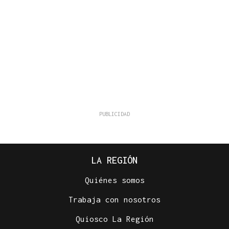
LA REGIÓN
Quiénes somos
Trabaja con nosotros
Quiosco La Región