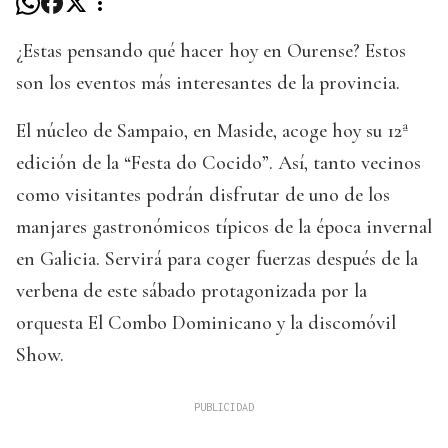
¿Estas pensando qué hacer hoy en Ourense? Estos
son los eventos más interesantes de la provincia.
El núcleo de Sampaio, en Maside, acoge hoy su 12ª
edición de la “Festa do Cocido”. Así, tanto vecinos
como visitantes podrán disfrutar de uno de los
manjares gastronómicos típicos de la época invernal
en Galicia. Servirá para coger fuerzas después de la
verbena de este sábado protagonizada por la
orquesta El Combo Dominicano y la discomóvil
Show.