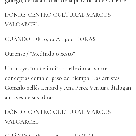
gallego, destacando las de la provincia de Ourense.
DÓNDE: CENTRO CULTURAL MARCOS
VALCÁRCEL
CUÁNDO: DE 10,00 A 14,00 HORAS
Ourense / “Medindo o xesto”
Un proyecto que incita a reflexionar sobre
conceptos como el paso del tiempo. Los artistas
Gonzalo Sellés Lenard y Ana Pérez Ventura dialogan
a través de sus obras.
DÓNDE: CENTRO CULTURAL MARCOS
VALCÁRCEL