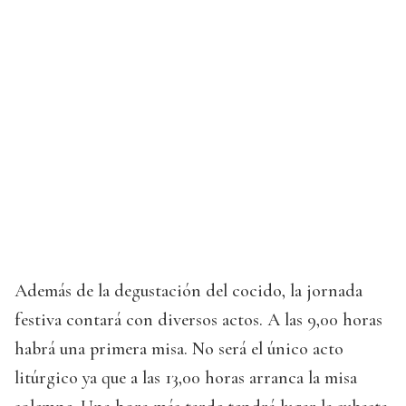
Además de la degustación del cocido, la jornada
festiva contará con diversos actos. A las 9,00 horas
habrá una primera misa. No será el único acto
litúrgico ya que a las 13,00 horas arranca la misa