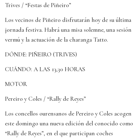
Trives / “Festas de Piñeiro”
Los vecinos de Piñeiro disfrutarán hoy de su última
jornada festiva. Habrá una misa solemne, una sesión
vermú y la actuación de la charanga Tatto.
DÓNDE: PIÑEIRO (TRIVES)
CUÁNDO: A LAS 13,30 HORAS
MOTOR
Pereiro y Coles / “Rally de Reyes”
Los concellos ourensanos de Pereiro y Coles acogen
este domingo una nueva edición del conocido como
“Rally de Reyes”, en el que participan coches