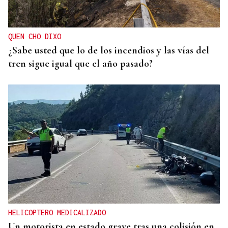
QUEN CHO DIXO
¿Sabe usted que lo de los incendios y las vías del
tren sigue igual que el año pasado?
HELICOPTERO MEDICALIZADO
Un motorista en estado grave tras una colisión en