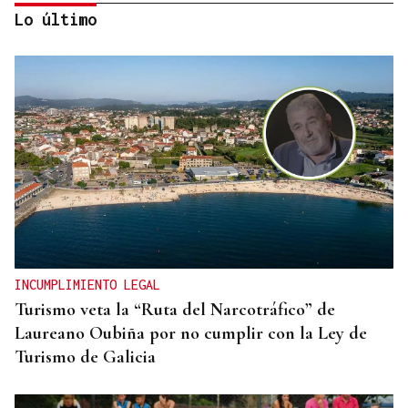
Lo último
CANEDO
Un herido en la colisión entre dos coches en la
entrada a las termas de Outariz
INCUMPLIMIENTO LEGAL
Turismo veta la “Ruta del Narcotráfico” de
Laureano Oubiña por no cumplir con la Ley de
Turismo de Galicia