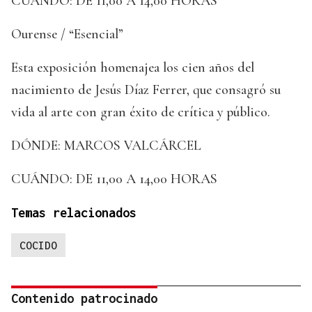
CUÁNDO: DE 11,00 A 14,00 HORAS
Ourense / “Esencial”
Esta exposición homenajea los cien años del
nacimiento de Jesús Díaz Ferrer, que consagró su
vida al arte con gran éxito de crítica y público.
DÓNDE: MARCOS VALCÁRCEL
CUÁNDO: DE 11,00 A 14,00 HORAS
Temas relacionados
COCIDO
Contenido patrocinado