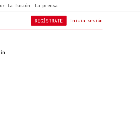
or la fusión
La prensa
REGÍSTRATE
Inicia sesión
ín