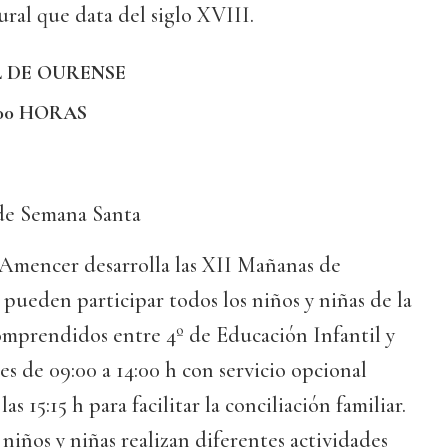
ural que data del siglo XVIII.
 DE OURENSE
,00 HORAS
de Semana Santa
 Amencer desarrolla las XII Mañanas de
 pueden participar todos los niños y niñas de la
omprendidos entre 4º de Educación Infantil y
 es de 09:00 a 14:00 h con servicio opcional
las 15:15 h para facilitar la conciliación familiar.
 niños y niñas realizan diferentes actividades