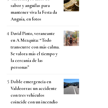
sabor y anguilas para
mantener viva la Festa da
Anguía, en fotos
David Pinto, veraneante
en A Mezquita: “Todo
transcurre con más calma.
Se valora más el tiempo y
la cercanía de las
personas”
Doble emergencia en
Valdeorras: un accidente
con tres vehículos
coincide con un incendio