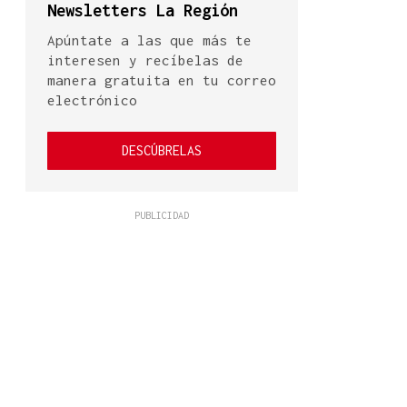
Newsletters La Región
Apúntate a las que más te
interesen y recíbelas de
manera gratuita en tu correo
electrónico
DESCÚBRELAS