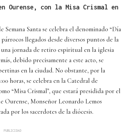
en Ourense, con la Misa Crismal en
de Semana Santa se celebra el denominado “Día
s párrocos llegados desde diversos puntos de la
una jornada de retiro espiritual en la iglesia
más, debido precisamente a este acto, se
pertinas en la ciudad. No obstante, por la
19:00 horas, se celebra en la Catedral de
mo “Misa Crismal”, que estará presidida por el
s de Ourense, Monseñor Leonardo Lemos
da por los sacerdotes de la diócesis.