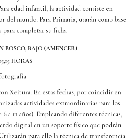
ara edad infantil, la actividad consiste en
or del mundo. Para Primaria, usarán como base
s para completar su ficha
N BOSCO, BAJO (AMENCER)
15,15 HORAS
fotografía
con Xeitura. En estas fechas, por coincidir en
nizadas actividades extraordinarias para los
e 6 a 11 años). Empleando diferentes técnicas,
erdo digital en un soporte físico que podrán
tilizarán para ello la técnica de transferencia