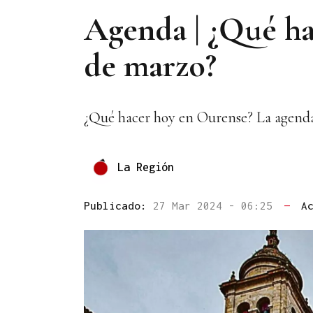
Agenda | ¿Qué ha
de marzo?
¿Qué hacer hoy en Ourense? La agenda d
La Región
Publicado:
27 Mar 2024 - 06:25
—
A