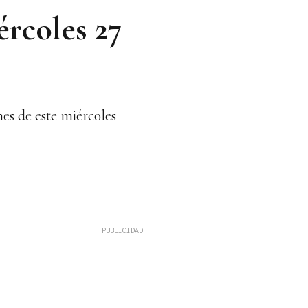
rcoles 27
es de este miércoles