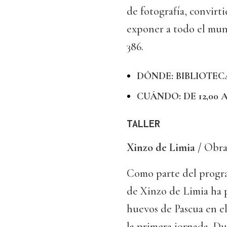
de fotografía, convirti
exponer a todo el mund
386.
DÓNDE: BIBLIOTEC
CUÁNDO: DE 12,00 
TALLER
Xinzo de Limia /
Obrad
Como parte del progra
de Xinzo de Limia ha 
huevos de Pascua en el
la primera jornada. Du