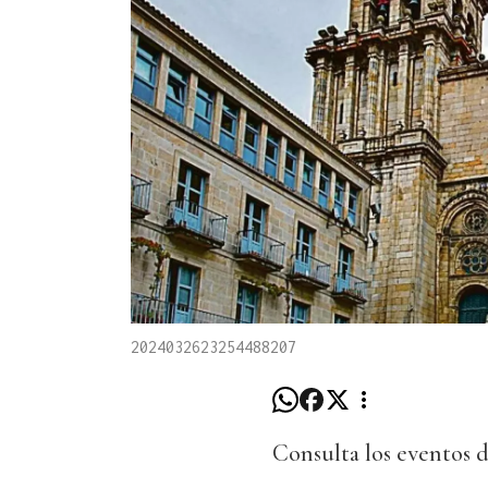
2024032623254488207
Consulta los eventos 