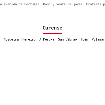
a avenida de Portugal
Robo y venta de joyas
Protesta p
Ourense
Nogueira
Pereiro
A Peroxa
San Cibrao
Toén
Vilamar