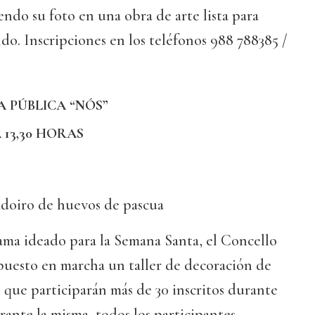
endo su foto en una obra de arte lista para
o. Inscripciones en los teléfonos 988 788385 /
A PÚBLICA “NÓS”
A 13,30 HORAS
oiro de huevos de pascua
ma ideado para la Semana Santa, el Concello
puesto en marcha un taller de decoración de
 que participarán más de 30 inscritos durante
rante la misma, todos los participantes