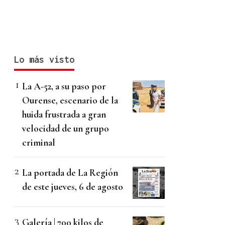
Lo más visto
La A-52, a su paso por
Ourense, escenario de la
huida frustrada a gran
velocidad de un grupo
criminal
La portada de La Región
de este jueves, 6 de agosto
Galería | 700 kilos de