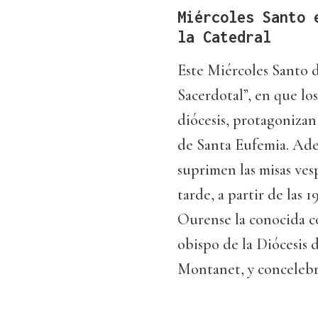
Miércoles Santo 
la Catedral
Este Miércoles Santo 
Sacerdotal”, en que lo
diócesis, protagonizan 
de Santa Eufemia. Ade
suprimen las misas ves
tarde, a partir de las 
Ourense la conocida co
obispo de la Diócesi
Montanet, y concelebra