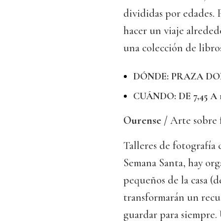
divididas por edades. P
hacer un viaje alreded
una colección de libro
DÓNDE: PRAZA DO
CUÁNDO: DE 7,45 A 
Ourense /
Arte sobre 
Talleres de fotografía 
Semana Santa, hay orga
pequeños de la casa (d
transformarán un recu
guardar para siempre. U