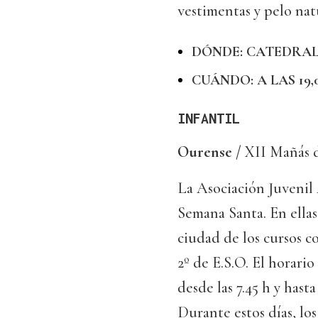
vestimentas y pelo nat
DÓNDE: CATEDRAL
CUÁNDO: A LAS 19
INFANTIL
Ourense /
XII Mañás 
La Asociación Juvenil
Semana Santa. En ellas
ciudad de los cursos c
2º de E.S.O. El horario
desde las 7.45 h y hasta 
Durante estos días, los