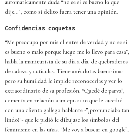
automáticamente duda “no se si es bueno lo que
dije…”, como si delito fuera tener una opinión.
Confidencias coquetas
“Me preocupo por mis clientes de verdad y no se si
es bueno o malo porque luego me lo llevo para casa”,
habla la manicurista de su día a día, de quebraderos
de cabeza y cutículas. Tiene anécdotas buenísimas
pero su humildad le impide reconocerlas y ver lo
extraordinario de su profesión. “Quedé de parva”,
comenta en relación a un episodio que le sucedió
con una clienta gallego hablante -”¡pronunciaba tan
lindo!”- que le pidió le dibujase los símbolos del
feminismo en las uñas. “Me voy a buscar en google”,