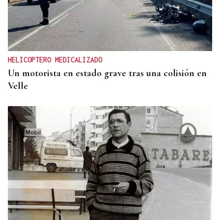
HELICOPTERO MEDICALIZADO
Un motorista en estado grave tras una colisión en
Velle