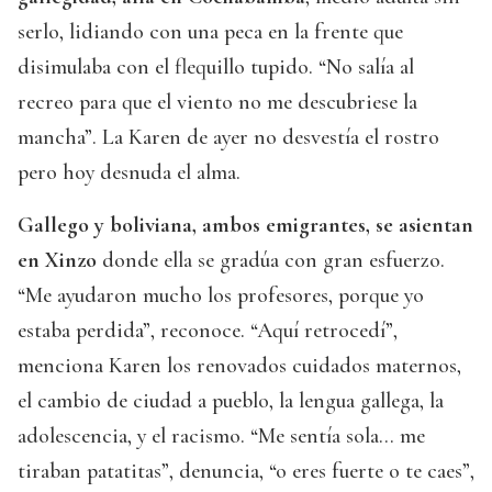
serlo, lidiando con una peca en la frente que
disimulaba con el flequillo tupido. “No salía al
recreo para que el viento no me descubriese la
mancha”. La Karen de ayer no desvestía el rostro
pero hoy desnuda el alma.
Gallego y boliviana, ambos emigrantes, se asientan
en Xinzo
donde ella se gradúa con gran esfuerzo.
“Me ayudaron mucho los profesores, porque yo
estaba perdida”, reconoce. “Aquí retrocedí”,
menciona Karen los renovados cuidados maternos,
el cambio de ciudad a pueblo, la lengua gallega, la
adolescencia, y el racismo. “Me sentía sola… me
tiraban patatitas”, denuncia, “o eres fuerte o te caes”,