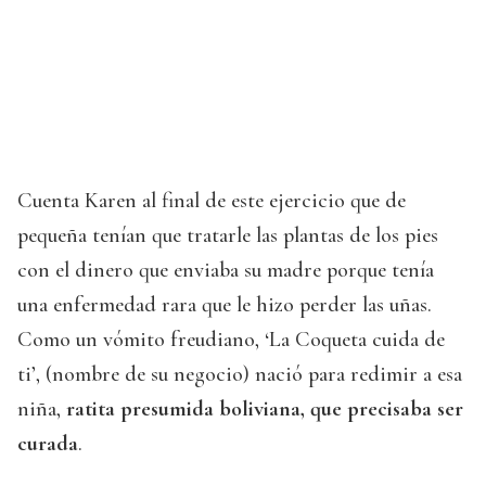
Cuenta Karen al final de este ejercicio que de
pequeña tenían que tratarle las plantas de los pies
con el dinero que enviaba su madre porque tenía
una enfermedad rara que le hizo perder las uñas.
Como un vómito freudiano, ‘La Coqueta cuida de
ti’, (nombre de su negocio) nació para redimir a esa
niña,
ratita presumida boliviana, que precisaba ser
curada
.