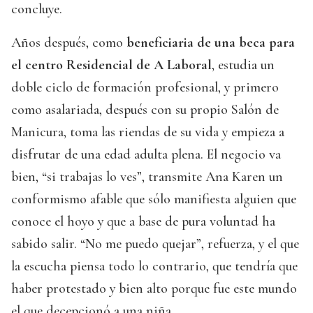
concluye.
Años después, como
beneficiaria de una beca para
el centro Residencial de A Laboral
, estudia un
doble ciclo de formación profesional, y primero
como asalariada, después con su propio Salón de
Manicura, toma las riendas de su vida y empieza a
disfrutar de una edad adulta plena. El negocio va
bien, “si trabajas lo ves”, transmite Ana Karen un
conformismo afable que sólo manifiesta alguien que
conoce el hoyo y que a base de pura voluntad ha
sabido salir. “No me puedo quejar”, refuerza, y el que
la escucha piensa todo lo contrario, que tendría que
haber protestado y bien alto porque fue este mundo
el que decepcionó a una niña.