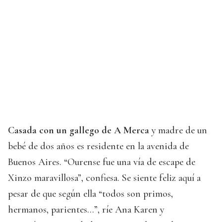
Casada con un gallego de A Merca
y madre de un
bebé de dos años es residente en la avenida de
Buenos Aires. “Ourense fue una vía de escape de
Xinzo maravillosa”, confiesa. Se siente feliz aquí a
pesar de que según ella “todos son primos,
hermanos, parientes…”, ríe Ana Karen y