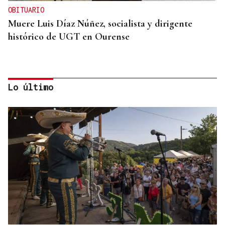
OBITUARIO
Muere Luis Díaz Núñez, socialista y dirigente
histórico de UGT en Ourense
Lo último
CANEDO
Un herido en la colisión entre dos coches en la
entrada a las termas de Outariz