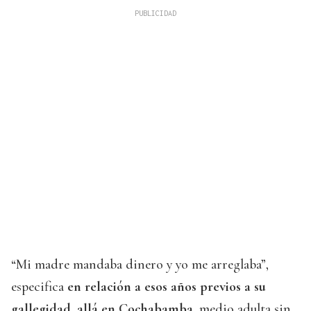
“Mi madre mandaba dinero y yo me arreglaba”,
especifica
en relación a esos años previos a su
gallegidad, allá en Cochabamba
, medio adulta sin