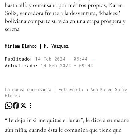
hasta allí, y ourensana por méritos propios, Karen
Soliz, vencedora frente a la desventura, ‘khaleesi’
boliviana comparte su vida en una etapa próspera y
serena
Miriam Blanco | M. Vázquez
Publicado:
14 Feb 2024 - 05:44
—
Actualizado:
14 Feb 2024 - 09:44
La nueva ourensanía | Entrevista a Ana Karen Soliz
Flores
“Te dejo ir si me quitas el lunar”, le dice a su madre
aún niña, cuando ésta le comunica que tiene que