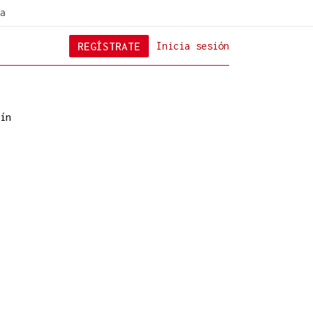
a
REGÍSTRATE
Inicia sesión
ín