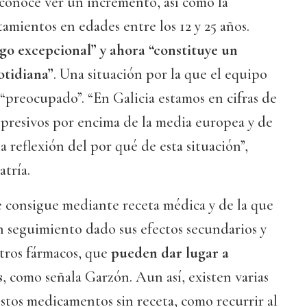
onoce ver un incremento, así como la
tamientos en edades entre los 12 y 25 años.
lgo excepcional” y ahora “constituye un
otidiana”
. Una situación por la que el equipo
 “preocupado”. “En Galicia estamos en cifras de
epresivos por encima de la media europea y de
a reflexión del por qué de esta situación”,
atría.
 consigue mediante receta médica y de la que
n seguimiento dado sus efectos secundarios y
otros fármacos, que
pueden dar lugar a
s
, como señala Garzón. Aun así, existen varias
stos medicamentos sin receta, como recurrir al