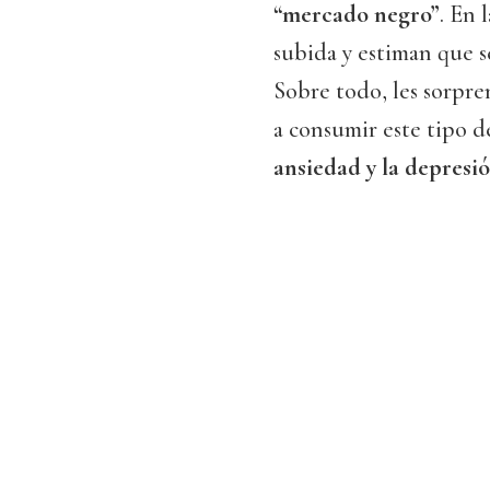
“mercado negro”
. En 
subida y estiman que s
Sobre todo, les sorpr
a consumir este tipo 
ansiedad y la depresi