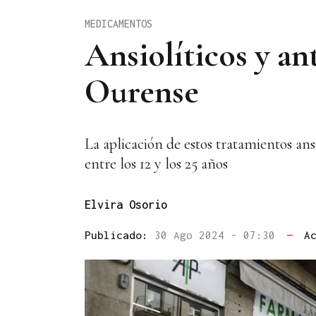
MEDICAMENTOS
Ansiolíticos y an
Ourense
La aplicación de estos tratamientos an
entre los 12 y los 25 años
Elvira Osorio
Publicado:
30 Ago 2024 - 07:30
—
A