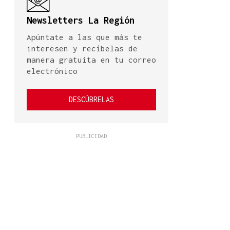
Newsletters La Región
Apúntate a las que más te
interesen y recíbelas de
manera gratuita en tu correo
electrónico
DESCÚBRELAS