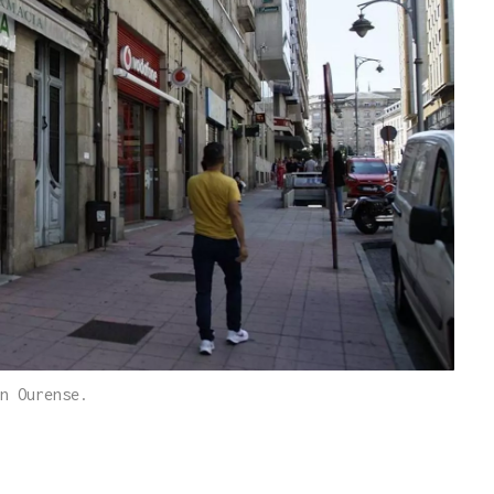
n Ourense.