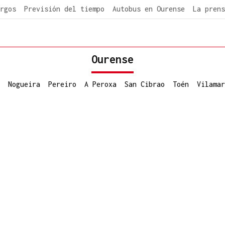
rgos
Previsión del tiempo
Autobus en Ourense
La prens
Ourense
Nogueira
Pereiro
A Peroxa
San Cibrao
Toén
Vilamar