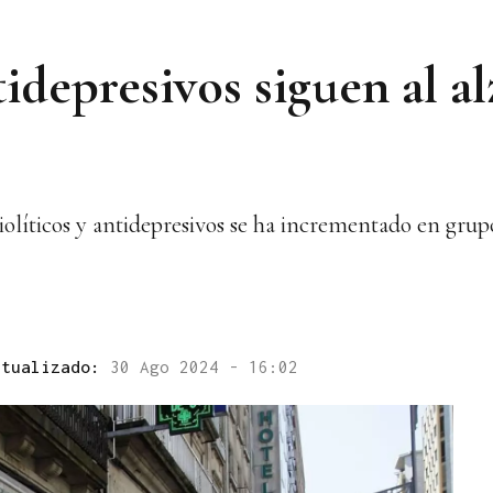
tidepresivos siguen al al
siolíticos y antidepresivos se ha incrementado en gr
ctualizado:
30 Ago 2024 - 16:02