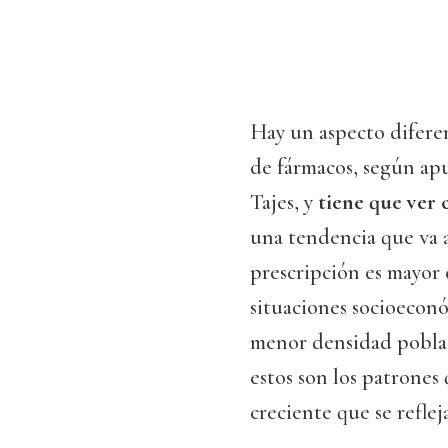
Hay un aspecto diferen
de fármacos, según ap
Tajes, y
tiene que ver 
una tendencia que va 
prescripción es mayor 
situaciones socioecon
menor densidad poblaci
estos son los patrones
creciente que se refleja