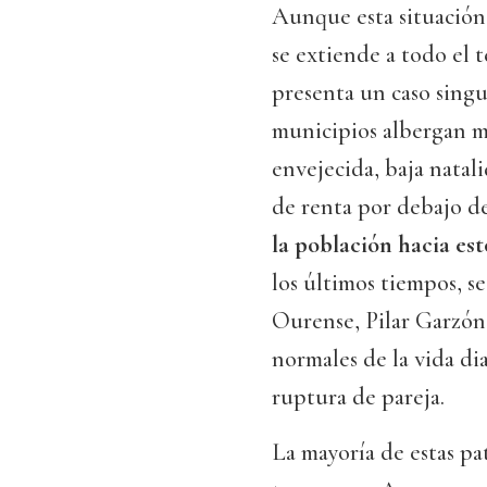
Aunque esta situación 
se extiende a todo el t
presenta un caso singul
municipios albergan m
envejecida, baja natali
de renta por debajo de
la población hacia es
los últimos tiempos, s
Ourense, Pilar Garzón,
normales de la vida di
ruptura de pareja.
La mayoría de estas pat