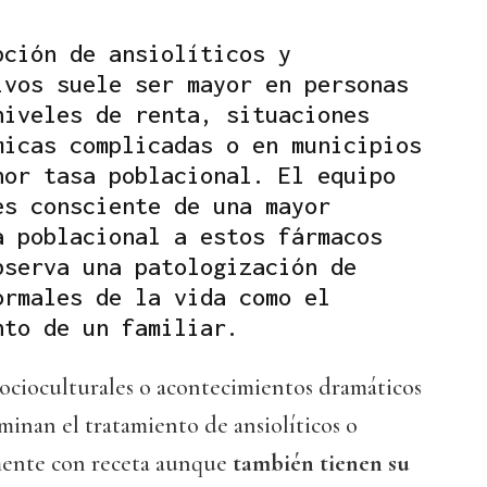
pción de ansiolíticos y
ivos suele ser mayor en personas
niveles de renta, situaciones
micas complicadas o en municipios
nor tasa poblacional. El equipo
es consciente de una mayor
a poblacional a estos fármacos
bserva una patologización de
ormales de la vida como el
nto de un familiar.
socioculturales o acontecimientos dramáticos
minan el tratamiento de ansiolíticos o
mente con receta aunque
también tienen su