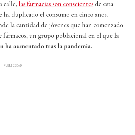
la calle,
las farmacias son conscientes
de esta
e ha duplicado el consumo en cinco años.
ende la cantidad de jóvenes que han comenzado
de fármacos, un grupo poblacional en el que
la
ón ha aumentado tras la pandemia.