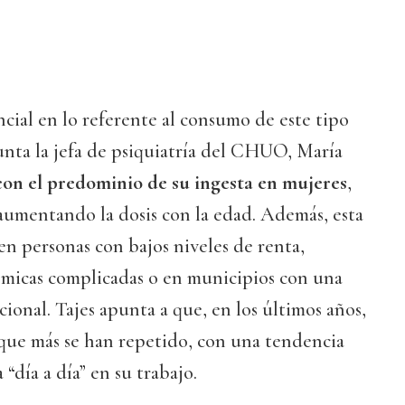
cial en lo referente al consumo de este tipo
unta la jefa de psiquiatría del CHUO, María
con el predominio de su ingesta en mujeres
,
aumentando la dosis con la edad. Además, esta
en personas con bajos niveles de renta,
ómicas complicadas o en municipios con una
onal. Tajes apunta a que, en los últimos años,
 que más se han repetido, con una tendencia
 “día a día” en su trabajo.