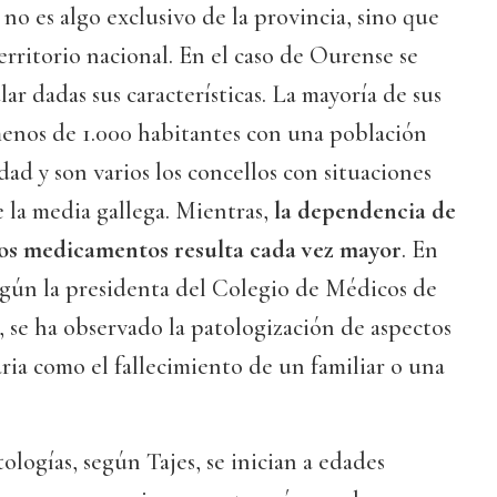
no es algo exclusivo de la provincia, sino que
erritorio nacional. En el caso de Ourense se
ar dadas sus características. La mayoría de sus
enos de 1.000 habitantes con una población
dad y son varios los concellos con situaciones
 la media gallega. Mientras,
la dependencia de
tos medicamentos resulta cada vez mayor
. En
egún la presidenta del Colegio de Médicos de
 se ha observado la patologización de aspectos
aria como el fallecimiento de un familiar o una
ologías, según Tajes, se inician a edades