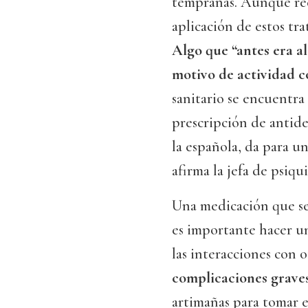
tempranas. Aunque rec
aplicación de estos tra
Algo que “antes era a
motivo de actividad c
sanitario se encuentra
prescripción de antid
la española, da para un
afirma la jefa de psiqui
Una medicación que se
es importante hacer u
las interacciones con 
complicaciones grave
artimañas para tomar e