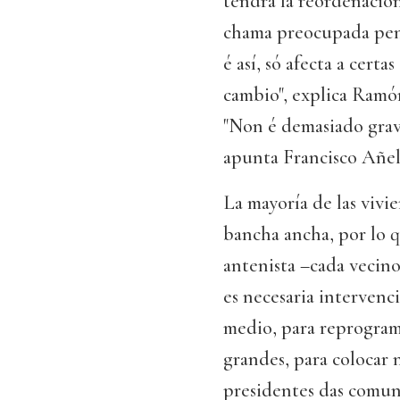
tendrá la reordenación
chama preocupada pens
é así, só afecta a cert
cambio", explica Ramó
"Non é demasiado grave
apunta Francisco Añel
La mayoría de las vivi
bancha ancha, por lo q
antenista –cada vecino
es necesaria intervenc
medio, para reprogramar
grandes, para colocar 
presidentes das comuni