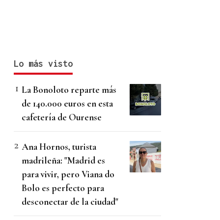
Lo más visto
La Bonoloto reparte más
de 140.000 euros en esta
cafetería de Ourense
Ana Hornos, turista
madrileña: "Madrid es
para vivir, pero Viana do
Bolo es perfecto para
desconectar de la ciudad"