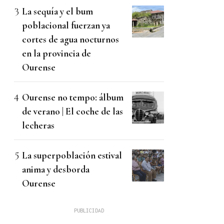
La sequía y el bum
poblacional fuerzan ya
cortes de agua nocturnos
en la provincia de
Ourense
Ourense no tempo: álbum
de verano | El coche de las
lecheras
La superpoblación estival
anima y desborda
Ourense