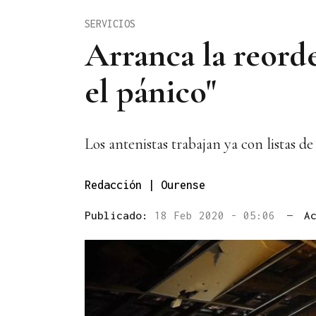
SERVICIOS
Arranca la reord
el pánico"
Los antenistas trabajan ya con listas de
Redacción | Ourense
Publicado:
18 Feb 2020 - 05:06
—
A