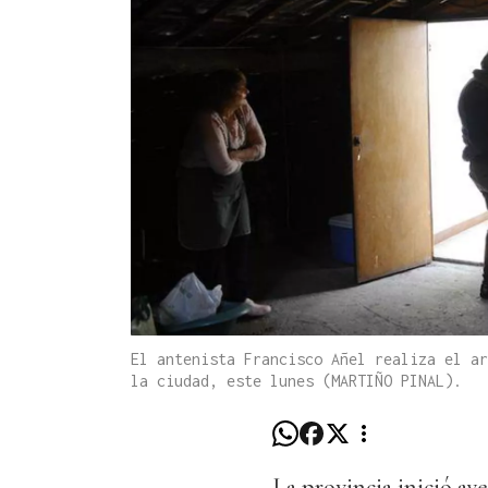
El antenista Francisco Añel realiza el ar
la ciudad, este lunes (MARTIÑO PINAL).
La provincia inició ay