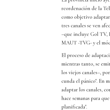
reordenación de la Tel
como objetivo adaptars
tres canales se ven af
–que incluye Gol TV,
MAUT -TVG- y el módul
El proceso de adaptaci
mientras tanto, se em
los viejos canales–, p
cunda el pánico". En m
adaptar los canales, c
hace semanas para que 
planificada".