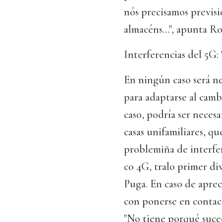
nós precisamos previsi
almacéns...", apunta R
Interferencias del 5G: 
En ningún caso será ne
para adaptarse al camb
caso, podría ser necesa
casas unifamiliares, q
problemiña de interfe
co 4G, tralo primer d
Puga. En caso de apreci
con ponerse en contact
"No tiene porqué suced