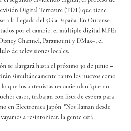
evisión Digital Terrestre (TDT) que tiene
e a la llegada del 5G a España. En Ourense,
ectados por el cambio: el múltiple digital MPE1
 Disney Channel, Paramount y DMax–, el
o de televisiones locales.
ón se alargará hasta el próximo 30 de junio –
itirán simultáneamente tanto los nuevos como
or lo que los antenistas recomiendan "que no
uchos casos, trabajan con lista de espera para
omo en Electrónica Japón: "Nos llaman desde
vayamos a resintonizar, la gente está