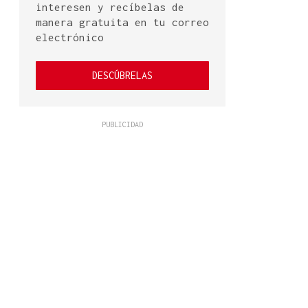
interesen y recíbelas de
manera gratuita en tu correo
electrónico
DESCÚBRELAS