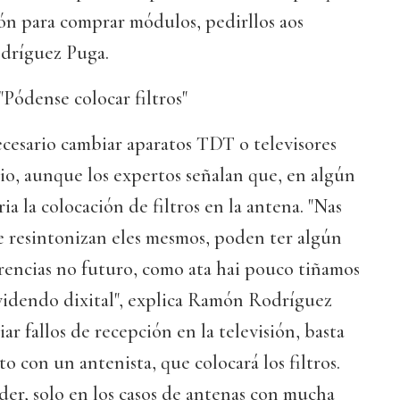
ón para comprar módulos, pedirllos aos
odríguez Puga.
"Pódense colocar filtros"
cesario cambiar aparatos TDT o televisores
io, aunque los expertos señalan que, en algún
ria la colocación de filtros en la antena. "Nas
ue resintonizan eles mesmos, poden ter algún
rencias no futuro, como ata hai pouco tiñamos
ividendo dixital", explica Ramón Rodríguez
ar fallos de recepción en la televisión, basta
o con un antenista, que colocará los filtros.
er, solo en los casos de antenas con mucha