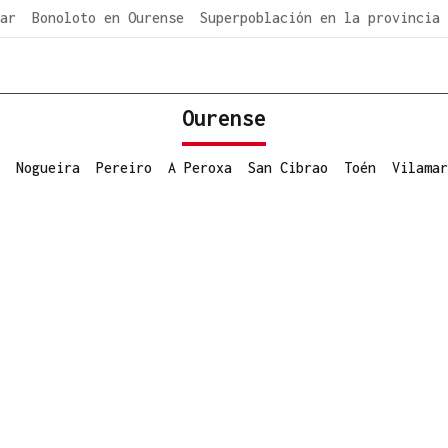
ar
Bonoloto en Ourense
Superpoblación en la provincia
Ourense
Nogueira
Pereiro
A Peroxa
San Cibrao
Toén
Vilamar