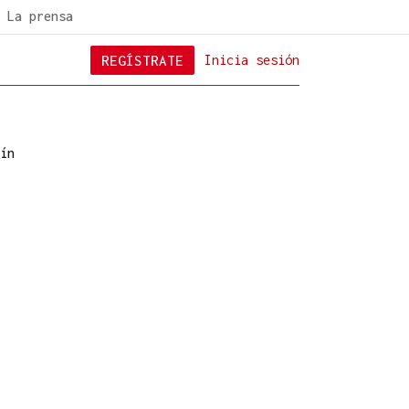
La prensa
REGÍSTRATE
Inicia sesión
ín