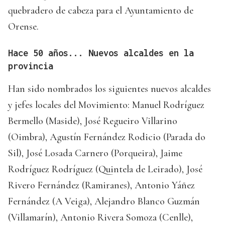
quebradero de cabeza para el Ayuntamiento de
Orense.
Hace 50 años... Nuevos alcaldes en la
provincia
Han sido nombrados los siguientes nuevos alcaldes
y jefes locales del Movimiento: Manuel Rodríguez
Bermello (Maside), José Regueiro Villarino
(Oimbra), Agustín Fernández Rodicio (Parada do
Sil), José Losada Carnero (Porqueira), Jaime
Rodríguez Rodríguez (Quintela de Leirado), José
Rivero Fernández (Ramiranes), Antonio Yáñez
Fernández (A Veiga), Alejandro Blanco Guzmán
(Villamarín), Antonio Rivera Somoza (Cenlle),