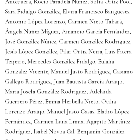
Antequera, Rocío Paradela Núñez, Sofía Ortiz Pool,
Sara Fidalgo González, Elvira Francisco Bangueses,
Antonio López Lorenzo, Carmen Nieto Tabará,
Ángela Núñez Míguez, Amancio García Fernández,
José González Núñez, Carmen González Rodríguez,
Jesús López González, Pilar Ortiz Neira, Luis Fitera
Teijeiro, Mercedes González Fidalgo, Eulalia
González Vicente, Manuel Justo Rodríguez, Casiano
Gallego Rodríguez, Juan Bautista García Araújo,
María Josefa González Rodríguez, Adelaida
Guerrero Pérez, Emma Herbella Nieto, Otilia
Lorenzo Araújo, Manuel Justo Casas, Eladio López
Fernández, Carmen Luna Limia, Agapito Martínez
Rodríguez, Isabel Nóvoa Gil, Benjamín González