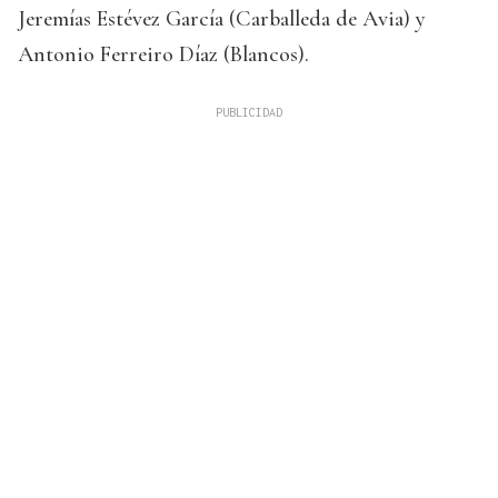
Jeremías Estévez García (Carballeda de Avia) y
Antonio Ferreiro Díaz (Blancos).