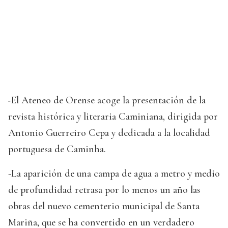
-El Ateneo de Orense acoge la presentación de la
revista histórica y literaria Caminiana, dirigida por
Antonio Guerreiro Cepa y dedicada a la localidad
portuguesa de Caminha.
-La aparición de una campa de agua a metro y medio
de profundidad retrasa por lo menos un año las
obras del nuevo cementerio municipal de Santa
Mariña, que se ha convertido en un verdadero