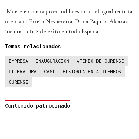
-Muere en plena juventud la esposa del aguafuertista
orensano Prieto Nespereira. Doña Paquita Alcaraz
fue una actriz de éxito en toda España.
Temas relacionados
EMPRESA
INAUGURACION
ATENEO DE OURENSE
LITERATURA
CAMÍ
HISTORIA EN 4 TIEMPOS
OURENSE
Contenido patrocinado