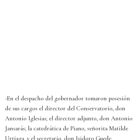
-En el despacho del gobernador tomaron posesión
de sus cargos el director del Conservatorio, don
Antonio Iglesias; el director adjunto, don Antonio
Jansarás; la catedrática de Piano, señorita Matilde
Urtiaga, y el secretario, don Isidoro Guede.