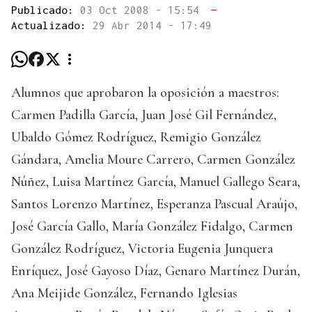
Publicado:
03 Oct 2008 - 15:54
—
Actualizado:
29 Abr 2014 - 17:49
Alumnos que aprobaron la oposición a maestros:
Carmen Padilla García, Juan José Gil Fernández,
Ubaldo Gómez Rodríguez, Remigio González
Gándara, Amelia Moure Carrero, Carmen González
Núñez, Luisa Martínez García, Manuel Gallego Seara,
Santos Lorenzo Martínez, Esperanza Pascual Araújo,
José García Gallo, María González Fidalgo, Carmen
González Rodríguez, Victoria Eugenia Junquera
Enríquez, José Gayoso Díaz, Genaro Martínez Durán,
Ana Meijide González, Fernando Iglesias