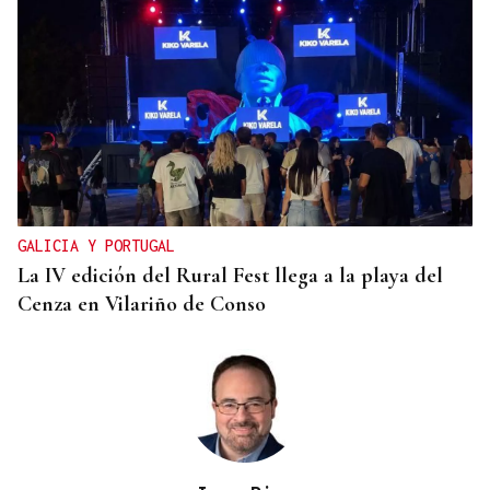
CONATO EXTINGUIDO
Vídeo | Se desata un incendio forestal en una
cantera de Untes
GALICIA Y PORTUGAL
La IV edición del Rural Fest llega a la playa del
Cenza en Vilariño de Conso