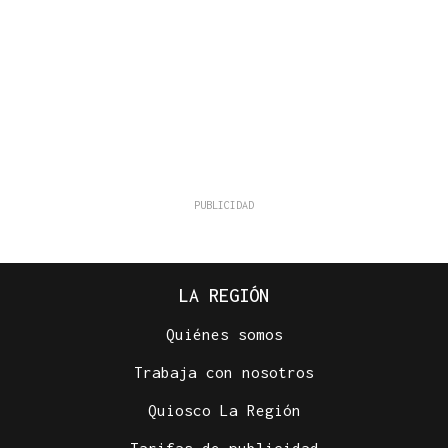
LA REGIÓN
Quiénes somos
Trabaja con nosotros
Quiosco La Región
Tarifas de publicidad