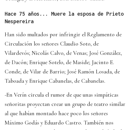
Hace 75 años... Muere la esposa de Prieto
Nespereira
Han sido multados por infringir el Reglamento de
Circulación los señores Claudio Soto, de
Vilardevós; Nicolás Calvo, de Venas; José González,
de Dacón; Enrique Sotelo, de Maside; Jacinto E.
Conde, de Vilar de Barrio; José Ramón Losada, de
Taboada y Enrique Cabanelas, de Cabanelas.
-En Verín circula el rumor de que unas simpáticas
señoritas proyectan crear un grupo de teatro similar
al que habían montado hace poco los señores
Máximo Godás y Eduardo Castro. También nos