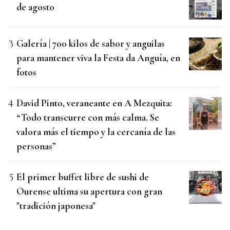
de agosto
Galería | 700 kilos de sabor y anguilas
para mantener viva la Festa da Anguía, en
fotos
David Pinto, veraneante en A Mezquita:
“Todo transcurre con más calma. Se
valora más el tiempo y la cercanía de las
personas”
El primer buffet libre de sushi de
Ourense ultima su apertura con gran
"tradición japonesa"