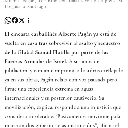
Alberte Pagán, recibido por familiares y amigos a su
llegada a Santiago.
El cineasta carballiñés Alberte Pagán ya está de
vuelta en casa tras sobrevivir al asalto y secuestro
de la Global Sumud Flotilla por parte de las
Fuerzas Armadas de Israel.
A sus años de
jubilación, y con un compromiso histórico reflejado
ya en sus obras, Pagán relata con voz pausada pero
firme una experiencia extrema en aguas
internacionales y su posterior cautiverio. Su
movilización, explica, responde a una injusticia que
considera intolerable. “Basicamente, movinme pola
inacción dos gobernos e as institucións”, afirma el