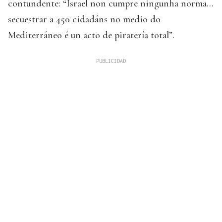
contundente: “Israel non cumpre ningunha norma...
secuestrar a 450 cidadáns no medio do
Mediterráneo é un acto de piratería total”.