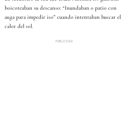
boicoteaban su descanso: “Inundaban o patio con
auga para impedir iso” cuando intentaban buscar el
calor del sol.