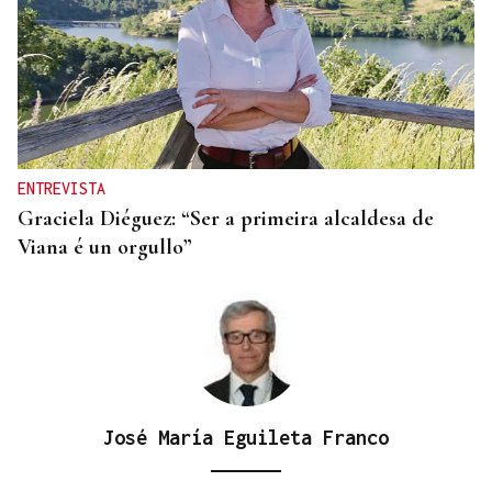
CANEDO
Un herido en la colisión entre dos coches en la
entrada a las termas de Outariz
ENTREVISTA
Graciela Diéguez: “Ser a primeira alcaldesa de
Viana é un orgullo”
José María Eguileta Franco