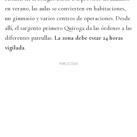
en verano, las aulas se convierten en habitaciones,
un gimnasio y varios centros de operaciones. Desde
allí, el sargento primero Quiroga da las órdenes a las
diferentes patrullas.
La zona debe estar 24 horas
vigilada
.