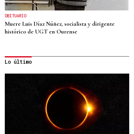
OBITUARIO
Muere Luis Díaz Núñez, socialista y dirigente
histórico de UGT en Ourense
Lo último
CANEDO
Un herido en la colisión entre dos coches en la