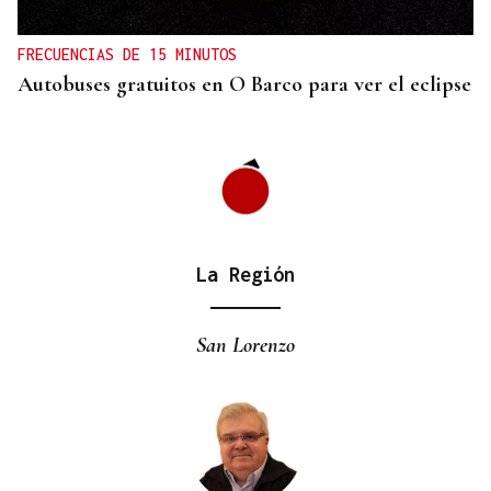
entrada a las termas de Outariz
FRECUENCIAS DE 15 MINUTOS
Autobuses gratuitos en O Barco para ver el eclipse
La Región
San Lorenzo