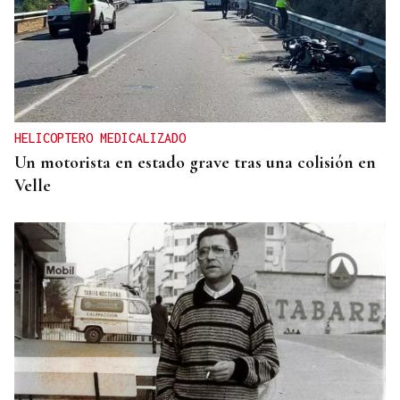
HELICOPTERO MEDICALIZADO
Un motorista en estado grave tras una colisión en
Velle