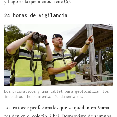
y Lugo es la que menos tiene (6).
24 horas de vigilancia
Los prismáticos y una tablet para geolocalizar los
incendios, herramientas fundamentales.
Los
catorce profesionales que se quedan en Viana
,
residen en el colegio Bibei. Desprovisto de alumnos