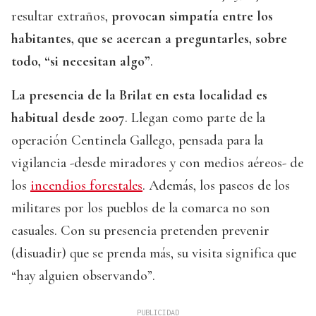
resultar extraños,
provocan simpatía entre los
habitantes, que se acercan a preguntarles, sobre
todo, “si necesitan algo”
.
La presencia de la Brilat en esta localidad es
habitual desde 2007
. Llegan como parte de la
operación Centinela Gallego, pensada para la
vigilancia -desde miradores y con medios aéreos- de
los
incendios forestales
. Además, los paseos de los
militares por los pueblos de la comarca no son
casuales. Con su presencia pretenden prevenir
(disuadir) que se prenda más, su visita significa que
“hay alguien observando”.