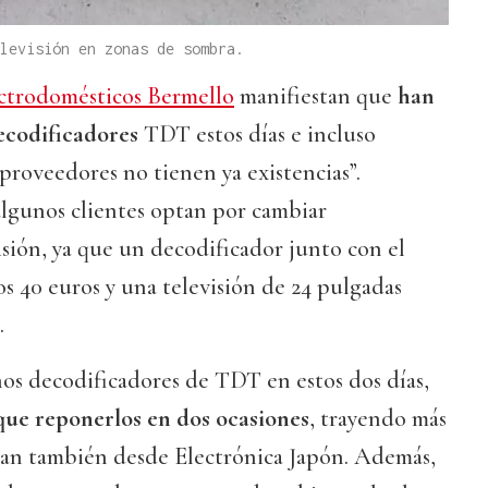
levisión en zonas de sombra.
ctrodomésticos Bermello
manifiestan que
han
codificadores
TDT estos días e incluso
roveedores no tienen ya existencias”.
lgunos clientes optan por cambiar
sión, ya que un decodificador junto con el
s 40 euros y una televisión de 24 pulgadas
.
 decodificadores de TDT en estos dos días,
que reponerlos en dos ocasiones
, trayendo más
ican también desde Electrónica Japón. Además,