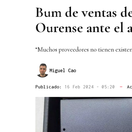
Bum de ventas d
Ourense ante el 
“Muchos proveedores no tienen existen
Miguel Cao
Publicado:
16 Feb 2024 - 05:20
—
A