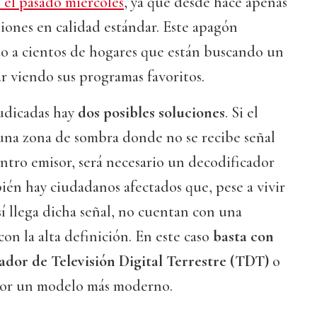
 el pasado miércoles
, ya que desde hace apenas
siones en calidad estándar. Este apagón
do a cientos de hogares que están buscando un
r viendo sus programas favoritos.
judicadas hay
dos posibles soluciones
. Si el
 una zona de sombra donde no se recibe señal
ntro emisor, será necesario un decodificador
bién hay ciudadanos afectados que, pese a vivir
sí llega dicha señal, no cuentan con una
on la alta definición. En este caso
basta con
dor de Televisión Digital Terrestre (TDT)
o
 por un modelo más moderno.