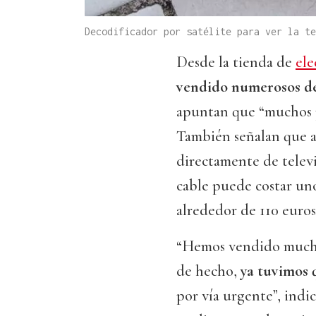
Decodificador por satélite para ver la te
Desde la tienda de
ele
vendido numerosos de
apuntan que “muchos p
También señalan que a
directamente de televi
cable puede costar uno
alrededor de 110 euros
“Hemos vendido muchos
de hecho,
ya tuvimos 
por vía urgente”, ind