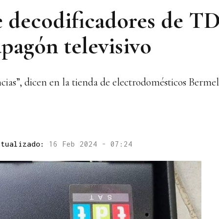
e decodificadores de T
apagón televisivo
cias”, dicen en la tienda de electrodomésticos Berme
ctualizado:
16 Feb 2024 - 07:24