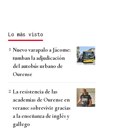
Lo más visto
Nuevo varapalo a Jácome:
tumban la adjudicación
del autobús urbano de
Ourense
La resistencia de las
academias de Ourense en
verano: sobrevivir gracias
a la enseñanza de inglés y
gallego