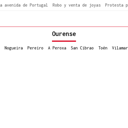
a avenida de Portugal
Robo y venta de joyas
Protesta p
Ourense
Nogueira
Pereiro
A Peroxa
San Cibrao
Toén
Vilamar