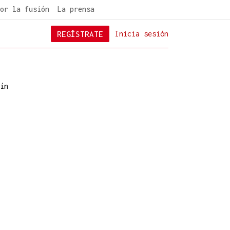
or la fusión
La prensa
REGÍSTRATE
Inicia sesión
ín