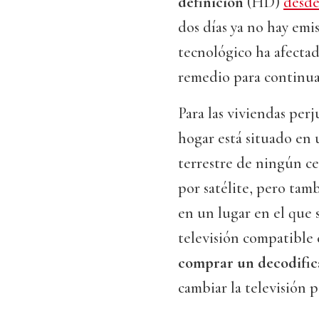
definición
(HD)
desde
dos días ya no hay emi
tecnológico ha afecta
remedio para continua
Para las viviendas per
hogar está situado en
terrestre de ningún ce
por satélite, pero tam
en un lugar en el que 
televisión compatible c
comprar un decodifica
cambiar la televisión