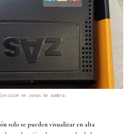
levisión en zonas de sombra.
ión solo se pueden visualizar en alta