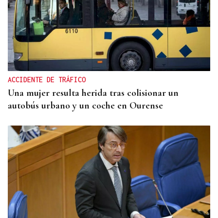
ENTREVISTA
Jorge Vázquez: "Nuestro objetivo a 2028 es crecer
creando valor para el accionista y para el equipo
que lo hace posible"
ACCIDENTE DE TRÁFICO
Una mujer resulta herida tras colisionar un
autobús urbano y un coche en Ourense