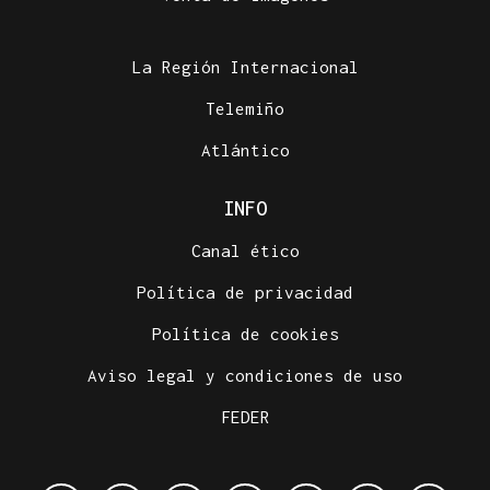
La Región Internacional
Telemiño
Atlántico
INFO
Canal ético
Política de privacidad
Política de cookies
Aviso legal y condiciones de uso
FEDER