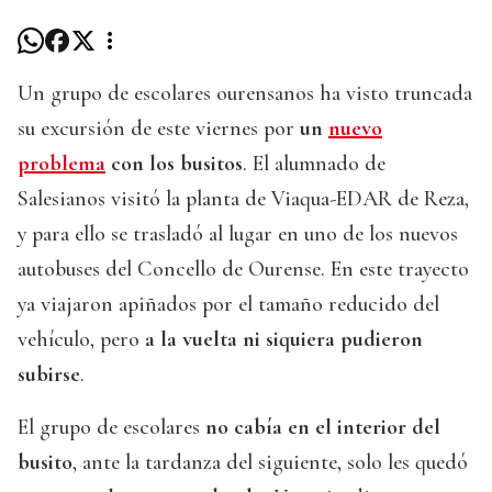
Un grupo de escolares ourensanos ha visto truncada
su excursión de este viernes por
un
nuevo
problema
con los busitos
. El alumnado de
Salesianos visitó la planta de Viaqua-EDAR de Reza,
y para ello se trasladó al lugar en uno de los nuevos
autobuses del Concello de Ourense. En este trayecto
ya viajaron apiñados por el tamaño reducido del
vehículo, pero
a la vuelta ni siquiera pudieron
subirse
.
El grupo de escolares
no cabía en el interior del
busito
, ante la tardanza del siguiente, solo les quedó