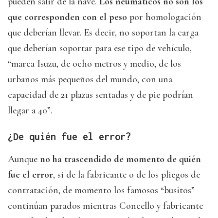
pueden salir de la nave.
Los neumáticos no son los
que corresponden con el peso
por homologación
que deberían llevar. Es decir, no soportan la carga
que deberían soportar para ese tipo de vehículo,
“marca Isuzu, de ocho metros y medio, de los
urbanos más pequeños del mundo, con una
capacidad de 21 plazas sentadas y de pie podrían
llegar a 40”.
¿De quién fue el error?
Aunque
no ha trascendido de momento de quién
fue el error
, si de la fabricante o de los pliegos de
contratación, de momento los famosos “busitos”
continúan parados mientras Concello y fabricante