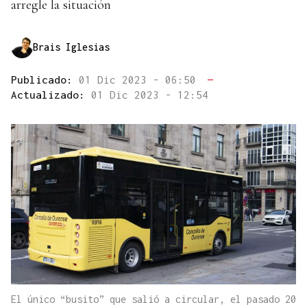
arregle la situación
Brais Iglesias
Publicado:
01 Dic 2023 - 06:50
—
Actualizado:
01 Dic 2023 - 12:54
El único “busito” que salió a circular, el pasado 20