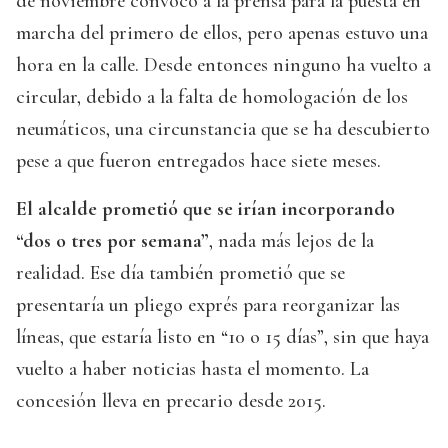
de noviembre convocó a la prensa para la puesta en
marcha del primero de ellos, pero apenas estuvo una
hora en la calle. Desde entonces ninguno ha vuelto a
circular, debido a la falta de homologación de los
neumáticos, una circunstancia que se ha descubierto
pese a que fueron entregados hace siete meses.
El alcalde prometió que se irían incorporando
“dos o tres por semana”
, nada más lejos de la
realidad. Ese día también prometió que se
presentaría un pliego exprés para reorganizar las
líneas, que estaría listo en “10 o 15 días”, sin que haya
vuelto a haber noticias hasta el momento. La
concesión lleva en precario desde 2015.