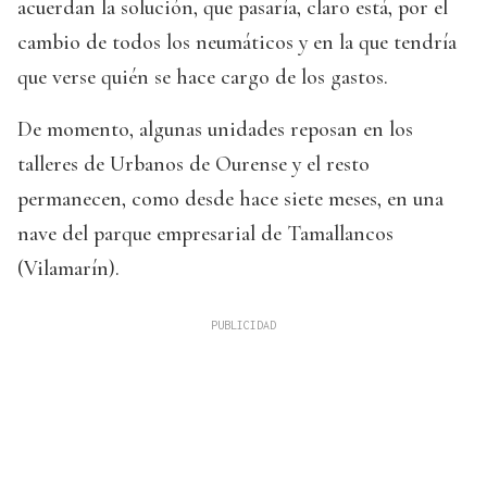
acuerdan la solución, que pasaría, claro está, por el
cambio de todos los neumáticos y en la que tendría
que verse quién se hace cargo de los gastos.
De momento, algunas unidades reposan en los
talleres de Urbanos de Ourense y el resto
permanecen, como desde hace siete meses, en una
nave del parque empresarial de Tamallancos
(Vilamarín).