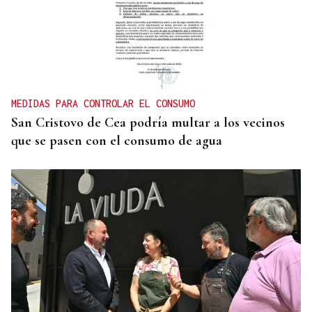
CANEDO
Un herido en la colisión entre dos coches en la
entrada a las termas de Outariz
MEDIDAS PARA CONTROLAR EL CONSUMO
San Cristovo de Cea podría multar a los vecinos
que se pasen con el consumo de agua