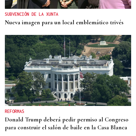
SUBVENCIÓN DE LA XUNTA
Nueva imagen para un local emblemático trivés
REFORMAS
Donald Trump deberá pedir permiso al Congreso
para construir el salón de baile en la Casa Blanca