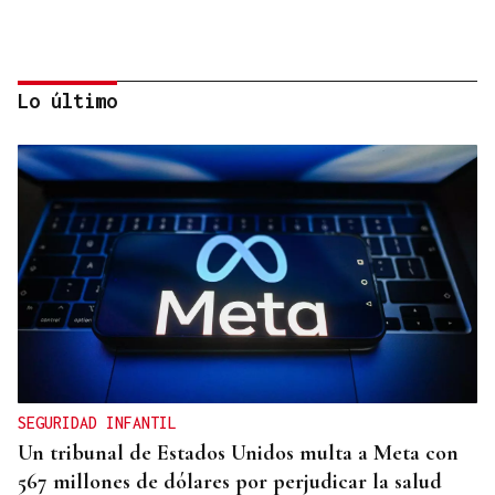
Lo último
CANEDO
Un herido en la colisión entre dos coches en la
entrada a las termas de Outariz
SEGURIDAD INFANTIL
Un tribunal de Estados Unidos multa a Meta con
567 millones de dólares por perjudicar la salud