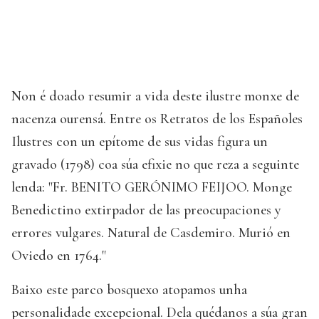
Non é doado resumir a vida deste ilustre monxe de
nacenza ourensá. Entre os Retratos de los Españoles
Ilustres con un epítome de sus vidas figura un
gravado (1798) coa súa efixie no que reza a seguinte
lenda: "Fr. BENITO GERÓNIMO FEIJOO. Monge
Benedictino extirpador de las preocupaciones y
errores vulgares. Natural de Casdemiro. Murió en
Oviedo en 1764."
Baixo este parco bosquexo atopamos unha
personalidade excepcional. Dela quédanos a súa gran