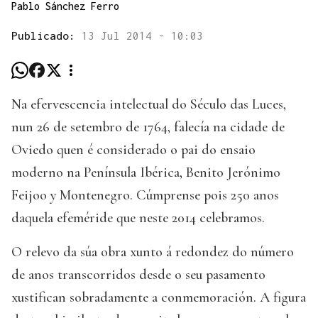
Pablo Sánchez Ferro
Publicado:
13 Jul 2014 - 10:03
Na efervescencia intelectual do Século das Luces,
nun 26 de setembro de 1764, falecía na cidade de
Oviedo quen é considerado o pai do ensaio
moderno na Península Ibérica, Benito Jerónimo
Feijoo y Montenegro. Cúmprense pois 250 anos
daquela efeméride que neste 2014 celebramos.
O relevo da súa obra xunto á redondez do número
de anos transcorridos desde o seu pasamento
xustifican sobradamente a conmemoración. A figura