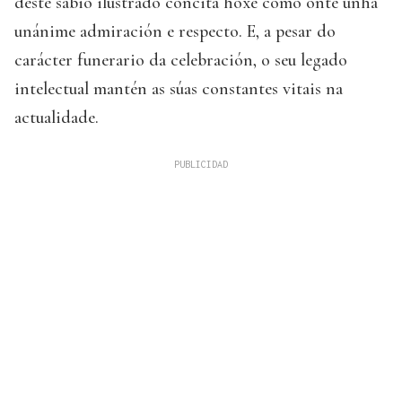
deste sabio ilustrado concita hoxe como onte unha
unánime admiración e respecto. E, a pesar do
carácter funerario da celebración, o seu legado
intelectual mantén as súas constantes vitais na
actualidade.