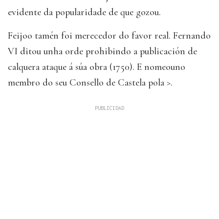
evidente da popularidade de que gozou.
Feijoo tamén foi merecedor do favor real. Fernando
VI ditou unha orde prohibindo a publicación de
calquera ataque á súa obra (1750). E nomeouno
membro do seu Consello de Castela pola >.