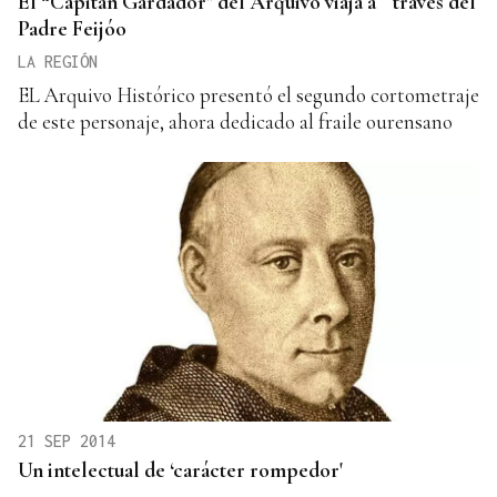
El “Capitán Gardador" del Arquivo viaja a través del
Padre Feijóo
LA REGIÓN
EL Arquivo Histórico presentó el segundo cortometraje
de este personaje, ahora dedicado al fraile ourensano
21 SEP 2014
Un intelectual de ‘carácter rompedor'