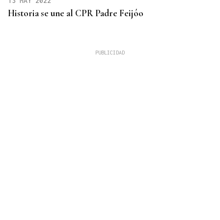
13 MAY 2022
Historia se une al CPR Padre Feijóo