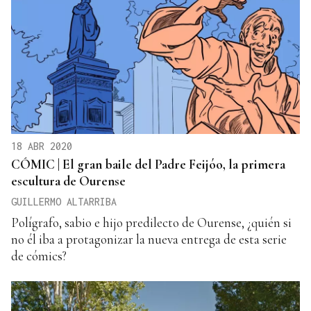
18 ABR 2020
CÓMIC | El gran baile del Padre Feijóo, la primera
escultura de Ourense
GUILLERMO ALTARRIBA
Polígrafo, sabio e hijo predilecto de Ourense, ¿quién si
no él iba a protagonizar la nueva entrega de esta serie
de cómics?