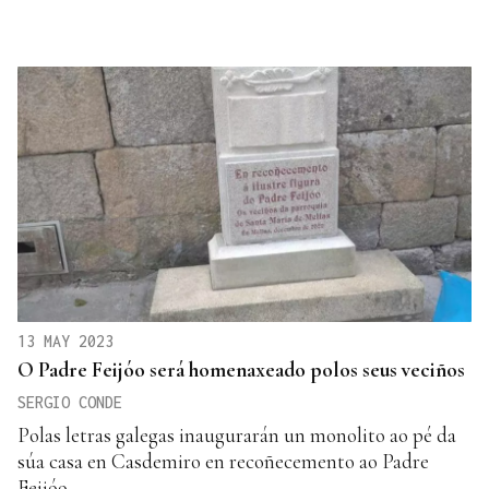
13 MAY 2023
O Padre Feijóo será homenaxeado polos seus veciños
SERGIO CONDE
Polas letras galegas inaugurarán un monolito ao pé da
súa casa en Casdemiro en recoñecemento ao Padre
Feijóo