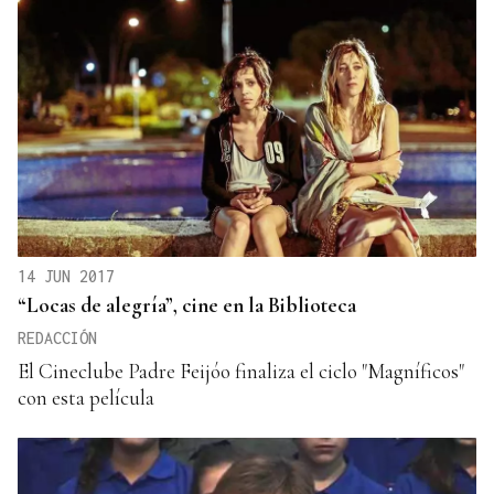
14 JUN 2017
“Locas de alegría”, cine en la Biblioteca
REDACCIÓN
El Cineclube Padre Feijóo finaliza el ciclo "Magníficos"
con esta película