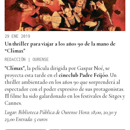
29 ENE 2019
Un thriller para viajar a los años 90 de la mano de
“Clímax"
REDACCIÓN | OURENSE
"Clímax"
, la película dirigida por Gaspar Noé, se
proyecta esta tarde en el
cineclub Padre Feijóo
. Un
thriller ambientado en los años 90 que sorprenderá al
espectador con el poder expresivo de sus protagonistas.
El filme ha sido galardonado en los festivales de Sitges y
Cannes.
Lugar: Biblioteca Pública de Ourense
Hora: 18,00, 20,30 y
23,00
Entrada: 5 euros