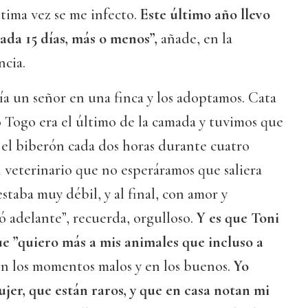
ltima vez se me infecto.
Este último año llevo
ada 15 días, más o menos”,
añade, en la
ncia.
ía un señor en una finca y los adoptamos. Cata
o Togo era el último de la camada y tuvimos que
 el biberón cada dos horas durante cuatro
l veterinario que no esperáramos que saliera
taba muy débil, y al final, con amor y
lió adelante”, recuerda, orgulloso.
Y es que Toni
e ”quiero más a mis animales que incluso a
 en los momentos malos y en los buenos.
Yo
jer, que están raros, y que en casa notan mi