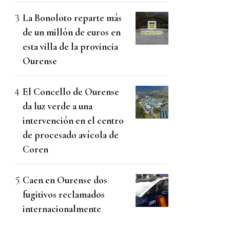
La Bonoloto reparte más
de un millón de euros en
esta villa de la provincia
Ourense
El Concello de Ourense
da luz verde a una
intervención en el centro
de procesado avícola de
Coren
Caen en Ourense dos
fugitivos reclamados
internacionalmente