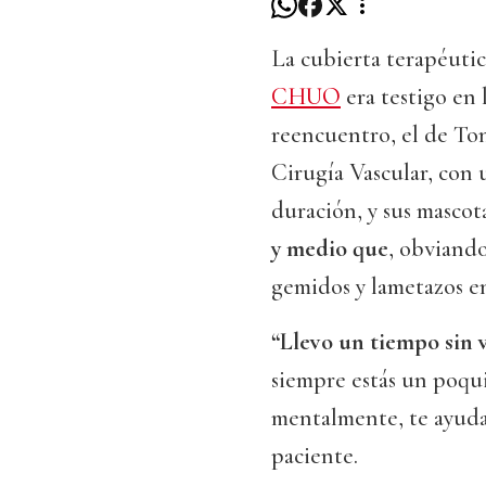
La cubierta terapéutic
CHUO
era testigo en
reencuentro, el de Ton
Cirugía Vascular, con 
duración, y sus mascot
y medio que
, obviando
gemidos y lametazos e
“Llevo un tiempo sin 
siempre estás un poqui
mentalmente, te ayuda 
paciente.