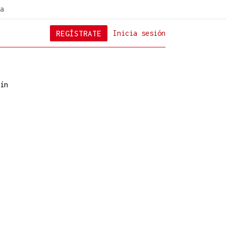
a
REGÍSTRATE
Inicia sesión
ín