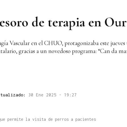
tesoro de terapia en Ou
rugía Vascular en el CHUO, protagonizaba este jueves
talario, gracias a un novedoso programa: “Can da man
ctualizado:
30 Ene 2025 - 19:27
que permite la visita de perros a pacientes