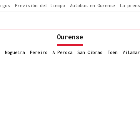
rgos
Previsión del tiempo
Autobus en Ourense
La prens
Ourense
Nogueira
Pereiro
A Peroxa
San Cibrao
Toén
Vilamar