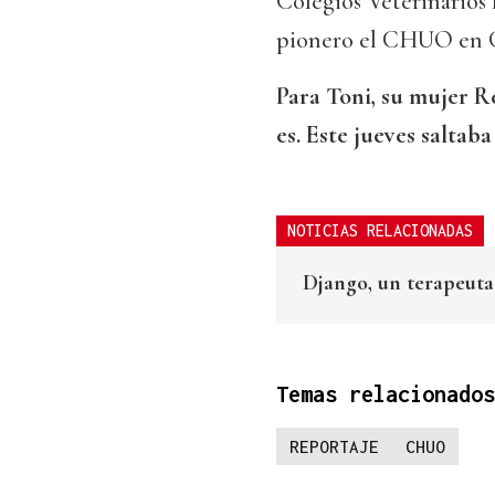
Colegios Veterinarios l
pionero el CHUO en Ga
Para Toni, su mujer R
es. Este jueves saltaba 
NOTICIAS RELACIONADAS
Django, un terapeuta
Temas relacionados
REPORTAJE
CHUO