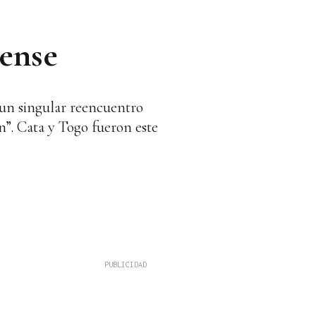
rense
 un singular reencuentro
”. Cata y Togo fueron este