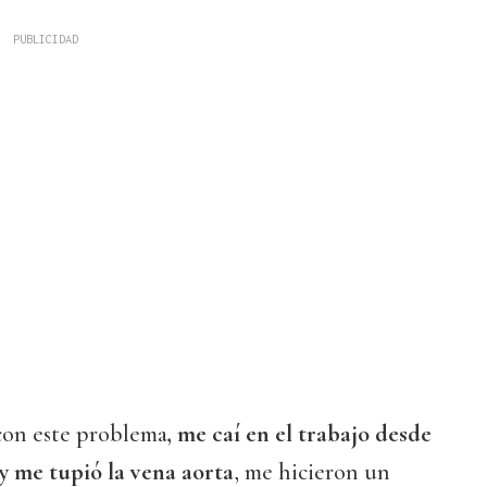
 con este problema
, me caí en el trabajo desde
y me tupió la vena aorta
, me hicieron un