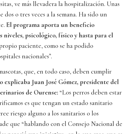
sitas, ve más llevadera la hospitalización. Unas
e dos o tres veces a la semana. Ha sido un
te.
El programa aporta un beneficio
 niveles, psicológico, físico y hasta para el
 propio paciente, como se ha podido
pitales nacionales”.
s mascotas, que, en todo caso, deben cumplir
o explicaba Juan José Gómez, presidente del
terinarios de Ourense:
“Los perros deben estar
erificamos es que tengan un estado sanitario
ee riesgo alguno a los sanitarios o los
ade que “hablando con el Consejo Nacional de