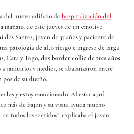
a del nuevo edificio de
hospitalización del
 la mañana de este jueves de un emotivo
i dos Santos, joven de 33 años y paciente de
una patología de alto riesgo e ingreso de larga
as, Cata y Togo
, dos border collie de tres años
 a sanitarios y medios, se abalanzaron entre
n pos de su dueño.
verlos y estoy emocionado
. Al estar aquí,
to más de bajón y su visita ayuda mucho
en todos los sentidos”, explicaba el joven