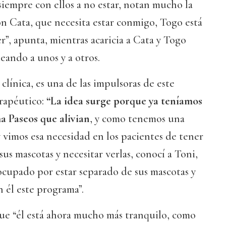
siempre con ellos a no estar, notan mucho la
on Cata, que necesita estar conmigo, Togo está
”, apunta, mientras acaricia a Cata y Togo
teando a unos y a otros.
 clínica, es una de las impulsoras de este
rapéutico:
“La idea surge porque ya teníamos
 Paseos que alivian
, y como tenemos una
y vimos esa necesidad en los pacientes de tener
us mascotas y necesitar verlas, conocí a Toni,
ocupado por estar separado de sus mascotas y
 él este programa”.
que “él está ahora mucho más tranquilo, como