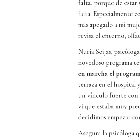
falta
, porque de estar 
falta. Especialmente c
más apegado a mi mujer
revisa el entorno, olfa
Nuria Seijas, psicóloga
novedoso programa te
en marcha el programa
terraza en el hospital 
un vínculo fuerte con s
vi que estaba muy pre
decidimos empezar con
Asegura la psicóloga 