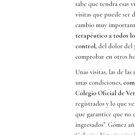
sabe que tendrá esas vi
visitas que puede ser d
cambio muy importan
terapéutico a todos los
control,
del dolor del
comprobar en otros hos
Unas visitas, las de la
unas condiciones
, com
Colegio Oficial de Ve
registrados y lo que v
que garantice que no cr
ingresados”. Gómez añ