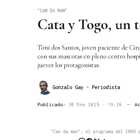
"CAN DA MAN"
Cata y Togo, un 
Toni dos Santos, joven paciente de Ci
con sus mascotas en pleno centro hospi
jueves los protagonistas.
Gonzalo Gay
- Periodista
Publicado:
30 Ene 2025 - 19:26
—
A
"Can da man", el programa del CHUO 