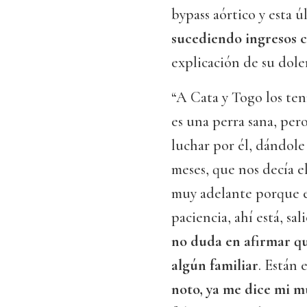
bypass aórtico y esta ú
sucediendo ingresos c
explicación de su dole
“A Cata y Togo los ten
es una perra sana, per
luchar por él, dándole
meses, que nos decía e
muy adelante porque es
paciencia, ahí está, sa
no duda en afirmar qu
algún familiar
. Están
noto, ya me dice mi mu