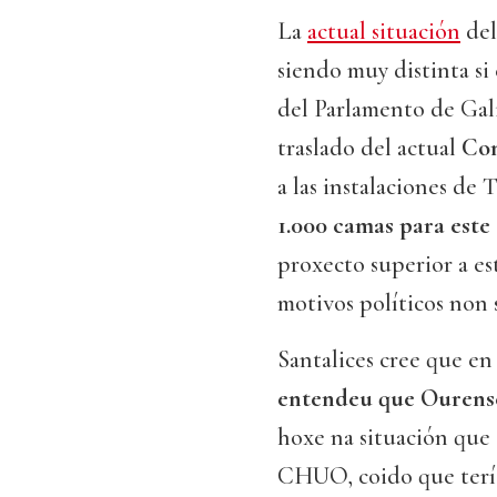
La
actual situación
de
siendo muy distinta si
del Parlamento de Gali
traslado del actual
Com
a las instalaciones de 
1.000 camas para est
proxecto superior a es
motivos políticos non 
Santalices cree que e
entendeu que Ourense 
hoxe na situación que 
CHUO, coido que tería