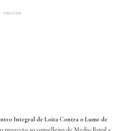
ntro Integral de Loita Contra o Lume de
 o proxecto ao conselleiro de Medio Rural e