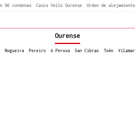
n 96 condenas
Casco Vello Ourense
Orden de alejamiento
Ourense
Nogueira
Pereiro
A Peroxa
San Cibrao
Toén
Vilamar