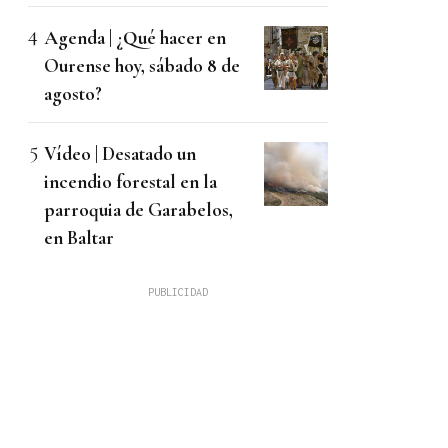
Agenda | ¿Qué hacer en
Ourense hoy, sábado 8 de
agosto?
Vídeo | Desatado un
incendio forestal en la
parroquia de Garabelos,
en Baltar