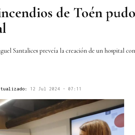
 incendios de Toén pudo
al
uel Santalices preveía la creación de un hospital co
ctualizado:
12 Jul 2024 - 07:11