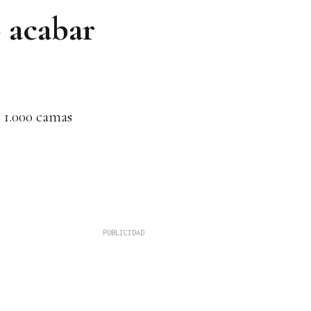
 acabar
n 1.000 camas