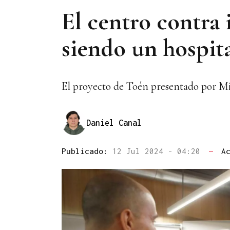
El centro contra
siendo un hospit
El proyecto de Toén presentado por Mig
Daniel Canal
Publicado:
12 Jul 2024 - 04:20
—
A