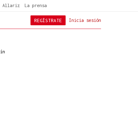
 Allariz
La prensa
REGÍSTRATE
Inicia sesión
ín