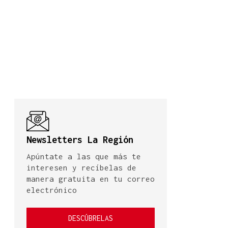
Newsletters La Región
Apúntate a las que más te
interesen y recíbelas de
manera gratuita en tu correo
electrónico
DESCÚBRELAS