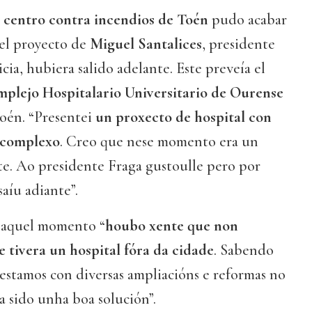
l
centro contra incendios de Toén
pudo acabar
 el proyecto de
Miguel Santalices
, presidente
cia, hubiera salido adelante. Este preveía el
plejo Hospitalario Universitario de Ourense
Toén. “Presentei
un proxecto de hospital con
e complexo
. Creo que nese momento era un
te. Ao presidente Fraga gustoulle pero por
saíu adiante”.
n aquel momento “
houbo xente que non
tivera un hospital fóra da cidade
. Sabendo
estamos con diversas ampliacións e reformas no
 sido unha boa solución”.