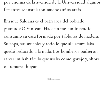
por encima de la avenida de la Universidad algunos
feriantes se instalaron muchos años atrás.
Enrique Saldaña es el patriarca del poblado
gitanode O Vinteún. Hace un mes un incendio
consumió su casa formada por tablones de madera.
Su ropa, sus muebles y todo lo que allí acumulaba
quedó reducido a la nada. Los bomberos pudieron
salvar un habitáculo que usaba como garaje y, ahora,
es su nuevo hogar.