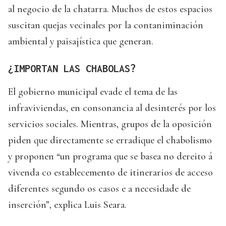
al negocio de la chatarra. Muchos de estos espacios
suscitan quejas vecinales por la contaniminación
ambiental y paisajística que generan.
¿IMPORTAN LAS CHABOLAS?
El gobierno municipal evade el tema de las
infraviviendas, en consonancia al desinterés por los
servicios sociales. Mientras, grupos de la oposición
piden que directamente se erradique el chabolismo
y proponen “un programa que se basea no dereito á
vivenda co establecemento de itinerarios de acceso
diferentes segundo os casos e a necesidade de
inserción”, explica Luis Seara.