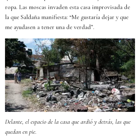
ropa. Las moscas invaden esta casa improvisada de
la que Saldaña manifiesta: “Me gustaría dejar y que
me ayudasen a tener una de verdad”.
Delante, el espacio de la casa que ardió y detrás, las que
quedan en pie.