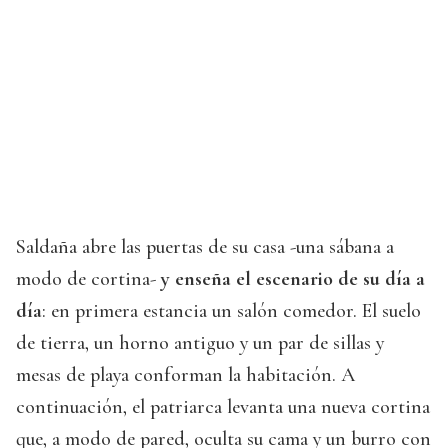
Saldaña abre las puertas de su casa -una sábana a
modo de cortina-
y enseña el escenario de su día a
día
: en primera estancia un salón comedor. El suelo
de tierra, un horno antiguo y un par de sillas y
mesas de playa conforman la habitación. A
continuación, el patriarca levanta una nueva cortina
que, a modo de pared, oculta su cama y un burro con