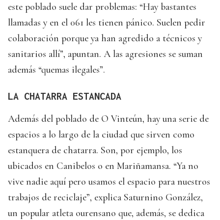
este poblado suele dar problemas: “Hay bastantes
llamadas y en el 061 les tienen pánico. Suelen pedir
colaboración porque ya han agredido a técnicos y
sanitarios allí”, apuntan. A las agresiones se suman
además “quemas ilegales”.
LA CHATARRA ESTANCADA
Además del poblado de O Vinteún, hay una serie de
espacios a lo largo de la ciudad que sirven como
estanquera de chatarra. Son, por ejemplo, los
ubicados en Canibelos o en Mariñamansa. “Ya no
vive nadie aquí pero usamos el espacio para nuestros
trabajos de reciclaje”, explica Saturnino González,
un popular atleta ourensano que, además, se dedica