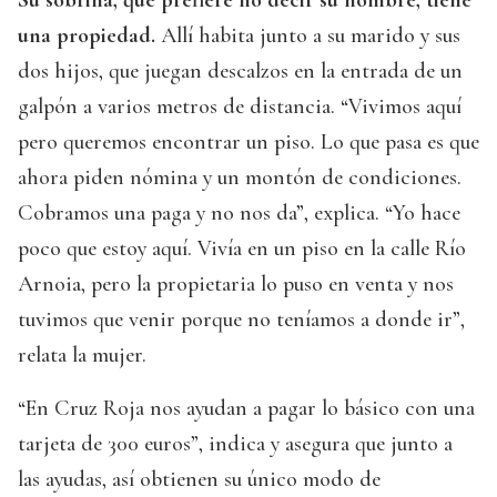
una propiedad.
Allí habita junto a su marido y sus
dos hijos, que juegan descalzos en la entrada de un
galpón a varios metros de distancia. “Vivimos aquí
pero queremos encontrar un piso. Lo que pasa es que
ahora piden nómina y un montón de condiciones.
Cobramos una paga y no nos da”, explica. “Yo hace
poco que estoy aquí. Vivía en un piso en la calle Río
Arnoia, pero la propietaria lo puso en venta y nos
tuvimos que venir porque no teníamos a donde ir”,
relata la mujer.
“En Cruz Roja nos ayudan a pagar lo básico con una
tarjeta de 300 euros”, indica y asegura que junto a
las ayudas, así obtienen su único modo de