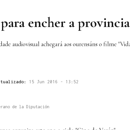
ara encher a provincia 
dade audiovisual achegará aos ourensáns o filme "Vid
ctualizado:
15 Jun 2016 - 13:52
erano de la Diputación