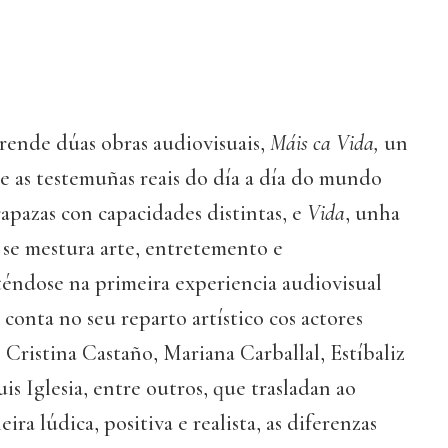
ende dúas obras audiovisuais,
Máis ca Vida,
un
e as testemuñas reais do día a día do mundo
rapazas con capacidades distintas, e
Vida
, unha
 se mestura arte, entretemento e
éndose na primeira experiencia audiovisual
 conta no seu reparto artístico cos actores
 Cristina Castaño, Mariana Carballal, Estíbaliz
is Iglesia, entre outros, que trasladan ao
a lúdica, positiva e realista, as diferenzas