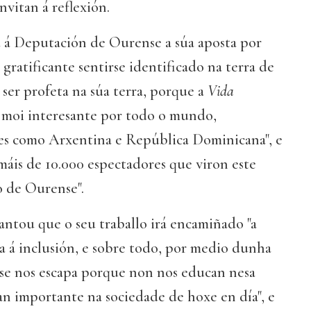
invitan á reflexión.
á Deputación de Ourense a súa aposta por
 gratificante sentirse identificado na terra de
ser profeta na súa terra, porque a
Vida
o moi interesante por todo o mundo,
es como Arxentina e República Dominicana", e
áis de 10.000 espectadores que viron este
 de Ourense".
antou que o seu traballo irá encamiñado "a
ra á inclusión, e sobre todo, por medio dunha
 se nos escapa porque non nos educan nesa
an importante na sociedade de hoxe en día", e