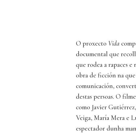
O proxecto
Vida
compr
documental que recoll
que rodea a rapaces e 
obra de ficción na que
comunicación, convert
destas persoas. O filme
como Javier Gutiérrez,
Veiga, María Mera e Lu
espectador dunha maneir