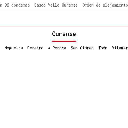
n 96 condenas
Casco Vello Ourense
Orden de alejamiento
Ourense
Nogueira
Pereiro
A Peroxa
San Cibrao
Toén
Vilamar