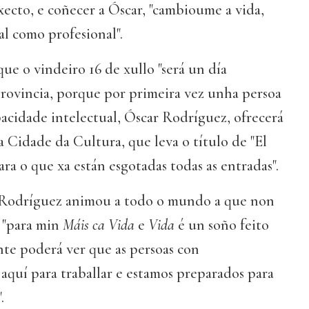
ecto, e coñecer a Óscar, "cambioume a vida,
l como profesional".
e o vindeiro 16 de xullo "será un día
provincia, porque por primeira vez unha persoa
acidade intelectual, Óscar Rodríguez, ofrecerá
 Cidade da Cultura, que leva o título de "El
ara o que xa están esgotadas todas as entradas".
r Rodríguez animou a todo o mundo a que non
 "para min
Máis ca Vida
e
Vida
é un soño feito
nte poderá ver que as persoas con
aquí para traballar e estamos preparados para
.