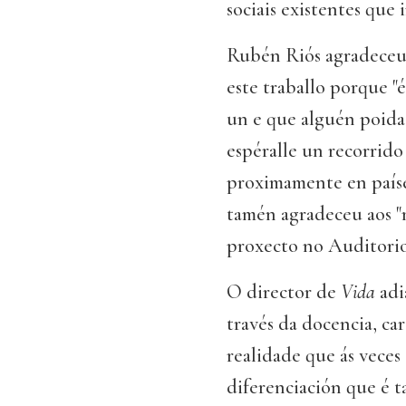
sociais existentes que 
Rubén Riós agradeceu 
este traballo porque "é
un e que alguén poida 
espéralle un recorrid
proximamente en país
tamén agradeceu aos "m
proxecto no Auditorio
O director de
Vida
adi
través da docencia, ca
realidade que ás veces
diferenciación que é t