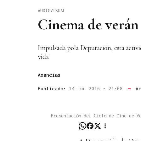
AUDIOVISUAL
Cinema de verán p
Impulsada pola Deputación, esta activi
vida"
Axencias
Publicado:
14 Jun 2016 - 21:08
—
A
Presentación del Ciclo de Cine de V