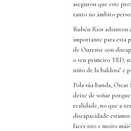
asegurou que este prox
tanto no ámbito persoa
Rubén Ríos adiantou qu
importante para esta 
de Ourense con discap
o seu primeiro TED, na
niño de la baldosa" e p
Pola súa banda, Ósca
deixe de soñar porque
realidade, no que a xe
discapacidade estamos 
facer isto e moito máis"