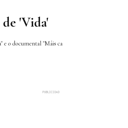
de 'Vida'
a" e o documental "Máis ca