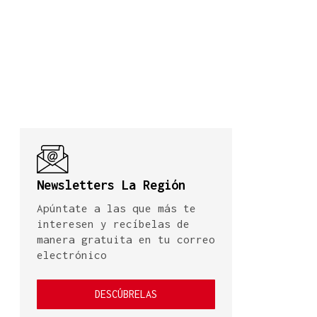
Newsletters La Región
Apúntate a las que más te
interesen y recíbelas de
manera gratuita en tu correo
electrónico
DESCÚBRELAS