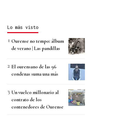
Lo más visto
Ourense no tempo: álbum
de verano | Las pandillas
El ourensano de las 96
condenas suma una más
Un vuelco millonario al
contrato de los
contenedores de Ourense