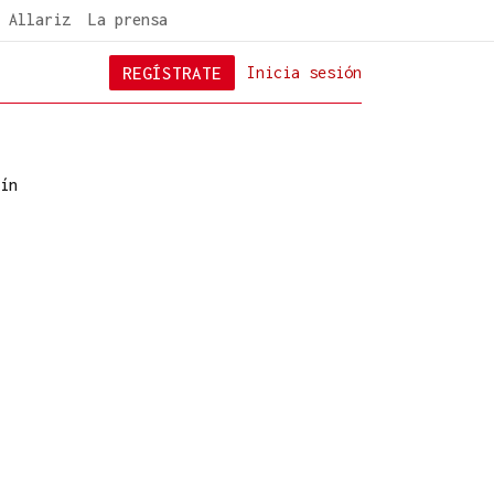
 Allariz
La prensa
REGÍSTRATE
Inicia sesión
ín