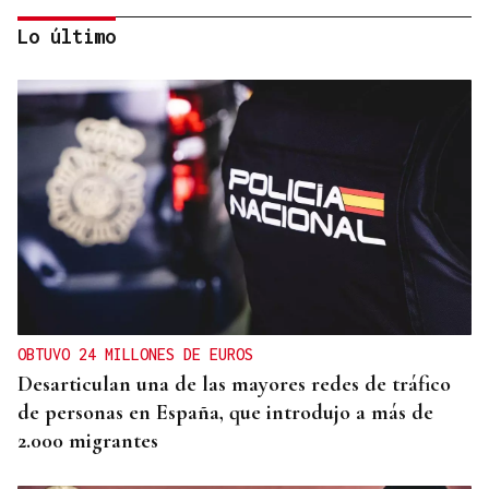
Lo último
CONATO EXTINGUIDO
Vídeo | Se desata un incendio forestal en una
cantera de Untes
OBTUVO 24 MILLONES DE EUROS
Desarticulan una de las mayores redes de tráfico
de personas en España, que introdujo a más de
2.000 migrantes