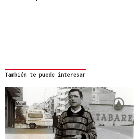
También te puede interesar