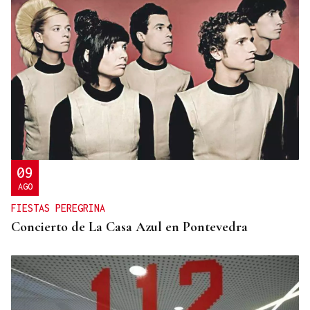
09
AGO
FIESTAS PEREGRINA
Concierto de La Casa Azul en Pontevedra