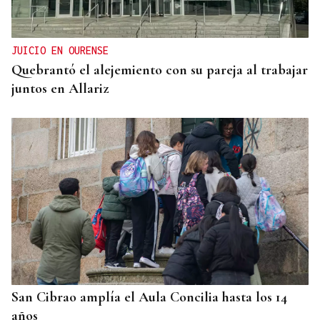
entrada a las termas de Outariz
JUICIO EN OURENSE
Quebrantó el alejemiento con su pareja al trabajar
juntos en Allariz
San Cibrao amplía el Aula Concilia hasta los 14
años