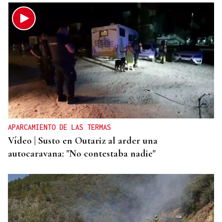
APARCAMIENTO DE LAS TERMAS
Vídeo | Susto en Outariz al arder una
autocaravana: "No contestaba nadie"