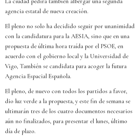
La ciudad pedirá también albergar una segunda
agencia estatal de nueva creación.
El pleno no solo ha decidido seguir por unanimidad
con la candidatura para la AESIA, sino que en una
propuesta de última hora traída por el PSOE, en
acuerdo con el gobierno local y la Universidad de
Vigo, También se candidata para acoger la futura
Agencia Espacial Española.
El pleno, de nuevo con todos los partidos a favor,
dio luz verde a la propuesta, y este fin de semana se
ultimarán tres de los cuatro documentos necesarios
aún no finalizados, para presentar el lunes, último
día de plazo.