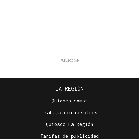
LA REGIÓN
Quiénes somos
Trabaja con nosotros
Quiosco La Región
Tarifas de publicidad