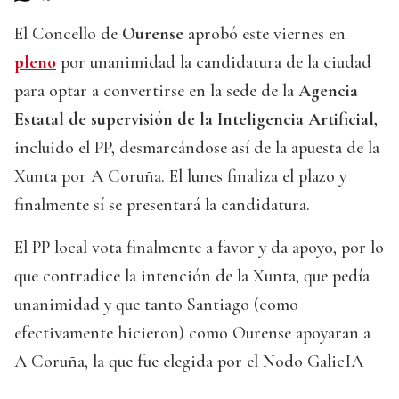
El Concello de
Ourense
aprobó este viernes en
pleno
por unanimidad la candidatura de la ciudad
para optar a convertirse en la sede de la
Agencia
Estatal de supervisión de la Inteligencia Artificial,
incluido el PP, desmarcándose así de la apuesta de la
Xunta por A Coruña. El lunes finaliza el plazo y
finalmente sí se presentará la candidatura.
El PP local vota finalmente a favor y da apoyo, por lo
que contradice la intención de la Xunta, que pedía
unanimidad y que tanto Santiago (como
efectivamente hicieron) como Ourense apoyaran a
A Coruña, la que fue elegida por el Nodo GalicIA