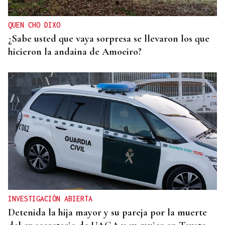
QUEN CHO DIXO
¿Sabe usted que vaya sorpresa se llevaron los que
hicieron la andaina de Amoeiro?
INVESTIGACIÓN ABIERTA
Detenida la hija mayor y su pareja por la muerte