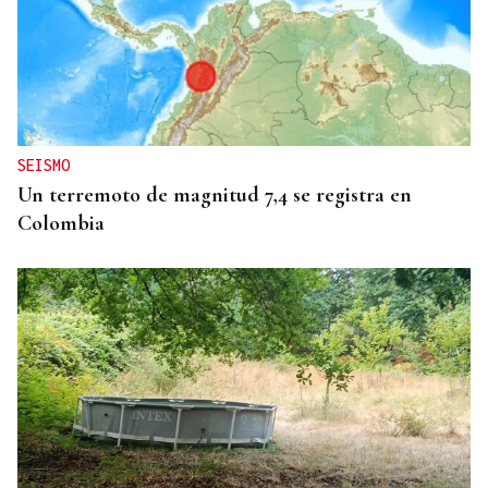
HELICOPTERO MEDICALIZADO
Un motorista en estado grave tras una colisión en
Velle
SEISMO
Un terremoto de magnitud 7,4 se registra en
Colombia