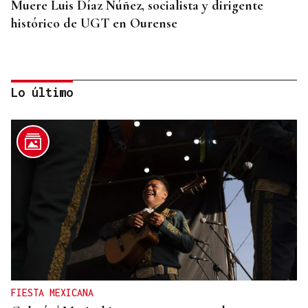
Muere Luis Díaz Núñez, socialista y dirigente
histórico de UGT en Ourense
Lo último
CANEDO
Un herido en la colisión entre dos coches en la
entrada a las termas de Outariz
FIESTA MEXICANA