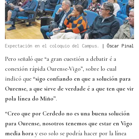
Expectación en el coloquio del Campus.
|
Óscar Pinal
Pero señaló que “a gran cuestión a debatir é a
conexión rápida Ourense-Vigo”, sobre lo cual
indicó que
“sigo confiando en que a solución para
Ourense, a que sirve de verdade é a que ten que vir
pola línea do Miño”
.
“Creo que por Cerdedo no es una buena solución
para Ourense, nosotros tenemos que estar en Vigo
media hora
y eso solo se podría hacer por la línea