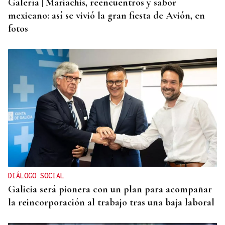
Galería | Mariachis, reencuentros y sabor
mexicano: así se vivió la gran fiesta de Avión, en
fotos
DIÁLOGO SOCIAL
Galicia será pionera con un plan para acompañar
la reincorporación al trabajo tras una baja laboral