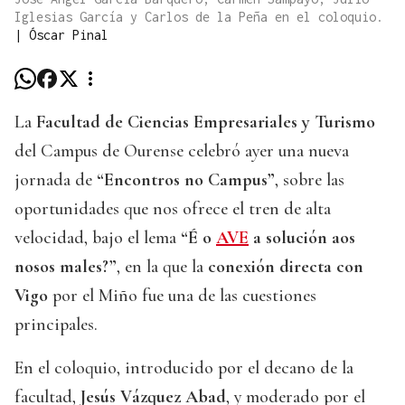
Iglesias García y Carlos de la Peña en el coloquio.
|
Óscar Pinal
La
Facultad de Ciencias Empresariales y Turismo
del Campus de Ourense celebró ayer una nueva
jornada de
“Encontros no Campus”
, sobre las
oportunidades que nos ofrece el tren de alta
velocidad, bajo el lema
“É o
AVE
a solución aos
nosos males?”
, en la que la
conexión directa con
Vigo
por el Miño fue una de las cuestiones
principales.
En el coloquio, introducido por el decano de la
facultad,
Jesús Vázquez Abad
, y moderado por el