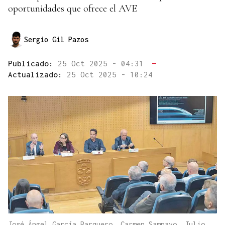
oportunidades que ofrece el AVE
Sergio Gil Pazos
Publicado:
25 Oct 2025 - 04:31
—
Actualizado:
25 Oct 2025 - 10:24
José Ángel García Barquero, Carmen Sampayo, Julio