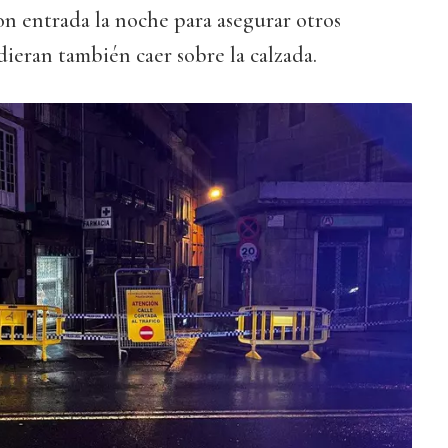
on entrada la noche para asegurar otros
dieran también caer sobre la calzada.