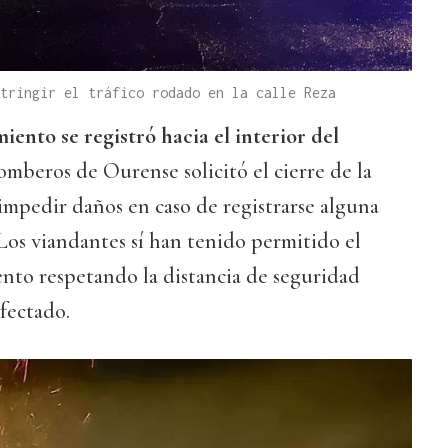
tringir el tráfico rodado en la calle Reza
iento se registró hacia el interior del
Bomberos de Ourense solicitó el cierre de la
a impedir daños en caso de registrarse alguna
 Los viandantes sí han tenido permitido el
nto respetando la distancia de seguridad
fectado.