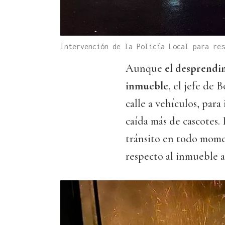
Intervención de la Policía Local para res
Aunque
el desprendim
inmueble
, el jefe de 
calle a vehículos, par
caída más de cascotes.
tránsito en todo mome
respecto al inmueble a