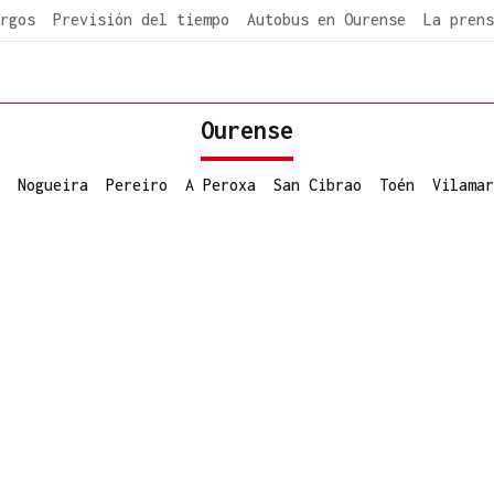
rgos
Previsión del tiempo
Autobus en Ourense
La prens
Ourense
Nogueira
Pereiro
A Peroxa
San Cibrao
Toén
Vilamar