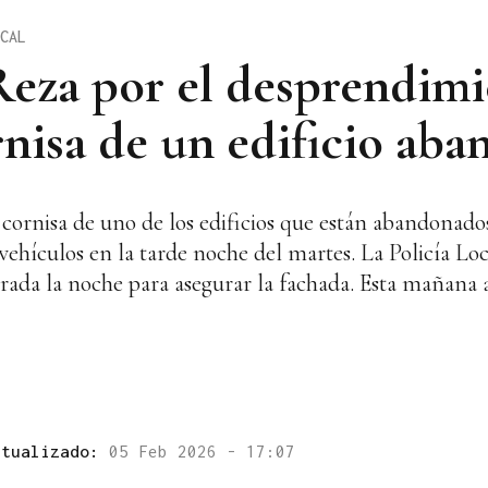
CAL
 Reza por el desprendim
rnisa de un edificio ab
cornisa de uno de los edificios que están abandonados
e vehículos en la tarde noche del martes. La Policía L
rada la noche para asegurar la fachada. Esta mañana
ctualizado:
05 Feb 2026 - 17:07