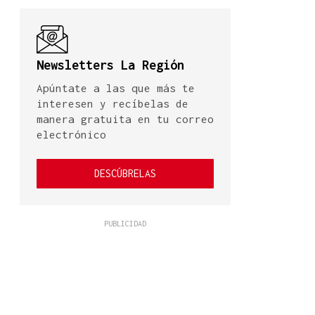
Newsletters La Región
Apúntate a las que más te
interesen y recíbelas de
manera gratuita en tu correo
electrónico
DESCÚBRELAS