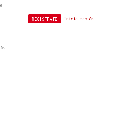
a
REGÍSTRATE
Inicia sesión
ín