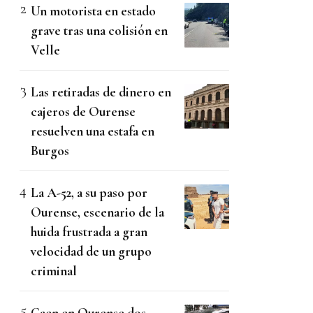
Un motorista en estado
grave tras una colisión en
Velle
Las retiradas de dinero en
cajeros de Ourense
resuelven una estafa en
Burgos
La A-52, a su paso por
Ourense, escenario de la
huida frustrada a gran
velocidad de un grupo
criminal
Caen en Ourense dos