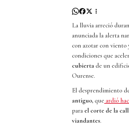
La lluvia arreció duran
anunciada la alerta nar
con azotar con viento 
condiciones que aceler
cubierta
de un edifici
Ourense.
El desprendimiento de
antiguo,
que
ardió hac
para
el corte de la cal
viandantes
.