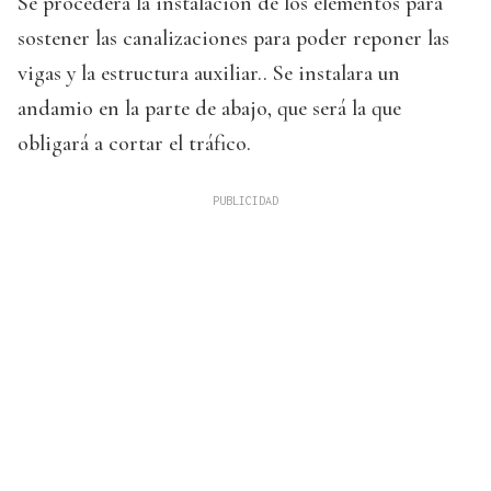
Se procederá la instalación de los elementos para
sostener las canalizaciones para poder reponer las
vigas y la estructura auxiliar.. Se instalara un
andamio en la parte de abajo, que será la que
obligará a cortar el tráfico.