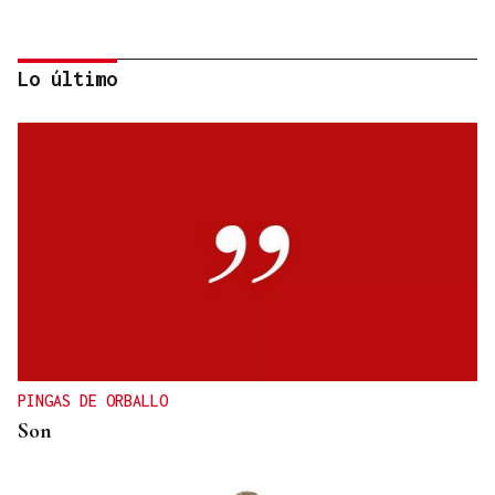
Lo último
CANEDO
Un herido en la colisión entre dos coches en la
entrada a las termas de Outariz
PINGAS DE ORBALLO
Son