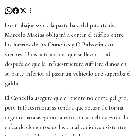
Los trabajos sobre la parte baja del
puente de
Marcelo Macías
obligará a cortar el tráfico entre
los
barrios de As Camelias y O Polvorín
este
viernes. Unas actuaciones que se llevan a cabo
después de que la infraestructura sufriera daños en
su parte inferior al pasar un vehículo que superaba el
gálibo.
El
Concello
asegura que el puente no corre peligro,
pero Infraestructuras tendrá que actuar de forma
urgente para asegurar la estructura suelta y evitar la
caída de elementos de las canalizaciones existentes.