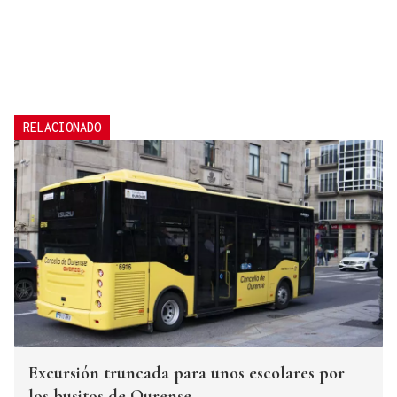
RELACIONADO
Excursión truncada para unos escolares por
los busitos de Ourense