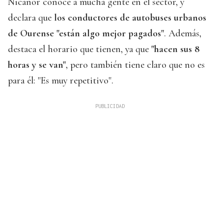
Nicanor conoce a mucha gente en el sector, y
declara que
los conductores de autobuses urbanos
de Ourense "están algo mejor pagados"
. Además,
destaca el horario que tienen, ya que
"hacen sus 8
horas y se van"
, pero también tiene claro que no es
para él: "Es muy repetitivo".