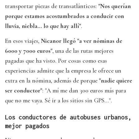
transportar piezas de transatlánticos:
"Nos querían
porque estamos acostumbrados a conducir con
lluvia, niebla... lo que hay allí"
.
En esos viajes,
Nicanor llegó "a ver nóminas de
6000 y 7000 euros"
, una de las rutas mejores
pagadas que ha visto. Por cosas como esas
experiencias admite que la empresa le ofrece un
extra en la nómina, además de porque
"nadie quiere
ser conductor"
: "A mí me dan 300 euros más para
que no me vaya. Sé ir a los sitios sin GPS...".
Los conductores de autobuses urbanos,
mejor pagados