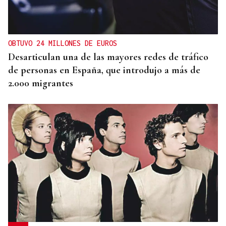
Vídeo | Se desata un incendio forestal en una
cantera de Untes
OBTUVO 24 MILLONES DE EUROS
Desarticulan una de las mayores redes de tráfico
de personas en España, que introdujo a más de
2.000 migrantes