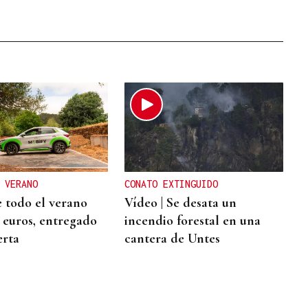
 VERANO
CONATO EXTINGUIDO
 todo el verano
Vídeo | Se desata un
2 euros, entregado
incendio forestal en una
erta
cantera de Untes