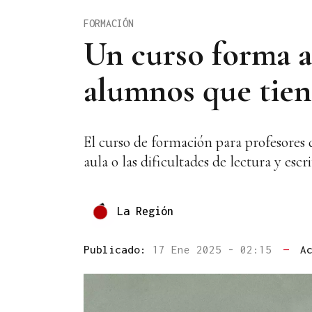
FORMACIÓN
Un curso forma a
alumnos que ti
El curso de formación para profesores 
aula o las dificultades de lectura y es
La Región
Publicado:
17 Ene 2025 - 02:15
—
A