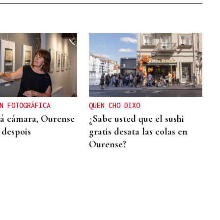
N FOTOGRÁFICA
QUEN CHO DIXO
 á cámara, Ourense
¿Sabe usted que el sushi
 despois
gratis desata las colas en
Ourense?