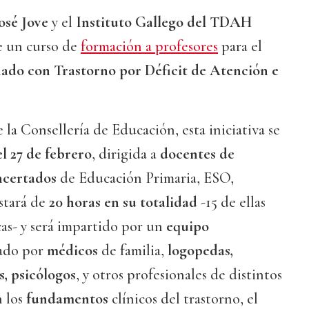
osé Jove
y el
Instituto Gallego del TDAH
e un curso de
formación a profesores
para el
ado con Trastorno por Déficit de Atención e
 la Consellería de Educación, esta iniciativa se
el 27 de febrero
, dirigida a
docentes de
ncertados
de Educación Primaria, ESO,
stará de
20 horas en su totalidad
-15 de ellas
cas- y será impartido por un
equipo
ado por
médicos
de familia,
logopedas,
s, psicólogos
, y otros profesionales de distintos
n los
fundamentos
clínicos del trastorno, el