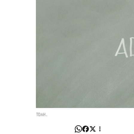
TDAH.