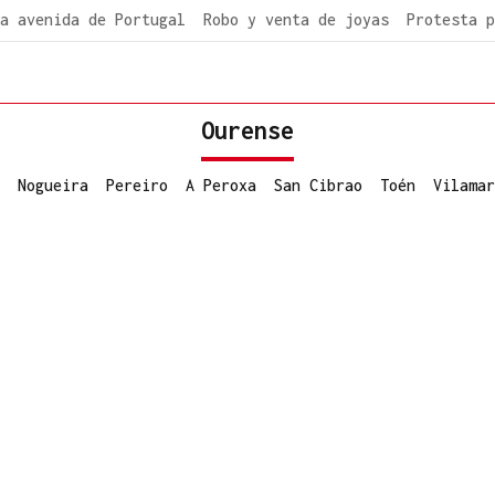
a avenida de Portugal
Robo y venta de joyas
Protesta p
Ourense
Nogueira
Pereiro
A Peroxa
San Cibrao
Toén
Vilamar