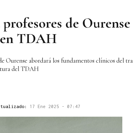
 profesores de Ourense 
enen TDAH
de Ourense abordará los fundamentos clínicos del tra
critura del TDAH
ctualizado:
17 Ene 2025 - 07:47