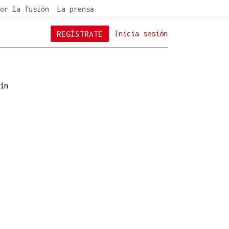
or la fusión
La prensa
REGÍSTRATE
Inicia sesión
ín