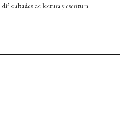
s
dificultades
de lectura y escritura.