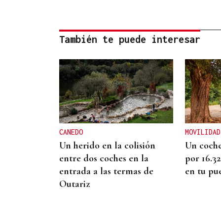
También te puede interesar
CANEDO
MOVILIDAD
Un herido en la colisión
Un coche
entre dos coches en la
por 16.3
entrada a las termas de
en tu pu
Outariz