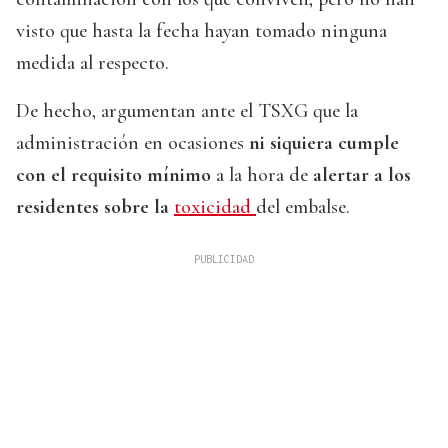
visto que hasta la fecha hayan tomado ninguna
medida al respecto.
De hecho, argumentan ante el TSXG que la
administración en ocasiones
ni siquiera cumple
con el requisito mínimo
a la hora de
alertar a los
residentes sobre la
toxicidad
del embalse.