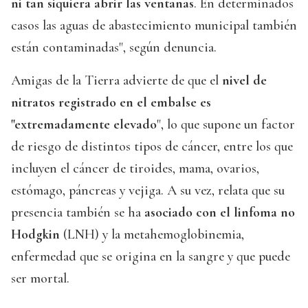
ni tan siquiera abrir las ventanas
. En determinados
casos las aguas de abastecimiento municipal también
están contaminadas", según denuncia.
Amigas de la Tierra advierte de que el
nivel de
nitratos registrado en el embalse es
"extremadamente elevado
", lo que supone un factor
de riesgo de distintos tipos de cáncer, entre los que
incluyen el cáncer de tiroides, mama, ovarios,
estómago, páncreas y vejiga. A su vez, relata que su
presencia también se ha
asociado con el linfoma no
Hodgkin
(LNH) y la metahemoglobinemia,
enfermedad que se origina en la sangre y que puede
ser mortal.