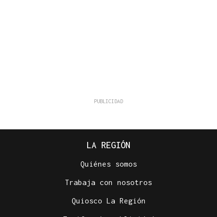
LA REGIÓN
Quiénes somos
Trabaja con nosotros
Quiosco La Región