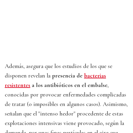
Además, asegura que los estudios de los que se
disponen revelan la
presencia de
bacterias
resistentes
a los antibióticos en el embalse
,
conocidas por provocar enfermedades complicadas
de tratar (o imposibles en algunos casos). Asimismo,
señalan que el "intenso hedor" procedente de estas
explotaciones intensivas viene provocado, según la
demanda, por unas finas partículas en el aire que