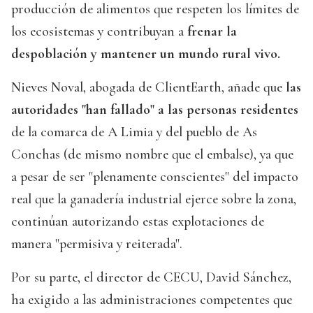
producción de alimentos que respeten los límites de
los ecosistemas y contribuyan a
frenar la
despoblación y mantener un mundo rural vivo.
Nieves Noval, abogada de ClientEarth, añade que
las
autoridades "han fallado" a las personas residentes
de la comarca de A Limia y del pueblo de As
Conchas (de mismo nombre que el embalse), ya que
a pesar de ser "plenamente conscientes" del impacto
real que la ganadería industrial ejerce sobre la zona,
continúan autorizando estas explotaciones de
manera "permisiva y reiterada".
Por su parte, el director de CECU, David Sánchez,
ha exigido a las administraciones competentes que