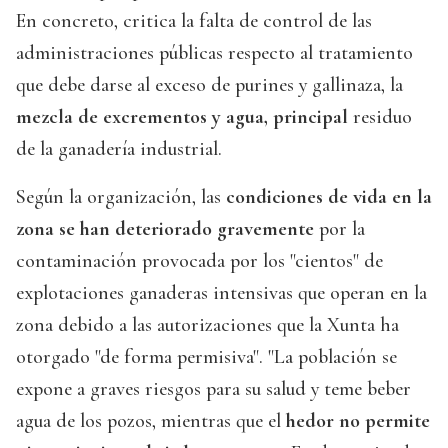
En concreto, critica la falta de control de las
administraciones públicas respecto al tratamiento
que debe darse al exceso de purines y gallinaza, la
mezcla de excrementos y agua, principal
residuo
de la ganadería industrial.
Según la organización, las
condiciones de vida en la
zona se han deteriorado gravemente
por la
contaminación provocada por los "cientos" de
explotaciones ganaderas intensivas que operan en la
zona debido a las autorizaciones que la Xunta ha
otorgado "de forma permisiva". "La población se
expone a graves riesgos para su salud y teme beber
agua de los pozos, mientras que el
hedor no permite