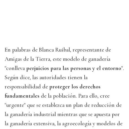
En palabras de Blanca Ruibal, representante de
Amigas de la Tierra, este modelo de ganadería
"conlleva
perjuicios para las personas y el entorno
".
Según dice, las autoridades tienen la
responsabilidad de
proteger los derechos
fundamentales
de la población. Para ello, cree
"urgente" que se establezca un plan de reducción de
la ganadería industrial mientras que se apuesta por
la ganadería extensiva, la agroecología y modelos de