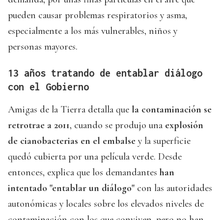
pueden causar problemas respiratorios y asma,
especialmente a los más vulnerables, niños y
personas mayores.
13 años tratando de entablar diálogo
con el Gobierno
Amigas de la Tierra detalla que
la contaminación se
retrotrae a 2011
, cuando se produjo una
explosión
de cianobacterias en el embalse
y la superficie
quedó cubierta por una película verde. Desde
entonces, explica que los demandantes
han
intentado "entablar un diálogo"
con las autoridades
autonómicas y locales sobre los elevados niveles de
contaminación con los que conviven, pero no han