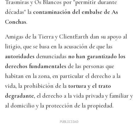
Trasmiras y Os Blancos por "permitir durante
décadas" la
contaminación del embalse de As
Conchas
.
Amigas de la Tierra y ClientEarth dan su apoyo al
litigio, que se basa en la acusación de que las
autoridades
denunciadas
no han garantizado los
derechos fundamentales
de las personas que
habitan en la zona, en particular el derecho a la
vida, la prohibición de la
tortura y el trato
degradante
, el derecho a la vida privada y familiar y
al domicilio y la protección de la propiedad.