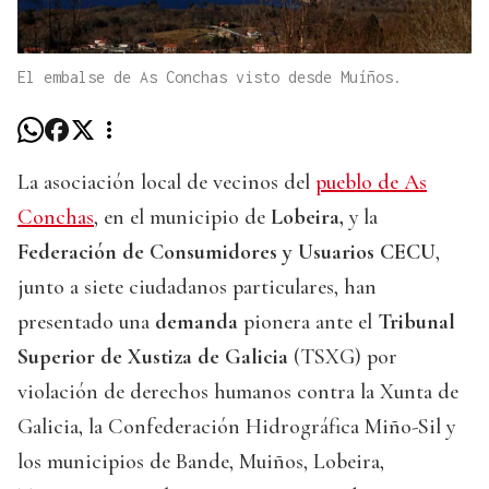
El embalse de As Conchas visto desde Muíños.
La asociación local de vecinos del
pueblo de As
Conchas
, en el municipio de
Lobeira,
y la
Federación de Consumidores y Usuarios CECU
,
junto a siete ciudadanos particulares, han
presentado una
demanda
pionera ante el
Tribunal
Superior de Xustiza de Galicia
(TSXG) por
violación de derechos humanos contra la Xunta de
Galicia, la Confederación Hidrográfica Miño-Sil y
los municipios de Bande, Muiños, Lobeira,