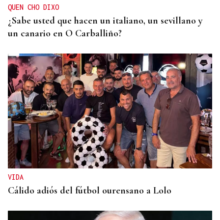
QUEN CHO DIXO
¿Sabe usted que hacen un italiano, un sevillano y
un canario en O Carballiño?
VIDA
Cálido adiós del fútbol ourensano a Lolo