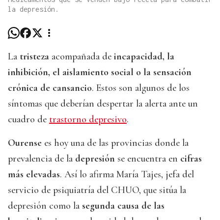
la depresión.
La
tristeza
acompañada de
incapacidad, la
inhibición, el aislamiento social o la sensación
crónica de cansancio
. Estos son algunos de los
síntomas que deberían despertar la alerta ante un
cuadro de
trastorno depresivo
.
Ourense
es hoy una de las provincias donde la
prevalencia de la
depresión
se encuentra en
cifras
más elevadas
. Así lo afirma María Tajes, jefa del
servicio de psiquiatría del CHUO, que sitúa la
depresión como la
segunda causa de las