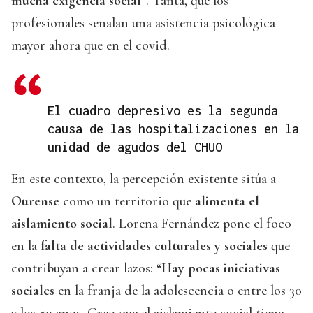
mucha exigencia social
”. Tanta, que los
profesionales señalan una asistencia psicológica
mayor ahora que en el covid.
El cuadro depresivo es la segunda
causa de las hospitalizaciones en la
unidad de agudos del CHUO
En este contexto, la percepción existente sitúa a
Ourense
como un territorio que
alimenta el
aislamiento social
. Lorena Fernández pone el foco
en la
falta de actividades culturales y sociales
que
contribuyan a crear lazos: “
Hay pocas iniciativas
sociales
en la franja de la adolescencia o entre los 30