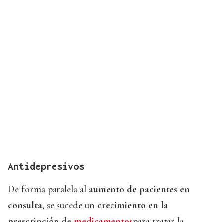
Antidepresivos
De forma paralela al
aumento de pacientes en
consulta
, se sucede un
crecimiento en la
prescripción de
medicamentos
para tratar la