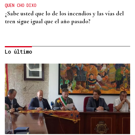
QUEN CHO DIXO
¿Sabe usted que lo de los incendios y las vías del
tren sigue igual que el año pasado?
Lo último
HELICOPTERO MEDICALIZADO
Un motorista en estado grave tras una colisión en
Velle