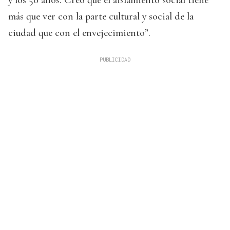
y los 50 años. Creo que el aislamiento social tiene
más que ver con la parte cultural y social de la
ciudad que con el envejecimiento”.