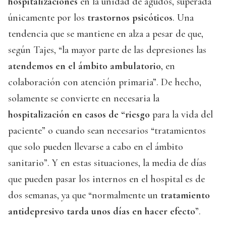
hospitalizaciones
en la unidad de agudos, superada
únicamente por los
trastornos psicóticos
. Una
tendencia que se mantiene en alza a pesar de que,
según Tajes, “la mayor parte de las depresiones las
atendemos en el ámbito ambulatorio
, en
colaboración con atención primaria”. De hecho,
solamente se convierte en necesaria la
hospitalización en casos de “riesgo
para la vida del
paciente” o cuando sean necesarios “tratamientos
que solo pueden llevarse a cabo en el ámbito
sanitario”. Y en estas situaciones, la media de días
que pueden pasar los internos en el hospital es de
dos semanas, ya que “normalmente un
tratamiento
antidepresivo
tarda unos días en hacer efecto
”.