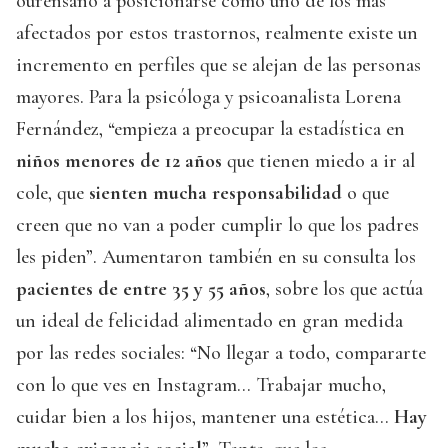
ourensano a posicionarse como uno de los más
afectados por estos trastornos, realmente existe un
incremento en perfiles que se alejan de las personas
mayores. Para la psicóloga y psicoanalista Lorena
Fernández, “empieza a preocupar la estadística en
niños menores de 12 años
que tienen miedo a ir al
cole, que
sienten mucha responsabilidad
o que
creen que no van a poder cumplir lo que los padres
les piden”. Aumentaron también en su consulta los
pacientes de entre 35 y 55 años
, sobre los que actúa
un ideal de felicidad alimentado en gran medida
por las redes sociales: “No llegar a todo, compararte
con lo que ves en Instagram… Trabajar mucho,
cuidar bien a los hijos, mantener una estética…
Hay