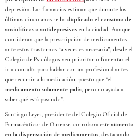
depresión. Las farmacias estiman que durante los
últimos cinco años se ha
duplicado el consumo de
ansiolíticos
o antidepresivos
en la ciudad. Aunque
consideran que la prescripción de medicamentos
ante estos trastornos “a veces es necesaria”, desde el
Colegio de Psicólogos ven prioritario fomentar el
ir a consulta para hablar con un profesional antes
que recurrir a la medicación, puesto que “el
medicamento solamente palia
, pero no ayuda a
saber qué está pasando”.
Santiago Leyes, presidente del Colegio Oficial de
Farmacéuticos de Ourense, corrobora este
aumento
en la dispensación de medicamentos
, destacando