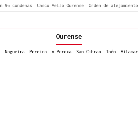
n 96 condenas
Casco Vello Ourense
Orden de alejamiento
Ourense
Nogueira
Pereiro
A Peroxa
San Cibrao
Toén
Vilamar