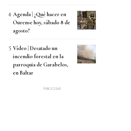
Agenda | ¿Qué hacer en
Ourense hoy, sábado 8 de
agosto?
Vídeo | Desatado un
incendio forestal en la
parroquia de Garabelos,
en Baltar