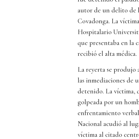
autor de un delito de l
Covadonga. La víctima
Hospitalario Universi
que presentaba en la c
recibió el alta médica.
La reyerta se produjo
las inmediaciones de u
detenido. La víctima,
golpeada por un homb
enfrentamiento verbal 
Nacional acudió al lug
víctima al citado centr