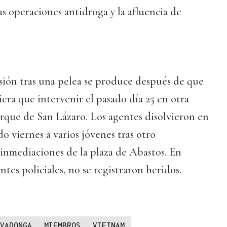
vas operaciones antidroga y la afluencia de
sión tras una pelea se produce después de que
iera que intervenir el pasado día 25 en otra
arque de San Lázaro. Los agentes disolvieron en
o viernes a varios jóvenes tras otro
inmediaciones de la plaza de Abastos. En
tes policiales, no se registraron heridos.
VADONGA
MIEMBROS
VIETNAM