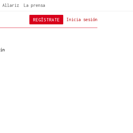
 Allariz
La prensa
REGÍSTRATE
Inicia sesión
ín