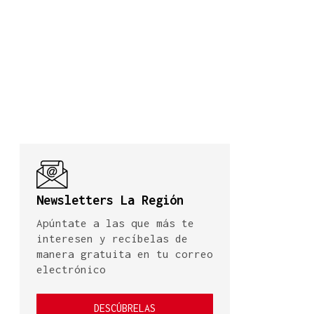
Newsletters La Región
Apúntate a las que más te
interesen y recíbelas de
manera gratuita en tu correo
electrónico
DESCÚBRELAS