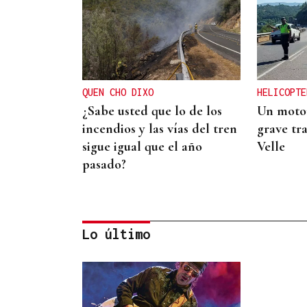
QUEN CHO DIXO
HELICOPTE
¿Sabe usted que lo de los
Un motor
incendios y las vías del tren
grave tra
sigue igual que el año
Velle
pasado?
Lo último
CANEDO