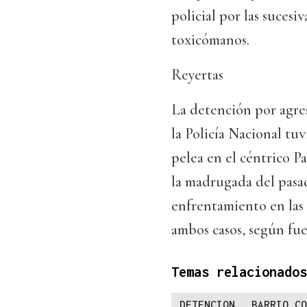
policial por las sucesi
toxicómanos.
Reyertas
La detención por agre
la Policía Nacional tuv
pelea en el céntrico P
la madrugada del pasad
enfrentamiento en las 
ambos casos, según fuen
Temas relacionados
DETENCION
BARRIO CO