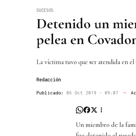
SUCESOS
Detenido un miem
pelea en Covado
La víctima tuvo que ser atendida en e
Redacción
Publicado:
06 Oct 2019 - 09:07
—
A
Un miembro de la famil
fue detenido el pasado