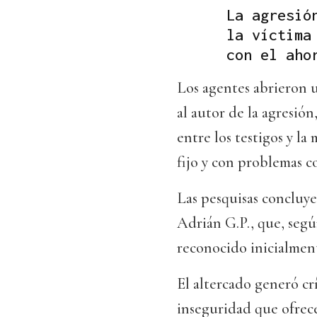
La agresió
la víctima
con el aho
Los agentes abrieron u
al autor de la agresió
entre los testigos y la
fijo y con problemas co
Las pesquisas concluye
Adrián G.P., que, segú
reconocido inicialment
El altercado generó crí
inseguridad que ofrec