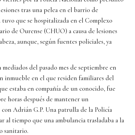
esiones tras una pelea en el barrio de
 tuvo que se hospitalizada en el Complexo
tario de Ourense (CHUO) a causa de lesiones
abeza, aunque, según fuentes policiales, ya
 a mediados del pasado mes de septiembre en
n inmueble en el que residen familiares del
 que estaba en compañía de un conocido, fue
re horas después de mantener un
con Adrián G.P. Una patrulla de la Policía
ar al tiempo que una ambulancia trasladaba a la
o sanitario.