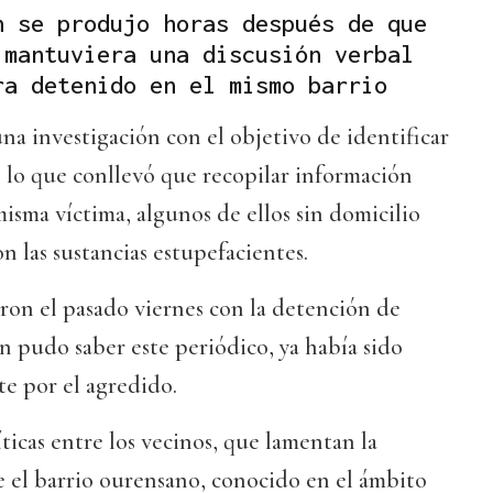
n se produjo horas después de que
 mantuviera una discusión verbal
ra detenido en el mismo barrio
na investigación con el objetivo de identificar
n, lo que conllevó que recopilar información
 misma víctima, algunos de ellos sin domicilio
n las sustancias estupefacientes.
ron el pasado viernes con la detención de
n pudo saber este periódico, ya había sido
e por el agredido.
ticas entre los vecinos, que lamentan la
e el barrio ourensano, conocido en el ámbito