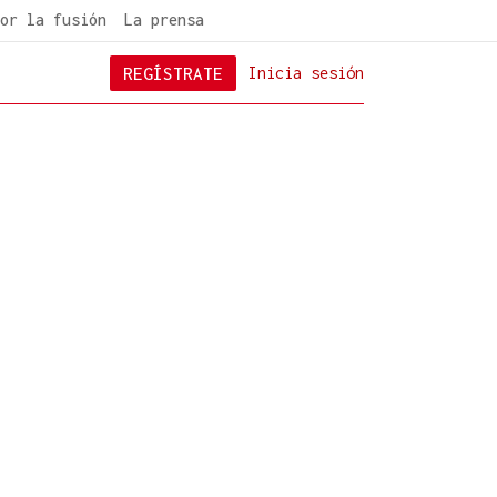
or la fusión
La prensa
REGÍSTRATE
Inicia sesión