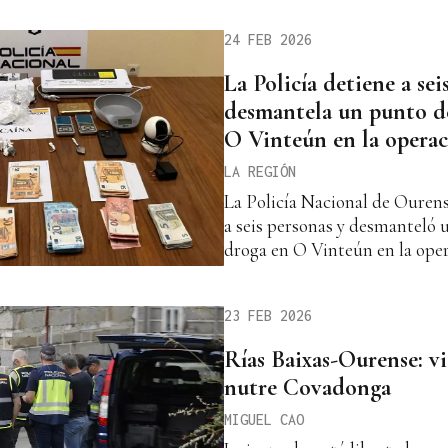
24 FEB 2026
La Policía detiene a sei
desmantela un punto d
O Vinteún en la opera
LA REGIÓN
La Policía Nacional de Ourens
a seis personas y desmanteló 
droga en O Vinteún en la ope
23 FEB 2026
Rías Baixas-Ourense: vi
nutre Covadonga
MIGUEL CAO