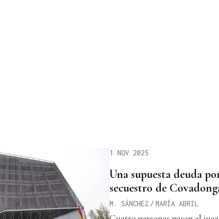
1 NOV 2025
Una supuesta deuda por
secuestro de Covadong
M. SÁNCHEZ
/
MARÍA ABRIL
Cuatro personas pasan al juez