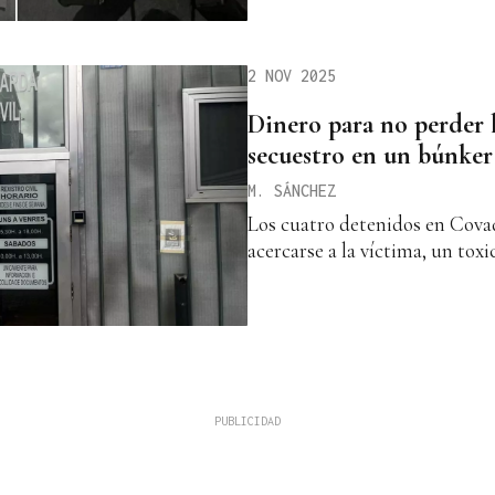
2 NOV 2025
Dinero para no perder l
secuestro en un búnke
M. SÁNCHEZ
Los cuatro detenidos en Cov
acercarse a la víctima, un to