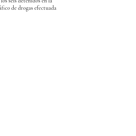
los seis detenidos en la
ráfico de drogas efectuada