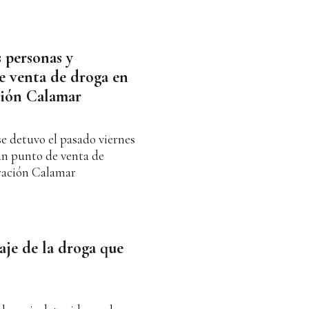
s personas y
e venta de droga en
ción Calamar
e detuvo el pasado viernes
un punto de venta de
ración Calamar
aje de la droga que