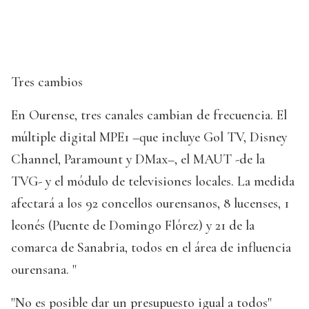
Tres cambios
En Ourense, tres canales cambian de frecuencia. El
múltiple digital MPE1 –que incluye Gol TV, Disney
Channel, Paramount y DMax–, el MAUT -de la
TVG- y el módulo de televisiones locales. La medida
afectará a los 92 concellos ourensanos, 8 lucenses, 1
leonés (Puente de Domingo Flórez) y 21 de la
comarca de Sanabria, todos en el área de influencia
ourensana. "
"No es posible dar un presupuesto igual a todos"