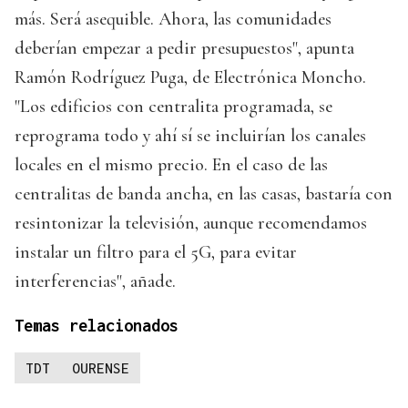
más. Será asequible. Ahora, las comunidades
deberían empezar a pedir presupuestos", apunta
Ramón Rodríguez Puga, de Electrónica Moncho.
"Los edificios con centralita programada, se
reprograma todo y ahí sí se incluirían los canales
locales en el mismo precio. En el caso de las
centralitas de banda ancha, en las casas, bastaría con
resintonizar la televisión, aunque recomendamos
instalar un filtro para el 5G, para evitar
interferencias", añade.
Temas relacionados
TDT
OURENSE