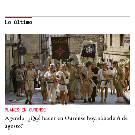
Lo último
CANEDO
Un herido en la colisión entre dos coches en la
entrada a las termas de Outariz
PLANES EN OURENSE
Agenda | ¿Qué hacer en Ourense hoy, sábado 8 de
agosto?