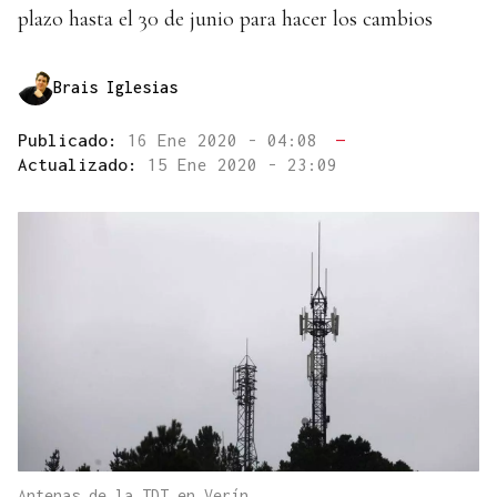
plazo hasta el 30 de junio para hacer los cambios
Brais Iglesias
Publicado:
16 Ene 2020 - 04:08
—
Actualizado:
15 Ene 2020 - 23:09
Antenas de la TDT en Verín.