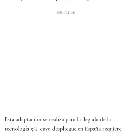
Esta adaptación se realiza para la llegada de la
tecnología 5G, cuyo despliegue en España requiere