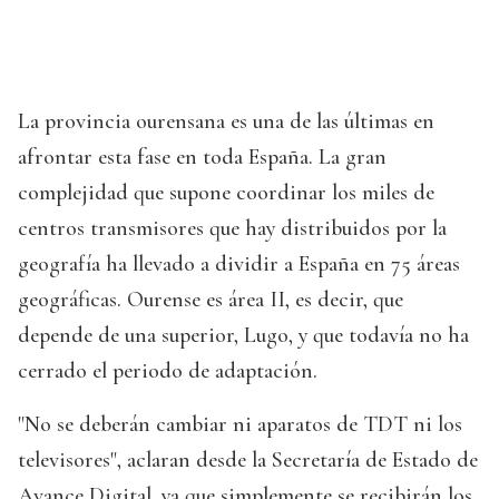
La provincia ourensana es una de las últimas en
afrontar esta fase en toda España. La gran
complejidad que supone coordinar los miles de
centros transmisores que hay distribuidos por la
geografía ha llevado a dividir a España en 75 áreas
geográficas. Ourense es área II, es decir, que
depende de una superior, Lugo, y que todavía no ha
cerrado el periodo de adaptación.
"No se deberán cambiar ni aparatos de TDT ni los
televisores", aclaran desde la Secretaría de Estado de
Avance Digital, ya que simplemente se recibirán los