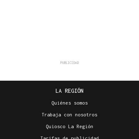
LA REGIÓN
Quiénes somos
Trabaja con nosotros
Quiosco La Región
Tarifas de publicidad