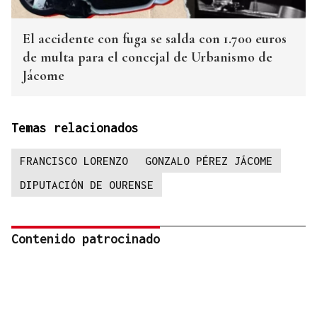
El accidente con fuga se salda con 1.700 euros
de multa para el concejal de Urbanismo de
Jácome
Temas relacionados
FRANCISCO LORENZO
GONZALO PÉREZ JÁCOME
DIPUTACIÓN DE OURENSE
Contenido patrocinado