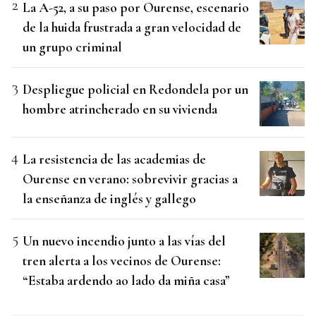
La A-52, a su paso por Ourense, escenario
de la huida frustrada a gran velocidad de
un grupo criminal
Despliegue policial en Redondela por un
hombre atrincherado en su vivienda
La resistencia de las academias de
Ourense en verano: sobrevivir gracias a
la enseñanza de inglés y gallego
Un nuevo incendio junto a las vías del
tren alerta a los vecinos de Ourense:
“Estaba ardendo ao lado da miña casa”