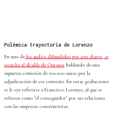
Polémica trayectoria de Lorenzo
En uno de
los audios difundidos por este diario, se
escucha al alcalde de Ourense
hablando de una
supuesta comisión de 100.000 euros por la
adjudicación de ese contrato. En otras grabaciones
se le oye referirse a Francisco Lorenzo, al que se
refieren como "el conseguidor" por sus relaciones
con las empresas constructoras.