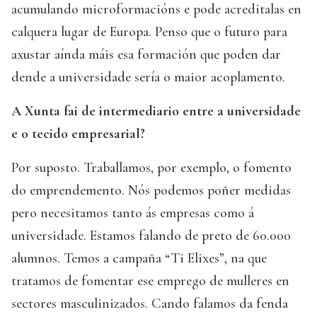
acumulando microformacións e pode acreditalas en
calquera lugar de Europa. Penso que o futuro para
axustar aínda máis esa formación que poden dar
dende a universidade sería o maior acoplamento.
A Xunta fai de intermediario entre a universidade
e o tecido empresarial?
Por suposto. Traballamos, por exemplo, o fomento
do emprendemento. Nós podemos poñer medidas
pero necesitamos tanto ás empresas como á
universidade. Estamos falando de preto de 60.000
alumnos. Temos a campaña “Ti Elixes”, na que
tratamos de fomentar ese emprego de mulleres en
sectores masculinizados. Cando falamos da fenda