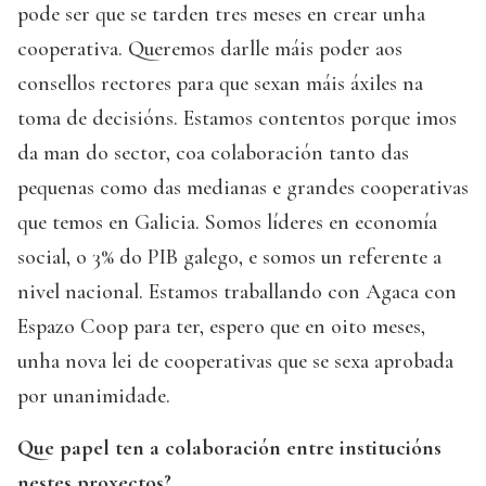
pode ser que se tarden tres meses en crear unha
cooperativa. Queremos darlle máis poder aos
consellos rectores para que sexan máis áxiles na
toma de decisións. Estamos contentos porque imos
da man do sector, coa colaboración tanto das
pequenas como das medianas e grandes cooperativas
que temos en Galicia. Somos líderes en economía
social, o 3% do PIB galego, e somos un referente a
nivel nacional. Estamos traballando con Agaca con
Espazo Coop para ter, espero que en oito meses,
unha nova lei de cooperativas que se sexa aprobada
por unanimidade.
Que papel ten a colaboración entre institucións
nestes proxectos?