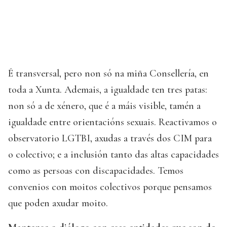
É transversal, pero non só na miña Consellería, en
toda a Xunta. Ademais, a igualdade ten tres patas:
non só a de xénero, que é a máis visible, tamén a
igualdade entre orientacións sexuais. Reactivamos o
observatorio LGTBI, axudas a través dos CIM para
o colectivo; e a inclusión tanto das altas capacidades
como as persoas con discapacidades. Temos
convenios con moitos colectivos porque pensamos
que poden axudar moito.