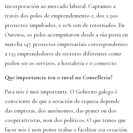
incorporación ao mercado laboral. Captamos a
través dos polos de emprendemento e, dos 1.500
proxectos impulsados, o 10% son de retornados. En
Ourense, os polos acompañaron desde a súa posta en
marcha 147 proxectos empresariais correspondentes
a 135 emprendedores de sectores diferentes como
poden ser os servizos, a hostalería e o comercio.
Que importancia ten o rural na Consellería?
Para nós é moi importante. O Goberno galego é
consciente de que a xeración de riqueza depende
das empresas, dos autónomos, das pymes ou dos
cooperativistas, non dos políticos. O que temos que
facer nós é non poñer trabas e facilitar esa creación.