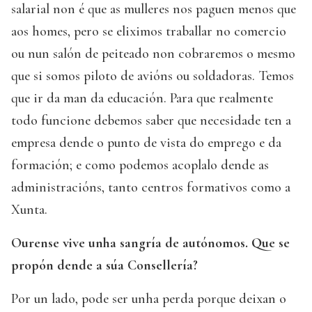
salarial non é que as mulleres nos paguen menos que
aos homes, pero se eliximos traballar no comercio
ou nun salón de peiteado non cobraremos o mesmo
que si somos piloto de avións ou soldadoras. Temos
que ir da man da educación. Para que realmente
todo funcione debemos saber que necesidade ten a
empresa dende o punto de vista do emprego e da
formación; e como podemos acoplalo dende as
administracións, tanto centros formativos como a
Xunta.
Ourense vive unha sangría de autónomos. Que se
propón dende a súa Consellería?
Por un lado, pode ser unha perda porque deixan o