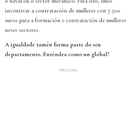
o naval ou o sector mecánico. Para isto, imos
incentivar a contratación de mulleres con 7.500
euros para a formación e contratación de mulleres
neses sectores.
A igualdade tamén forma parte do seu
departamento. Enténdea como un global?