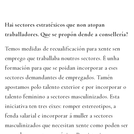
Hai sectores estratéxicos que non atopan
traballadores. Que se propón dende a consellería?
Temos medidas de recualificación para xente sen
emprego que traballaba noutros sectores. É unha
formación para que se poidan incorporar a eses
sectores demandantes de empregados. Tamén
apostamos polo talento exterior e por incorporar o
talento feminino a sectores masculinizados. Esta
iniciativa ten tres eixes: romper estereotipos, a
fenda salarial e incorporar á muller a sectores
masculinizados que necesitan xente como poden ser