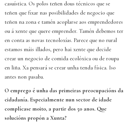
casuística. Os polos teñen dous técnicos que se
teñen que fixar nas posibilidades de negocio que
teñen na zona e tamén acoplarse aos emprendedores
ou á xente que quere emprender. Tamén debemos ter
en conta as novas tecnoloxías. Parece que no rural
estamos máis illados, pero hai xente que decide
crear un negocio de comida ecolóxica ou de roupa
en liña. Xa pensará se crear unha tenda física. Iso
antes non pasaba.
O emprego é unha das primeiras preocupacións da
cidadanía. Especialmente nun sector de idade
complícase moito, a partir dos 50 anos. Que
solucións propón a Xunta?