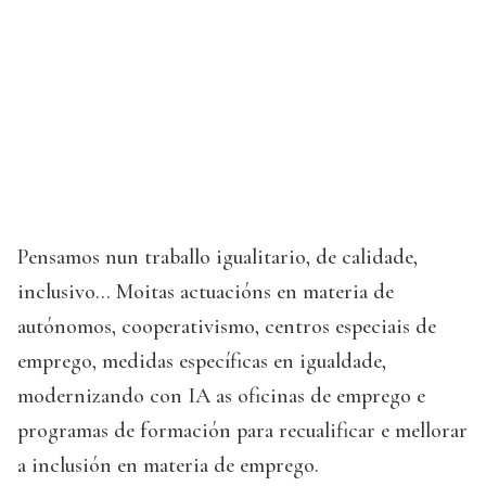
Pensamos nun traballo igualitario, de calidade,
inclusivo… Moitas actuacións en materia de
autónomos, cooperativismo, centros especiais de
emprego, medidas específicas en igualdade,
modernizando con IA as oficinas de emprego e
programas de formación para recualificar e mellorar
a inclusión en materia de emprego.