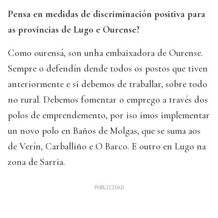
Pensa en medidas de discriminación positiva para
as provincias de Lugo e Ourense?
Como ourensá, son unha embaixadora de Ourense.
Sempre o defendín dende todos os postos que tiven
anteriormente e si debemos de traballar, sobre todo
no rural. Debemos fomentar o emprego a través dos
polos de emprendemento, por iso imos implementar
un novo polo en Baños de Molgas, que se suma aos
de Verín, Carballiño e O Barco. E outro en Lugo na
zona de Sarria.