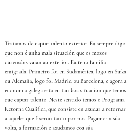
Tratamos de captar talento exterior. Eu sempre digo
que non é unha mala situación que os mozos
ourensáns vaian ao exterior. Eu teño familia
emigrada. Primeiro foi en Sudamérica, logo en Suíza
ou Alemaña, logo foi Madrid ou Barcelona, e agora a
economía galega está en tan boa situación que temos
que captar talento. Neste sentido temos o Programa
Retorna Cualifica, que consiste en axudar a retornar
a aqueles que fixeron tanto por nós. Pagamos a súa
volta, a formación e axudamos coa súa