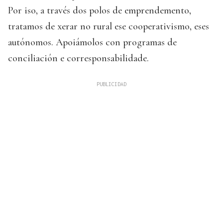
Por iso, a través dos polos de emprendemento,
tratamos de xerar no rural ese cooperativismo, eses
autónomos. Apoiámolos con programas de
conciliación e corresponsabilidade.