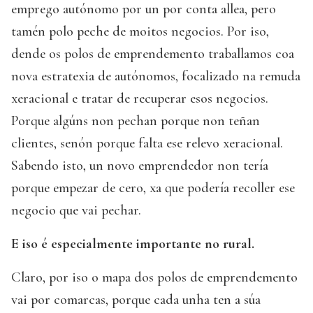
emprego autónomo por un por conta allea, pero
tamén polo peche de moitos negocios. Por iso,
dende os polos de emprendemento traballamos coa
nova estratexia de autónomos, focalizado na remuda
xeracional e tratar de recuperar esos negocios.
Porque algúns non pechan porque non teñan
clientes, senón porque falta ese relevo xeracional.
Sabendo isto, un novo emprendedor non tería
porque empezar de cero, xa que podería recoller ese
negocio que vai pechar.
E iso é especialmente importante no rural.
Claro, por iso o mapa dos polos de emprendemento
vai por comarcas, porque cada unha ten a súa