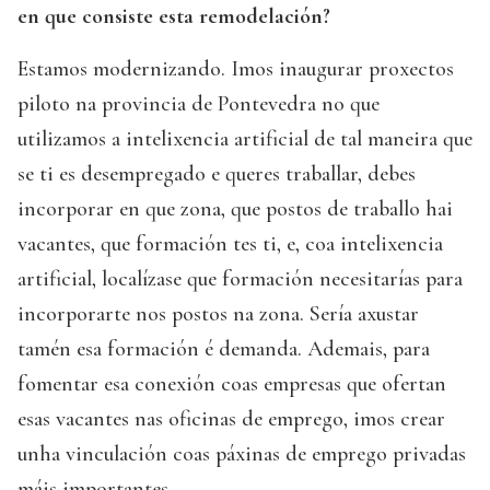
en que consiste esta remodelación?
Estamos modernizando. Imos inaugurar proxectos
piloto na provincia de Pontevedra no que
utilizamos a intelixencia artificial de tal maneira que
se ti es desempregado e queres traballar, debes
incorporar en que zona, que postos de traballo hai
vacantes, que formación tes ti, e, coa intelixencia
artificial, localízase que formación necesitarías para
incorporarte nos postos na zona. Sería axustar
tamén esa formación é demanda. Ademais, para
fomentar esa conexión coas empresas que ofertan
esas vacantes nas oficinas de emprego, imos crear
unha vinculación coas páxinas de emprego privadas
máis importantes.