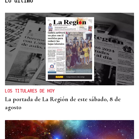
Lo último
CANEDO
Un herido en la colisión entre dos coches en la
entrada a las termas de Outariz
LOS TITULARES DE HOY
La portada de La Región de este sábado, 8 de
agosto