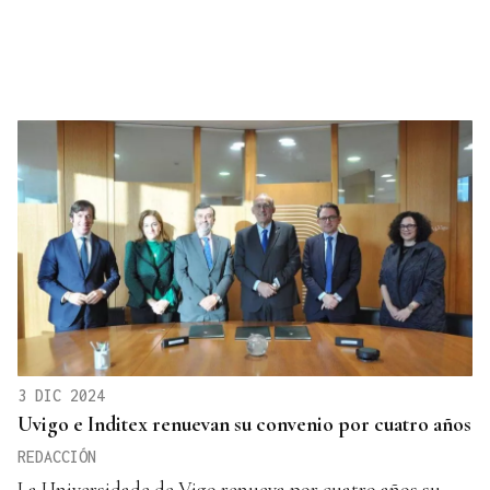
3 DIC 2024
Uvigo e Inditex renuevan su convenio por cuatro años
REDACCIÓN
La Universidade de Vigo renueva por cuatro años su