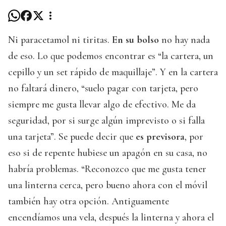
Ni paracetamol ni tiritas.
En su bolso
no hay nada
de eso. Lo que podemos encontrar es “la cartera, un
cepillo y un set rápido de maquillaje”. Y en la cartera
no faltará dinero, “suelo pagar con tarjeta, pero
siempre me gusta llevar algo de efectivo. Me da
seguridad, por si surge algún imprevisto o si falla
una tarjeta”. Se puede decir que
es previsora
, por
eso si de repente hubiese un apagón en su casa, no
habría problemas. “Reconozco que me gusta tener
una linterna cerca, pero bueno ahora con el móvil
también hay otra opción. Antiguamente
encendíamos una vela, después la linterna y ahora el