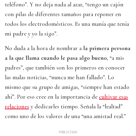
teléfono”. Y no deja nada al azar, “tengo un cajón
con pilas de diferentes tamaños para reponer en
todos los electrodomésticos. Es una manía que tenía
mi padre y yo la sigo”.
No duda a la hora de nombrar a
la primera persona
a la que llama cuando le pasa algo bueno
, “a mis
padres”, que también son los primeros en conocer
las malas noticias, “nunca me han fallado”. Lo
mismo que su grupo de amigas, “siempre han estado
ahí”. Por eso cree en la importancia de
cultivar esas
relaciones
y dedicarles tiempo. Señala la “lealtad”
como uno de los valores de una “una amistad real.”