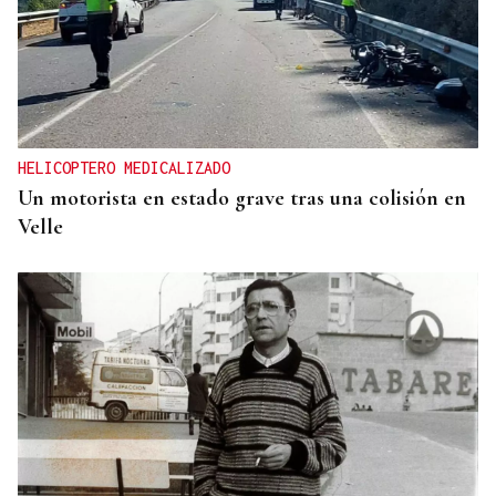
HELICOPTERO MEDICALIZADO
Un motorista en estado grave tras una colisión en
Velle