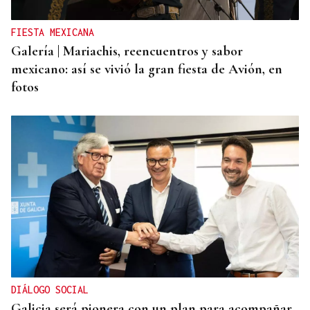
entrada a las termas de Outariz
FIESTA MEXICANA
Galería | Mariachis, reencuentros y sabor
mexicano: así se vivió la gran fiesta de Avión, en
fotos
DIÁLOGO SOCIAL
Galicia será pionera con un plan para acompañar