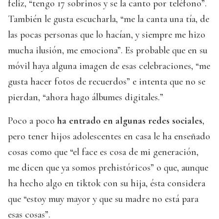
feliz, “tengo 17 sobrinos y se la canto por teléfono”.
También le gusta escucharla, “me la canta una tía, de
las pocas personas que lo hacían, y siempre me hizo
mucha ilusión, me emociona”. Es probable que en su
móvil haya alguna imagen de esas celebraciones, “me
gusta hacer fotos de recuerdos” e intenta que no se
pierdan, “ahora hago álbumes digitales.”
Poco a poco
ha entrado en algunas redes sociales
,
pero tener hijos adolescentes en casa le ha enseñado
cosas como que “el face es cosa de mi generación,
me dicen que ya somos prehistóricos” o que, aunque
ha hecho algo en tiktok con su hija, ésta considera
que “estoy muy mayor y que su madre no está para
esas cosas”.