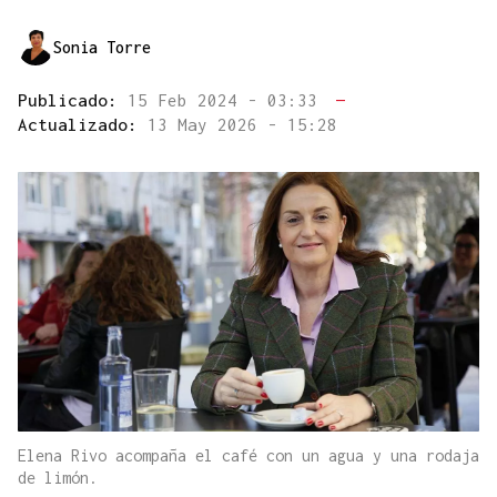
Sonia Torre
Publicado:
15 Feb 2024 - 03:33
—
Actualizado:
13 May 2026 - 15:28
Elena Rivo acompaña el café con un agua y una rodaja
de limón.