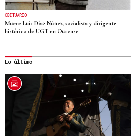
OBITUARIO
Muere Luis Díaz Núñez, socialista y dirigente
histórico de UGT en Ourense
Lo último
CANEDO
Un herido en la colisión entre dos coches en la