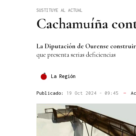
SUSTITUYE AL ACTUAL
Cachamuíña cont
La Diputación de Ourense construir
que presenta serias deficiencias
La Región
Publicado:
19 Oct 2024 - 09:45
—
A