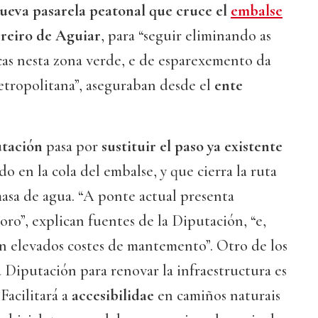
ueva pasarela peatonal que cruce el
embalse
reiro de Aguiar
, para “seguir eliminando as
cas nesta zona verde, e de esparexemento da
etropolitana”, aseguraban desde el
ente
utación
pasa por
sustituir el paso ya existente
ado en la cola del embalse, y que cierra la ruta
masa de agua. “A ponte actual presenta
oro”, explican fuentes de la Diputación, “e,
n elevados costes de mantemento”. Otro de los
 Diputación para renovar la infraestructura es
Facilitará a
accesibilidae
en camiños naturais