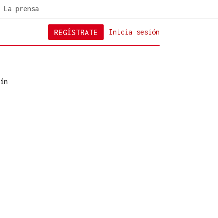
La prensa
REGÍSTRATE
Inicia sesión
ín