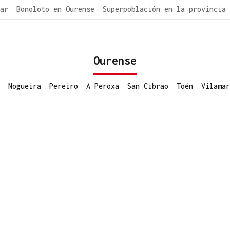
ar
Bonoloto en Ourense
Superpoblación en la provincia
Ourense
Nogueira
Pereiro
A Peroxa
San Cibrao
Toén
Vilamar