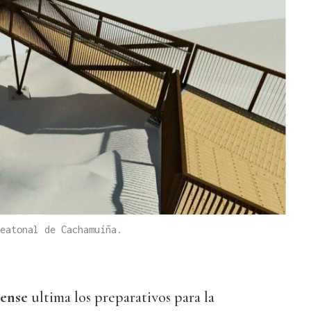
eatonal de Cachamuíña.
ense
ultima los preparativos para la