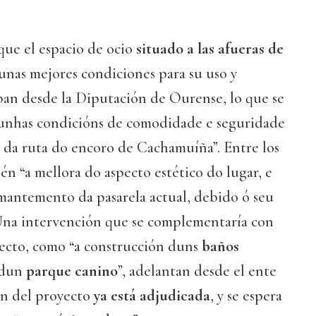
que el espacio de ocio
situado a las afueras de
nas mejores condiciones para su uso y
ban desde la Diputación de Ourense, lo que se
 unhas condicións de comodidade e seguridade
 da ruta do encoro de Cachamuíña”. Entre los
én “a mellora do aspecto estético do lugar, e
 mantemento da pasarela actual, debido ó seu
 Una intervención que se complementaría con
yecto, como “a construcción duns
baños
 dun
parque canino
”, adelantan desde el ente
ón del proyecto
ya está adjudicada
, y se espera