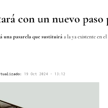
ará con un nuevo paso 
á una pasarela que sustituirá
a la ya existente en 
ctualizado:
19 Oct 2024 - 13:12