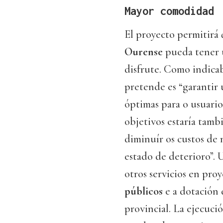
Mayor comodidad
El proyecto permitirá 
Ourense
pueda tener u
disfrute. Como indica
pretende es “garantir
óptimas para o usuario
objetivos estaría tambi
diminuír os custos de
estado de deterioro”.
otros servicios en pro
públicos
e a dotación
provincial. La ejecuci