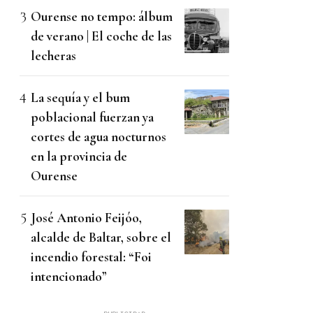
Ourense no tempo: álbum
de verano | El coche de las
lecheras
La sequía y el bum
poblacional fuerzan ya
cortes de agua nocturnos
en la provincia de
Ourense
José Antonio Feijóo,
alcalde de Baltar, sobre el
incendio forestal: “Foi
intencionado”