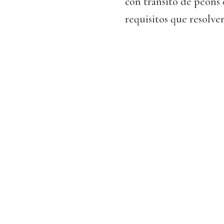
con tránsito de peóns 
requisitos que resolve