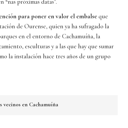
n “nas próximas datas”.
vención para poner en valor el embalse
que
tación de Ourense, quien ya ha sufragado la
parques en el entorno de Cachamuíña, la
camiento, esculturas y a las que hay que sumar
omo la instalación hace tres años de un grupo
vos vecinos en Cachamuíña