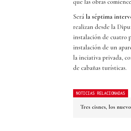
que las obras comience
Será
la séptima inter
realizan desde la Dipu
instalación de cuatro 
instalación de un apar
la inciativa privada, c
de cabañas turísticas.
NOTICIAS RELACIONADAS
Tres cisnes, los nue