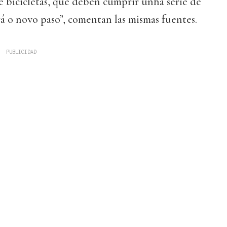
e bicicletas, que deben cumprir unha serie de
rá o novo paso”, comentan las mismas fuentes.