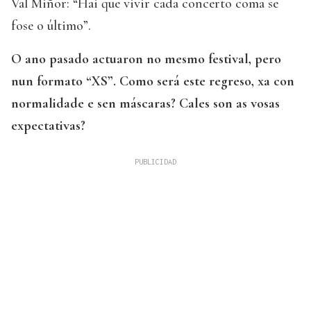
Val Miñor: “Hai que vivir cada concerto coma se
fose o último”.
O ano pasado actuaron no mesmo festival, pero
nun formato “XS”. Como será este regreso, xa con
normalidade e sen máscaras? Cales son as vosas
expectativas?