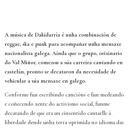
A música de Dakidarría é unha combinación de
reggae, ska e punk para acompañar unha mensaxe
nacionalista galega. Aínda que o grupo, orixinario
do Val Miñor, comezou a súa carreira cantando en
castelán, pronto se decataron da necesidade de
vehicular a súa mensaxe en galego.
Conforme fun escribindo cancións e fun medrando
e coñecendo xente do activismo social, funme
decatando de que era un sinsentido cantarlle á
liberdade dende unha terra oprimida no idioma das