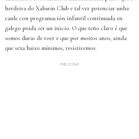
herdeira do Xabarín Club e tal vez potenciar unha
canle con programación infantil continuada en
galego poida ser un inicio. O que teño claro é que
somos duras de roer e que por moitos anos, ainda
que sexa baixo mínimos, resistiremos.