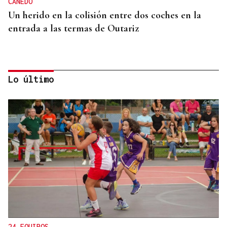
CANEDO
Un herido en la colisión entre dos coches en la
entrada a las termas de Outariz
Lo último
MOVILIDAD VERANO
Un coche todo el verano por 16.32 euros,
entregado en tu puerta
24 EQUIPOS