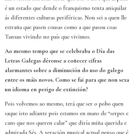
é un estado que dende o franquismo tenta aniquilar
ás diferentes culturas periféricas. Non sei a quen lle
estraña que pasen cousas como a que pasou coas
Tanxus vivindo no país que vivimos.
Ao mesmo tempo que se celebraba o Día das
Letras Galegas déronse a coñecer cifras
alarmantes sobre a diminución do uso do galego
entre os máis novos. Como se fai para que non sexa
un idioma en perigo de extinción?
Pois volvemos ao mesmo, terá que ser o pobo quen
saque isto adiante pois estamos en mans de “serpes e
cans que nos queren calar” que diría miña querida e
admirada Sés. A xeración musical actual penso que é