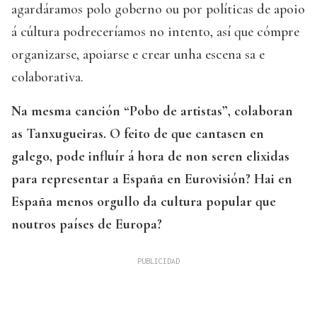
agardáramos polo goberno ou por políticas de apoio
á cúltura podreceríamos no intento, así que cómpre
organizarse, apoiarse e crear unha escena sa e
colaborativa.
Na mesma canción “Pobo de artistas”, colaboran
as Tanxugueiras. O feito de que cantasen en
galego, pode influír á hora de non seren elixidas
para representar a España en Eurovisión? Hai en
España menos orgullo da cultura popular que
noutros países de Europa?