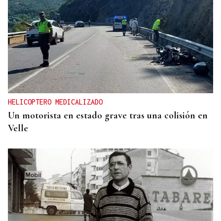
HELICOPTERO MEDICALIZADO
Un motorista en estado grave tras una colisión en
Velle