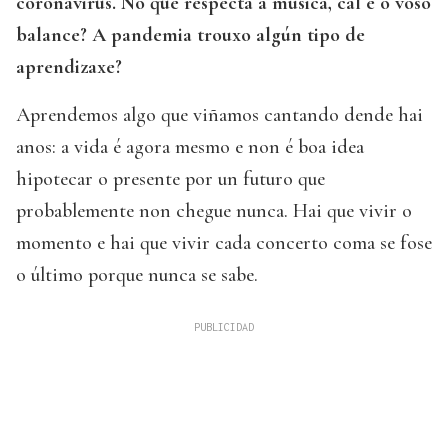
coronavirus. No que respecta á música, cal é o voso
balance? A pandemia trouxo algún tipo de
aprendizaxe?
Aprendemos algo que viñamos cantando dende hai
anos: a vida é agora mesmo e non é boa idea
hipotecar o presente por un futuro que
probablemente non chegue nunca. Hai que vivir o
momento e hai que vivir cada concerto coma se fose
o último porque nunca se sabe.