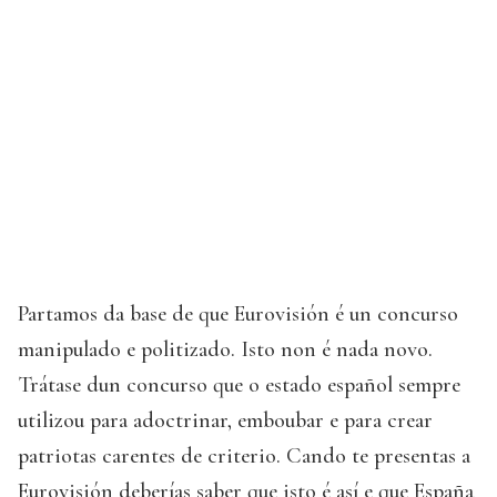
Partamos da base de que Eurovisión é un concurso
manipulado e politizado. Isto non é nada novo.
Trátase dun concurso que o estado español sempre
utilizou para adoctrinar, emboubar e para crear
patriotas carentes de criterio. Cando te presentas a
Eurovisión deberías saber que isto é así e que España