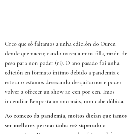
Creo que só faltamos a unha edición do Ouren
dende que naceu; cando naceu a miña filla, razón de
peso para non poder (ri). O ano pasado foi unha
edición en formato íntimo debido á pandemia e
este ano estamos desexando desquitarnos e poder
volver a ofrecer un show ao cen por cen. Imos
incendiar Benposta un ano máis, non cabe dúbida.
Ao comezo da pandemia, moitos dicían que iamos
ser mellores persoas unha vez superado o