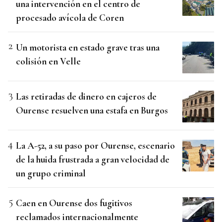
una intervención en el centro de
procesado avícola de Coren
Un motorista en estado grave tras una
colisión en Velle
Las retiradas de dinero en cajeros de
Ourense resuelven una estafa en Burgos
La A-52, a su paso por Ourense, escenario
de la huida frustrada a gran velocidad de
un grupo criminal
Caen en Ourense dos fugitivos
reclamados internacionalmente