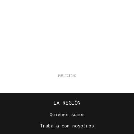
LA REGIÓN
Quiénes somos
Trabaja con nosotros