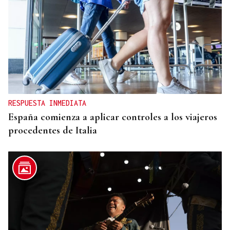
CANEDO
Un herido en la colisión entre dos coches en la
entrada a las termas de Outariz
RESPUESTA INMEDIATA
España comienza a aplicar controles a los viajeros
procedentes de Italia