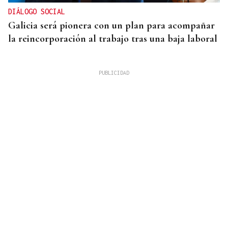
DIÁLOGO SOCIAL
Galicia será pionera con un plan para acompañar
la reincorporación al trabajo tras una baja laboral
Noticias Ourense 07/08/2026