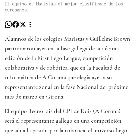
El equipo de Maristas el mejor clasificado de los
ouresanos.
Alumnos de los colegios Maristas y Guillelme Brown
participaron ayer en la fase gallega de la décima
edición de la First Lego League, competición
colaborativa y de robótica, que en la Facultad de
informática de A Coruña que elegía ayer a su
representante zonal en la fase Nacional del próximo
mes de marzo en Girona.
El equipo Tecnorois del CPI de Rois (A Coruña)
será el representante gallego en una competición
que aúna la pasión por la robótica, el universo Lego,