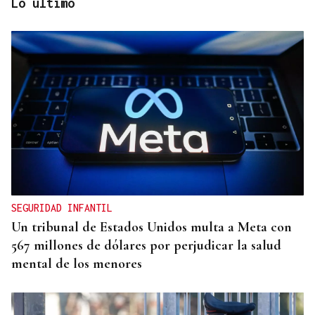
Lo último
CANEDO
Un herido en la colisión entre dos coches en la
entrada a las termas de Outariz
SEGURIDAD INFANTIL
Un tribunal de Estados Unidos multa a Meta con
567 millones de dólares por perjudicar la salud
mental de los menores