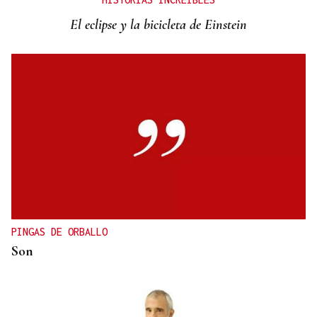
entrada a las termas de Outariz
El eclipse y la bicicleta de Einstein
PINGAS DE ORBALLO
Son