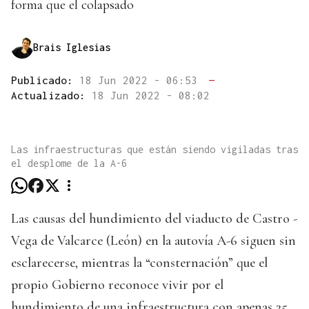
forma que el colapsado
Brais Iglesias
Publicado:
18 Jun 2022 - 06:53
—
Actualizado:
18 Jun 2022 - 08:02
Las infraestructuras que están siendo vigiladas tras
el desplome de la A-6
Las causas del hundimiento del viaducto de Castro -
Vega de Valcarce (León) en la autovía A-6 siguen sin
esclarecerse, mientras la “consternación” que el
propio Gobierno reconoce vivir por el
hundimiento de una infraestructura con apenas 25