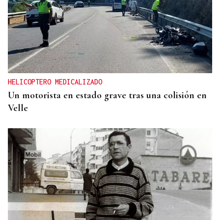
HELICOPTERO MEDICALIZADO
Un motorista en estado grave tras una colisión en
Velle