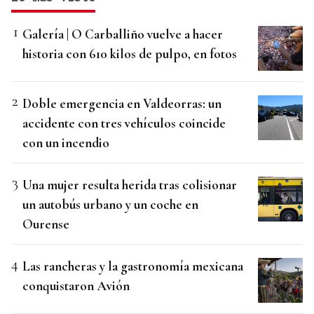
Galería | O Carballiño vuelve a hacer
historia con 610 kilos de pulpo, en fotos
Doble emergencia en Valdeorras: un
accidente con tres vehículos coincide
con un incendio
Una mujer resulta herida tras colisionar
un autobús urbano y un coche en
Ourense
Las rancheras y la gastronomía mexicana
conquistaron Avión