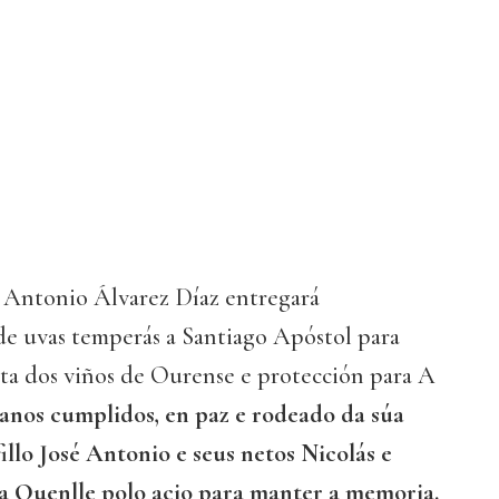
 Antonio Álvarez Díaz entregará
de uvas temperás a Santiago Apóstol para
ita dos viños de Ourense e protección para A
 anos cumplidos, en paz e rodeado da súa
fillo José Antonio e seus netos Nicolás e
a Quenlle polo acio para manter a memoria.