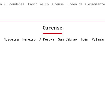
n 96 condenas
Casco Vello Ourense
Orden de alejamiento
Ourense
Nogueira
Pereiro
A Peroxa
San Cibrao
Toén
Vilamar