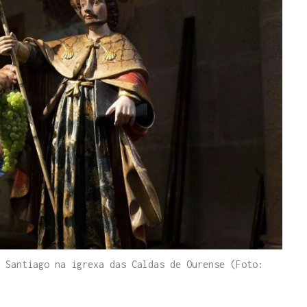
 Santiago na igrexa das Caldas de Ourense (Foto: