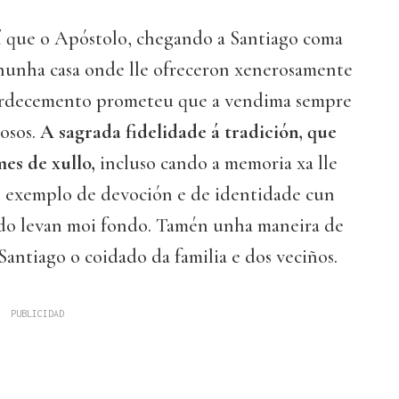
í que o Apóstolo, chegando a Santiago coma
nunha casa onde lle ofreceron xenerosamente
gardecemento prometeu que a vendima sempre
rosos.
A sagrada fidelidade á tradición, que
es de xullo,
incluso cando a memoria xa lle
un exemplo de devoción e de identidade cun
do levan moi fondo. Tamén unha maneira de
antiago o coidado da familia e dos veciños.