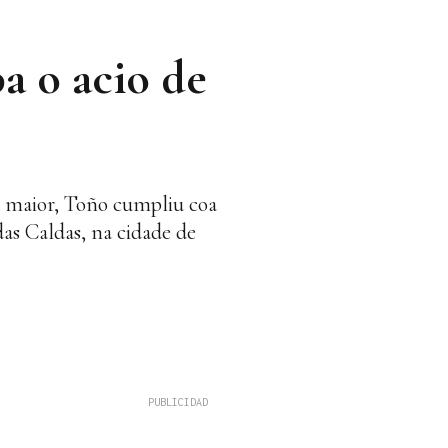
a o acio de
za maior, Toño cumpliu coa
das Caldas, na cidade de