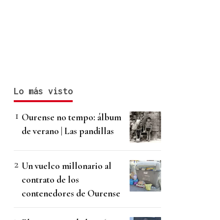
Lo más visto
Ourense no tempo: álbum
de verano | Las pandillas
Un vuelco millonario al
contrato de los
contenedores de Ourense