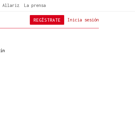
 Allariz
La prensa
REGÍSTRATE
Inicia sesión
ín