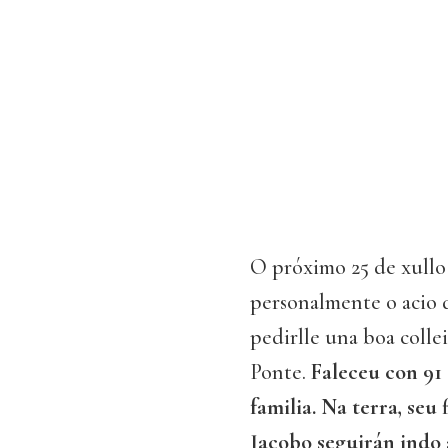
O próximo 25 de xullo
personalmente o acio 
pedirlle una boa colle
Ponte.
Faleceu con 91
familia. Na terra, seu 
Jacobo seguirán indo 