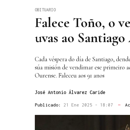
OBITUARIO
Falece Toño, o ve
uvas ao Santiago
Cada véspera do día de Santiago, dend
súa misión de vendimar ese primeiro aci
Ourense. Faleceu aos 91 anos
José Antonio Álvarez Caride
Publicado:
21 Ene 2025 - 18:07
—
A