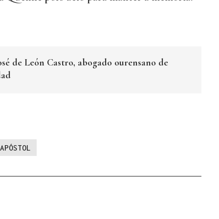
José de León Castro, abogado ourensano de
dad
APÓSTOL