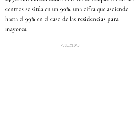
centros se sitúa en un
90%
, una cifra que asciende
hasta el
99%
en el caso de las
residencias para
mayores
.