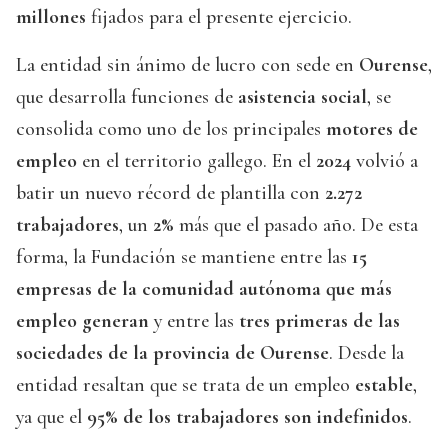
millones
fijados para el presente ejercicio.
La entidad sin ánimo de lucro con sede en
Ourense
,
que desarrolla funciones de
asistencia social
, se
consolida como uno de los principales
motores de
empleo
en el territorio gallego. En el
2024
volvió a
batir un nuevo récord de plantilla con
2.272
trabajadores
, un
2%
más que el pasado año. De esta
forma, la Fundación se mantiene entre las
15
empresas de la comunidad autónoma que más
empleo generan
y entre las
tres primeras de las
sociedades de la provincia de Ourense
. Desde la
entidad resaltan que se trata de un empleo
estable
,
ya que el
95% de los trabajadores son indefinidos
.