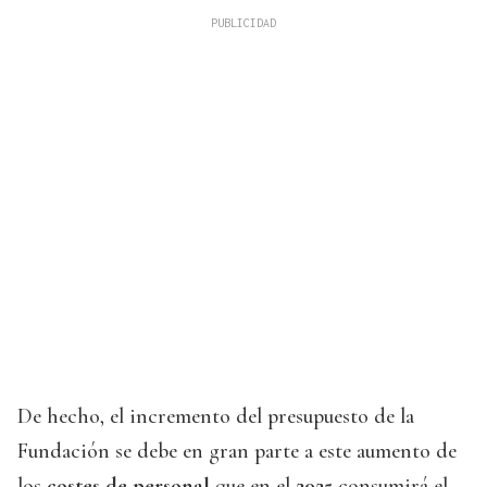
De hecho, el incremento del presupuesto de la
Fundación se debe en gran parte a este aumento de
los
costes de personal
que en el
2025
consumirá el