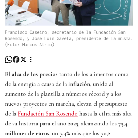
Francisco Caseiro, secretario de la Fundación San
Rosendo, y José Luis Gavela, presidente de la misma.
(Foto: Marcos Atrio)
El alza de los precios
tanto de los alimentos como
de la energía a causa de la
inflación
, unido al
aumento de la plantilla a números récord y a los
nuevos proyectos en marcha, elevan el presupuesto
de la
Fundación San Rosendo
hasta la cifra más alta
de su historia para el año
2025
, alcanzando los
75,4
millones de euros
, un
7,4%
más que los
70,2