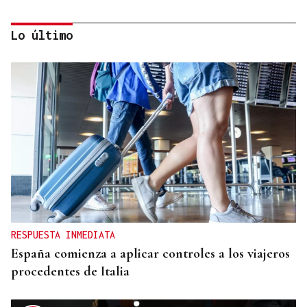
Lo último
CANEDO
Un herido en la colisión entre dos coches en la
entrada a las termas de Outariz
RESPUESTA INMEDIATA
España comienza a aplicar controles a los viajeros
procedentes de Italia