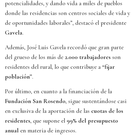
potencialidades, y dando vida a miles de pueblos
donde las residencias son centros sociales de vida y
de oportunidades laborales”, destacó el presidente
Gavela
.
Además, José Luis Gavela recordó que gran parte
del grueso de los más de
2.000 trabajadores
son
residentes del rural, lo que contribuye a
“fijar
población”
.
Por último, en cuanto a la financiación de la
Fundación San Rosendo
, sigue sustentándose casi
en exclusiva de la aportación de las
cuotas de los
residentes
, que supone el
99% del presupuesto
anual
en materia de ingresos.