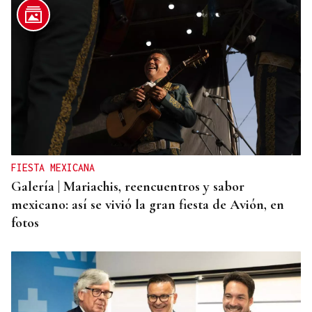
FIESTA MEXICANA
Galería | Mariachis, reencuentros y sabor
mexicano: así se vivió la gran fiesta de Avión, en
fotos