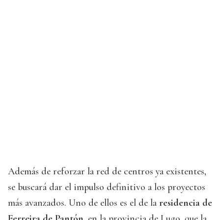
Además de reforzar la red de centros ya existentes,
se buscará dar el impulso definitivo a los proyectos
más avanzados. Uno de ellos es el de la
residencia de
Ferreira de Pantón
, en la provincia de Lugo, que la