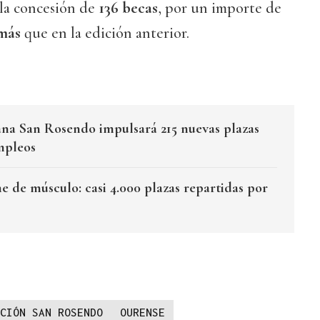
la concesión de
136 becas
, por un importe de
 más
que en la edición anterior.
na San Rosendo impulsará 215 nuevas plazas
mpleos
 de músculo: casi 4.000 plazas repartidas por
CIÓN SAN ROSENDO
OURENSE