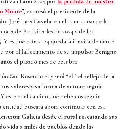
steza el año 2024 por
la pérdida de nuestro
no Moure
”, expresó
el presidente de la
ndo
,
José Luis Gavela
, en el transcurso de la
moria de Actividades de 2024 y de los
5. Y es que este 2024 quedará inevitablemente
d por el fallecimiento de su impulsor
Benigno
 años
el pasado mes de octubre.
ión San Rosendo es y será “
el fiel reflejo de la
 sus valores y su forma de actuar: seguir
. Y este es el camino que debemos seguir
a entidad buscará ahora continuar con esa
onstruir Galicia desde el rural rescatando sus
do vida a miles de pueblos donde las