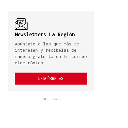
Newsletters La Región
Apúntate a las que más te
interesen y recíbelas de
manera gratuita en tu correo
electrónico
DESCÚBRELAS