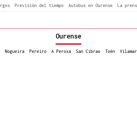
rgos
Previsión del tiempo
Autobus en Ourense
La prens
Ourense
Nogueira
Pereiro
A Peroxa
San Cibrao
Toén
Vilamar