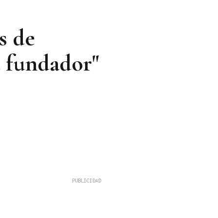
s de
u fundador"