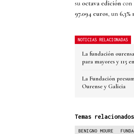
su
octava edición
con 
97.094 euros
, un
6,3%
NOTICIAS RELACIONADAS
La fundación ourensa
para mayores y 115 e
La Fundación presume
Ourense y Galicia
Temas relacionados
BENIGNO MOURE
FUNDA