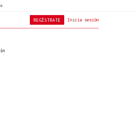
a
REGÍSTRATE
Inicia sesión
ín