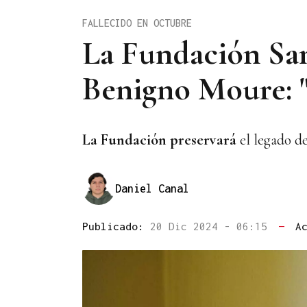
FALLECIDO EN OCTUBRE
La Fundación San
Benigno Moure: "S
La Fundación
preservará
el legado d
Daniel Canal
Publicado:
20 Dic 2024 - 06:15
—
A