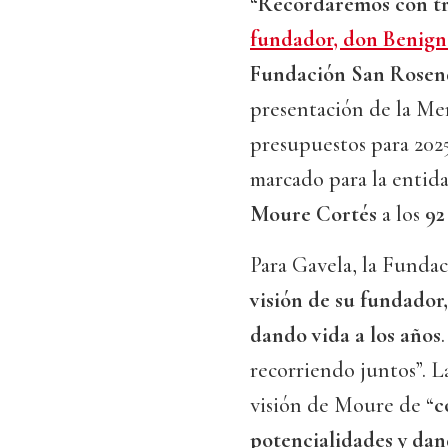
“
Recordaremos con tri
fundador, don Benig
Fundación San Rose
presentación de la Me
presupuestos para 202
marcado para la entida
Moure Cortés
a los
92
Para Gavela, la Fundac
visión de su fundador,
dando vida a los años
recorriendo juntos”. L
visión de Moure de “
c
potencialidades y dan