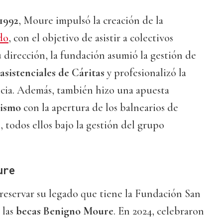
1992
, Moure impulsó la creación de la
do
, con el objetivo de asistir a colectivos
u dirección, la fundación asumió la gestión de
asistenciales de Cáritas
y profesionalizó la
icia. Además, también hizo una apuesta
lismo
con la apertura de los balnearios de
s
, todos ellos bajo la gestión del grupo
ure
reservar su legado que tiene la Fundación San
 las
becas Benigno Moure
. En 2024, celebraron