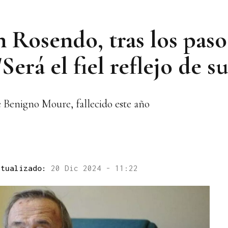
 Rosendo, tras los paso
erá el fiel reflejo de s
e Benigno Moure, fallecido este año
ctualizado:
20 Dic 2024 - 11:22