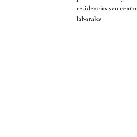
residencias son centr
laborales
”.