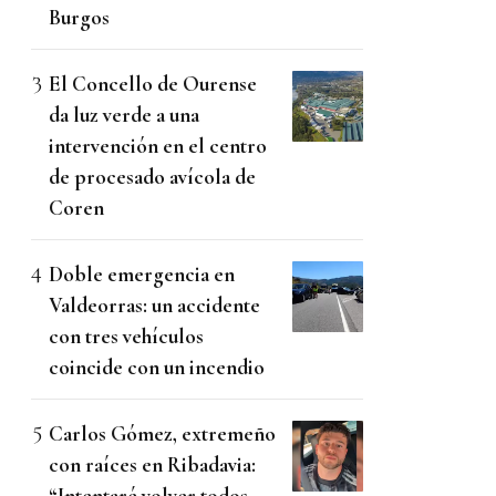
Burgos
El Concello de Ourense
da luz verde a una
intervención en el centro
de procesado avícola de
Coren
Doble emergencia en
Valdeorras: un accidente
con tres vehículos
coincide con un incendio
Carlos Gómez, extremeño
con raíces en Ribadavia:
“Intentaré volver todos