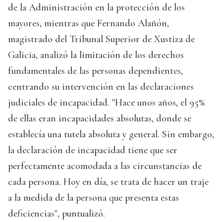
de la Administración en la protección de los
mayores, mientras que Fernando Alañón,
magistrado del Tribunal Superior de Xustiza de
Galicia, analizó la limitación de los derechos
fundamentales de las personas dependientes,
centrando su intervención en las declaraciones
judiciales de incapacidad. "Hace unos años, el 95%
de ellas eran incapacidades absolutas, donde se
establecía una tutela absoluta y general. Sin embargo,
la declaración de incapacidad tiene que ser
perfectamente acomodada a las circunstancias de
cada persona. Hoy en día, se trata de hacer un traje
a la medida de la persona que presenta estas
deficiencias", puntualizó.