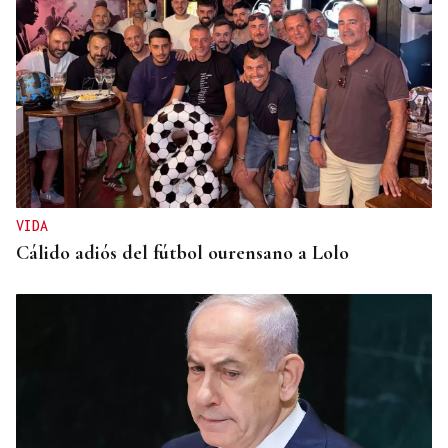
VIDA
Cálido adiós del fútbol ourensano a Lolo