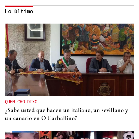
Lo último
HELICOPTERO MEDICALIZADO
Un motorista en estado grave tras una colisión en
Velle
QUEN CHO DIXO
¿Sabe usted que hacen un italiano, un sevillano y
un canario en O Carballiño?