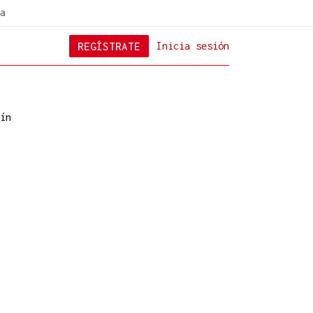
a
REGÍSTRATE
Inicia sesión
ín