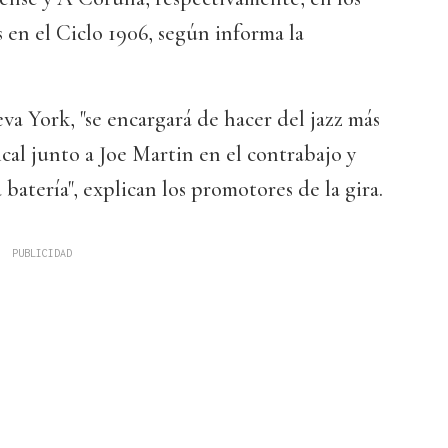
 en el Ciclo 1906, según informa la
a York, "se encargará de hacer del jazz más
ical junto a Joe Martin en el contrabajo y
batería", explican los promotores de la gira.