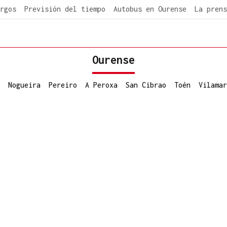
rgos
Previsión del tiempo
Autobus en Ourense
La prens
Ourense
Nogueira
Pereiro
A Peroxa
San Cibrao
Toén
Vilamar