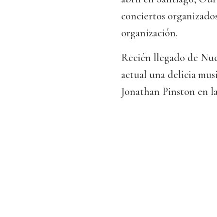
conciertos organizados
organización.
Recién llegado de Nuev
actual una delicia mus
Jonathan Pinston en la 