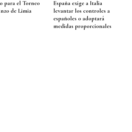
to para el Torneo
España exige a Italia
inzo de Limia
levantar los controles a
españoles o adoptará
medidas proporcionales