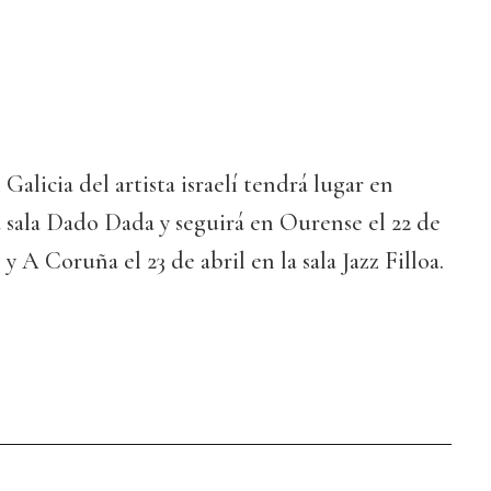
Galicia del artista israelí tendrá lugar en
la sala Dado Dada y seguirá en Ourense el 22 de
 y A Coruña el 23 de abril en la sala Jazz Filloa.