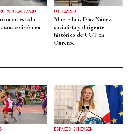
RO MEDICALIZADO
OBITUARIO
ista en estado
Muere Luis Díaz Núñez,
s una colisión en
socialista y dirigente
histórico de UGT en
Ourense
S
ESPACIO SCHENGEN