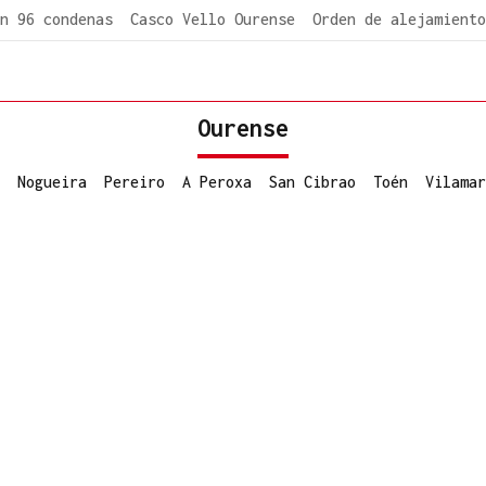
n 96 condenas
Casco Vello Ourense
Orden de alejamiento
Ourense
Nogueira
Pereiro
A Peroxa
San Cibrao
Toén
Vilamar