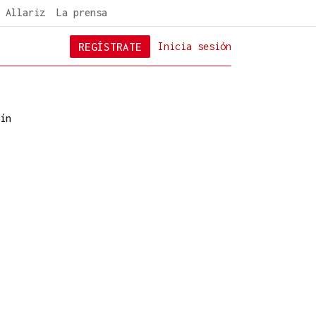
 Allariz
La prensa
REGÍSTRATE
Inicia sesión
ín