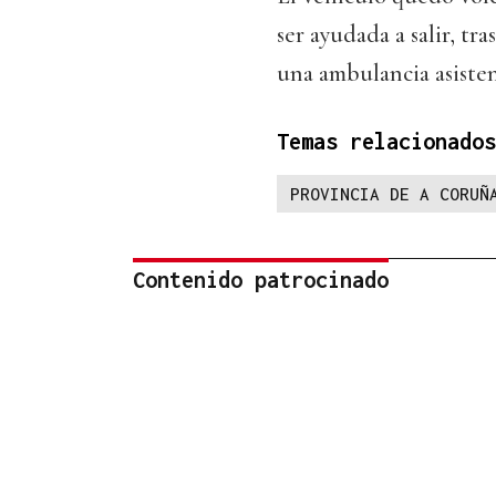
ser ayudada a salir, tr
una ambulancia asisten
Temas relacionados
PROVINCIA DE A CORUÑ
Contenido patrocinado