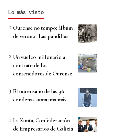
Lo más visto
Ourense no tempo: álbum
de verano | Las pandillas
Un vuelco millonario al
contrato de los
contenedores de Ourense
El ourensano de las 96
condenas suma una más
La Xunta, Confederación
de Empresarios de Galicia