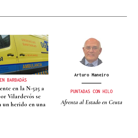
Arturo Maneiro
EN BARBADÁS
ente en la N-525 a
PUNTADAS CON HILO
por Vilardevós se
Afrenta al Estado en Ceuta
n un herido en una