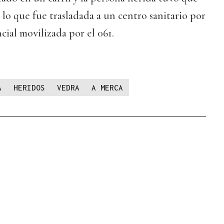
as lo que fue trasladada a un centro sanitario por
cial movilizada por el 061.
A
HERIDOS
VEDRA
A MERCA