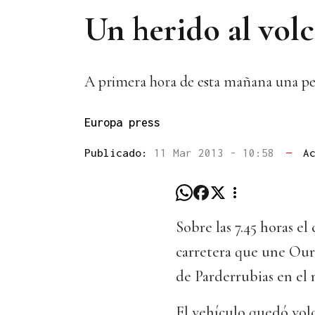
Un herido al vol
A primera hora de esta mañana una pers
Europa press
Publicado:
11 Mar 2013 - 10:58
—
A
Sobre las 7.45 horas el
carretera que une Our
de Parderrubias en el
El vehículo quedó volc