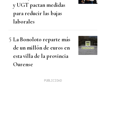
y UGT pactan medidas
para reducir las bajas
laborales
La Bonoloto reparte más
de un millón de euros en
esta villa de la provincia
Ourense