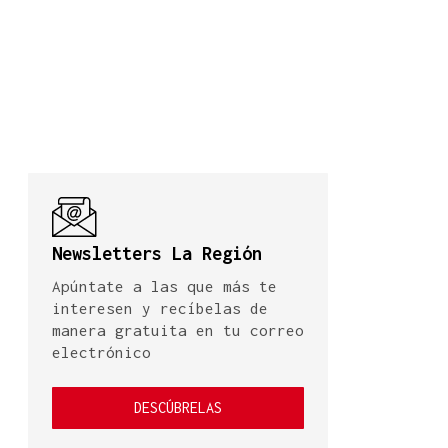
Newsletters La Región
Apúntate a las que más te
interesen y recíbelas de
manera gratuita en tu correo
electrónico
DESCÚBRELAS